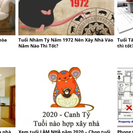
hòa
Tuổi Nhâm Tý Năm 1972 Nên Xây Nhà Vào
Tuổi T
Năm Nào Thì Tốt?
thì tốt
a nhà
Xem tuổi LÀM NHÀ năm 2020 – Chọn tuổi
Phong 