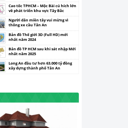
Cao tốc TPHCM – Mộc Bài cú hích lớn
về phát triển khu vực Tây Bắc
Người dân miền tây vui mừng vì
thông xe cầu Tân An
Bản đồ Thế giới 3D (Full HD) mới
nhất năm 2024
Bản đồ TP HCM sau khi sát nhập Mới
nhất năm 2025
Long An đầu tư hơn 63.000 tỷ đồng
xây dựng thành phố Tân An