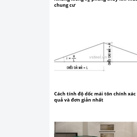
chung cư
Cách tính độ dốc mái tôn chính xác
quả và đơn giản nhất