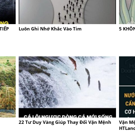
TIẾP
Luôn Ghi Nhớ Khắc Vào Tim
5 KHÔ
22 Tư Duy Vàng Giúp Thay Đổi Vận Mệnh
Vận Mệ
HTLan