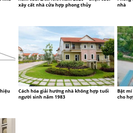
xây cất nhà cửa hợp phong thủy
nhà
 hiệu
Cách hóa giải hướng nhà không hợp tuổi
Bật mí
người sinh năm 1983
cho hợ