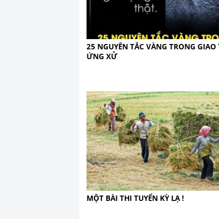
25 NGUYÊN TẮC VÀNG TRONG GIAO 
ỨNG XỬ
MỘT BÀI THI TUYỂN KỲ LẠ !