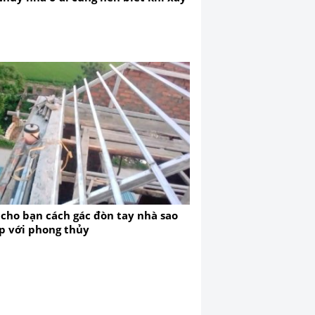
 cho bạn cách gác đòn tay nhà sao
p với phong thủy