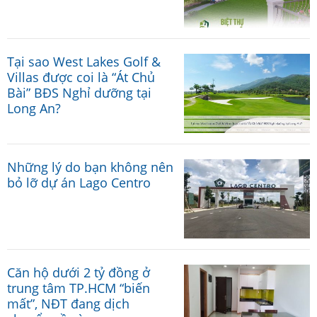
Tại sao West Lakes Golf &
Villas được coi là “Át Chủ
Bài” BĐS Nghỉ dưỡng tại
Long An?
Những lý do bạn không nên
bỏ lỡ dự án Lago Centro
Căn hộ dưới 2 tỷ đồng ở
trung tâm TP.HCM “biến
mất”, NĐT đang dịch