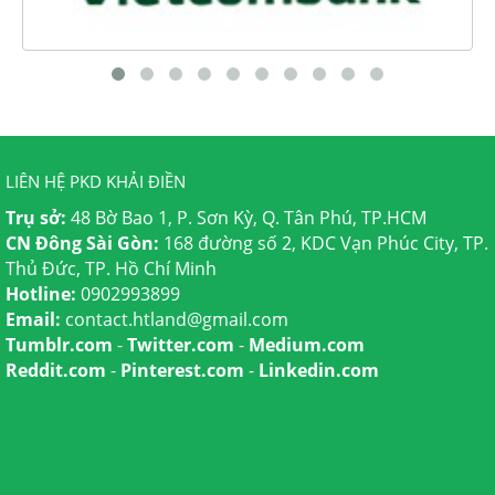
LIÊN HỆ PKD KHẢI ĐIỀN
Trụ sở:
48 Bờ Bao 1, P. Sơn Kỳ, Q. Tân Phú, TP.HCM
CN Đông Sài Gòn:
168 đường số 2, KDC Vạn Phúc City, TP.
Thủ Đức, TP. Hồ Chí Minh
Hotline:
0902993899
Email:
contact.htland@gmail.com
Tumblr.com
-
Twitter.com
-
Medium.com
Reddit.com
-
Pinterest.com
-
Linkedin.com