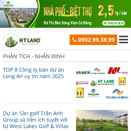
0902.99.38.99
PHÂN TÍCH - NHẬN ĐỊNH
TOP 8 Công ty bán dự án
Long An uy tín năm 2025
Dự án Sân golf Trần Anh
Group và tiện ích tuyệt vời
từ West Lakes Golf & Villas