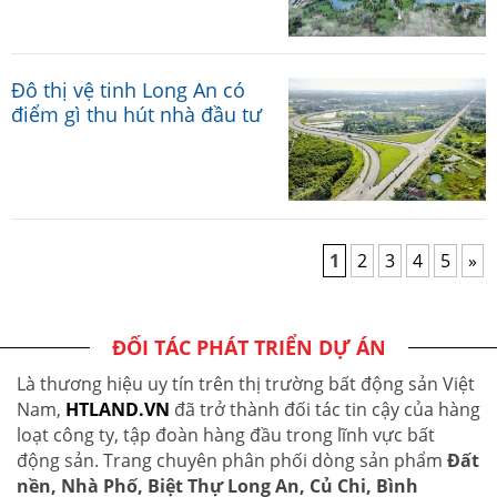
Đô thị vệ tinh Long An có
điểm gì thu hút nhà đầu tư
1
2
3
4
5
»
ĐỐI TÁC PHÁT TRIỂN DỰ ÁN
Là thương hiệu uy tín trên thị trường bất động sản Việt
Nam,
HTLAND.VN
đã trở thành đối tác tin cậy của hàng
loạt công ty, tập đoàn hàng đầu trong lĩnh vực bất
động sản. Trang chuyên phân phối dòng sản phẩm
Đất
nền, Nhà Phố, Biệt Thự Long An, Củ Chi, Bình