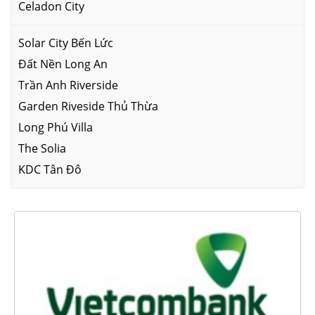
Celadon City
Solar City Bến Lức
Đất Nền Long An
Trần Anh Riverside
Garden Riveside Thủ Thừa
Long Phú Villa
The Solia
KDC Tân Đô