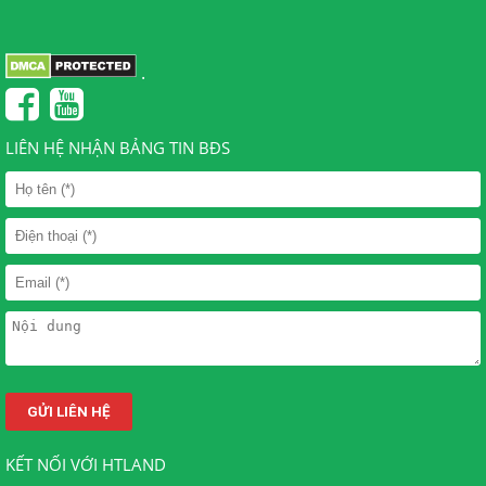
.
LIÊN HỆ NHẬN BẢNG TIN BĐS
KẾT NỐI VỚI HTLAND