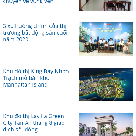
chuyển về vùng ven
3 xu hướng chính của thị
trường bất động sản cuối
năm 2020
Khu đô thị King Bay Nhơn
Trạch mở bán khu
Manhattan Island
Khu đô thị Lavilla Green
City Tân An tháng 8 giao
dịch sôi động