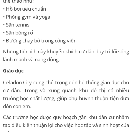
thể thao như:
• Hồ bơi tiêu chuẩn
• Phòng gym và yoga
• Sân tennis
• Sân bóng rổ
• Đường chạy bộ trong công viên
Những tiện ích này khuyến khích cư dân duy trì lối sống
lành mạnh và năng động.
Giáo dục
Celadon City cũng chú trọng đến hệ thống giáo dục cho
cư dân. Trong và xung quanh khu đô thị có nhiều
trường học chất lượng, giúp phụ huynh thuận tiện đưa
đón con em.
Các trường học được quy hoạch gần khu dân cư nhằm
tạo điều kiện thuận lợi cho việc học tập và sinh hoạt của