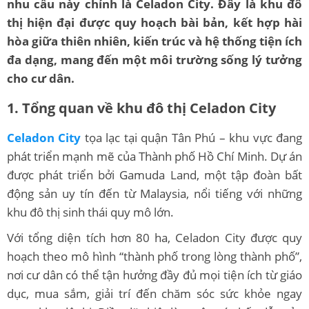
nhu cầu này chính là Celadon City. Đây là khu đô
thị hiện đại được quy hoạch bài bản, kết hợp hài
hòa giữa thiên nhiên, kiến trúc và hệ thống tiện ích
đa dạng, mang đến một môi trường sống lý tưởng
cho cư dân.
1. Tổng quan về khu đô thị Celadon City
Celadon City
tọa lạc tại quận Tân Phú – khu vực đang
phát triển mạnh mẽ của Thành phố Hồ Chí Minh. Dự án
được phát triển bởi Gamuda Land, một tập đoàn bất
động sản uy tín đến từ Malaysia, nổi tiếng với những
khu đô thị sinh thái quy mô lớn.
Với tổng diện tích hơn 80 ha, Celadon City được quy
hoạch theo mô hình “thành phố trong lòng thành phố”,
nơi cư dân có thể tận hưởng đầy đủ mọi tiện ích từ giáo
dục, mua sắm, giải trí đến chăm sóc sức khỏe ngay