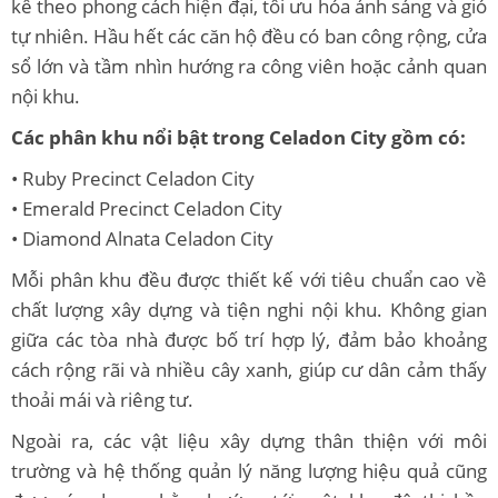
kế theo phong cách hiện đại, tối ưu hóa ánh sáng và gió
tự nhiên. Hầu hết các căn hộ đều có ban công rộng, cửa
sổ lớn và tầm nhìn hướng ra công viên hoặc cảnh quan
nội khu.
Các phân khu nổi bật trong Celadon City gồm có:
• Ruby Precinct Celadon City
• Emerald Precinct Celadon City
• Diamond Alnata Celadon City
Mỗi phân khu đều được thiết kế với tiêu chuẩn cao về
chất lượng xây dựng và tiện nghi nội khu. Không gian
giữa các tòa nhà được bố trí hợp lý, đảm bảo khoảng
cách rộng rãi và nhiều cây xanh, giúp cư dân cảm thấy
thoải mái và riêng tư.
Ngoài ra, các vật liệu xây dựng thân thiện với môi
trường và hệ thống quản lý năng lượng hiệu quả cũng