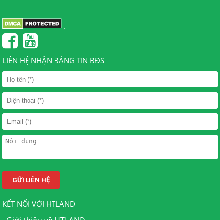
.
LIÊN HỆ NHẬN BẢNG TIN BĐS
KẾT NỐI VỚI HTLAND
.
Giới thiệu về HTLAND