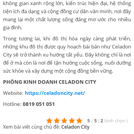
không gian xanh rộng lớn, kiến trúc hiện đại, hệ thống
tiện ích đa dạng và cộng đồng cư dân văn minh, nơi đây
mang lại một chất lượng sống đáng mơ ước cho nhiều
gia đình.
Trong tương lai, khi đô thị hóa ngày càng phát triển,
những khu đô thị được quy hoạch bài bản như Celadon
City sẽ trở thành xu hướng tất yếu. Đây không chỉ là nơi
để ở mà còn là nơi để tận hưởng cuộc sống, nuôi dưỡng
sức khỏe và xây dựng một cộng đồng bền vững.
PHÒNG KINH DOANH CELADON CITY
Website:
https://celadoncity.net/
Hotline:
0819 051 051
5
/
5
(
2
bình chọn
)
Xem bài viết cùng chủ đề:
Celadon City