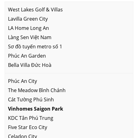
West Lakes Golf & Villas
Lavilla Green City
LA Home Long An
Làng Sen Việt Nam
Sơ đồ tuyến metro số 1
Phúc An Garden
Bella Villa Đức Hoà
Phúc An City
The Meadow Bình Chánh
Cát Tường Phú Sinh
Vinhomes Saigon Park
KDC Tân Phú Trung
Five Star Eco City
Celadon City