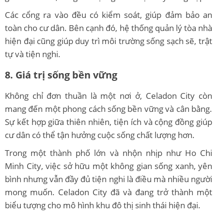
Các cổng ra vào đều có kiểm soát, giúp đảm bảo an
toàn cho cư dân. Bên cạnh đó, hệ thống quản lý tòa nhà
hiện đại cũng giúp duy trì môi trường sống sạch sẽ, trật
tự và tiện nghi.
8. Giá trị sống bền vững
Không chỉ đơn thuần là một nơi ở, Celadon City còn
mang đến một phong cách sống bền vững và cân bằng.
Sự kết hợp giữa thiên nhiên, tiện ích và cộng đồng giúp
cư dân có thể tận hưởng cuộc sống chất lượng hơn.
Trong một thành phố lớn và nhộn nhịp như Ho Chi
Minh City, việc sở hữu một không gian sống xanh, yên
bình nhưng vẫn đầy đủ tiện nghi là điều mà nhiều người
mong muốn. Celadon City đã và đang trở thành một
biểu tượng cho mô hình khu đô thị sinh thái hiện đại.