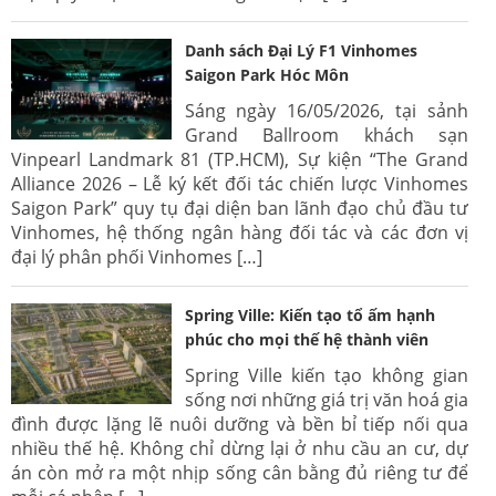
Danh sách Đại Lý F1 Vinhomes
Saigon Park Hóc Môn
Sáng ngày 16/05/2026, tại sảnh
Grand Ballroom khách sạn
Vinpearl Landmark 81 (TP.HCM), Sự kiện “The Grand
Alliance 2026 – Lễ ký kết đối tác chiến lược Vinhomes
Saigon Park” quy tụ đại diện ban lãnh đạo chủ đầu tư
Vinhomes, hệ thống ngân hàng đối tác và các đơn vị
đại lý phân phối Vinhomes […]
Spring Ville: Kiến tạo tổ ấm hạnh
phúc cho mọi thế hệ thành viên
Spring Ville kiến tạo không gian
sống nơi những giá trị văn hoá gia
đình được lặng lẽ nuôi dưỡng và bền bỉ tiếp nối qua
nhiều thế hệ. Không chỉ dừng lại ở nhu cầu an cư, dự
án còn mở ra một nhịp sống cân bằng đủ riêng tư để