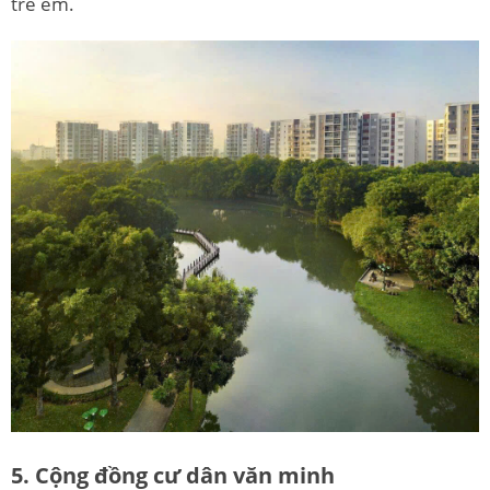
trẻ em.
5. Cộng đồng cư dân văn minh