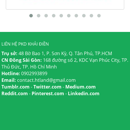
LIÊN HỆ PKD KHẢI ĐIỀN
Trụ sở:
48 Bờ Bao 1, P. Sơn Kỳ, Q. Tân Phú, TP.HCM
CN Đông Sài Gòn:
168 đường số 2, KDC Vạn Phúc City, TP.
Thủ Đức, TP. Hồ Chí Minh
Hotline:
0902993899
Email:
contact.htland@gmail.com
Tumblr.com
-
Twitter.com
-
Medium.com
Reddit.com
-
Pinterest.com
-
Linkedin.com