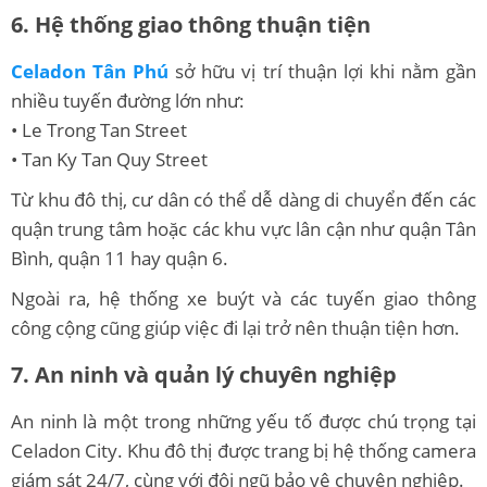
6. Hệ thống giao thông thuận tiện
Celadon Tân Phú
sở hữu vị trí thuận lợi khi nằm gần
nhiều tuyến đường lớn như:
• Le Trong Tan Street
• Tan Ky Tan Quy Street
Từ khu đô thị, cư dân có thể dễ dàng di chuyển đến các
quận trung tâm hoặc các khu vực lân cận như quận Tân
Bình, quận 11 hay quận 6.
Ngoài ra, hệ thống xe buýt và các tuyến giao thông
công cộng cũng giúp việc đi lại trở nên thuận tiện hơn.
7. An ninh và quản lý chuyên nghiệp
An ninh là một trong những yếu tố được chú trọng tại
Celadon City. Khu đô thị được trang bị hệ thống camera
giám sát 24/7, cùng với đội ngũ bảo vệ chuyên nghiệp.