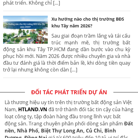
phát triển. Không chỉ […]
Xu hướng nào cho thị trường BĐS
khu Tây năm 2026?
Sau giai đoạn trầm lắng và tái cấu
trúc mạnh mẽ, thị trường bất
động sản khu Tây TP.HCM đang dần bước vào chu kỳ
phục hồi mới. Năm 2026 được nhiều chuyên gia và nhà
đầu tư đánh giá là thời điểm bản lề, khi dòng tiền quay
trở lại nhưng không còn dàn […]
ĐỐI TÁC PHÁT TRIỂN DỰ ÁN
Là thương hiệu uy tín trên thị trường bất động sản Việt
Nam,
HTLAND.VN
đã trở thành đối tác tin cậy của hàng
loạt công ty, tập đoàn hàng đầu trong lĩnh vực bất
động sản. Trang chuyên phân phối dòng sản phẩm
Đất
nền, Nhà Phố, Biệt Thự Long An, Củ Chi, Bình
Dương, Đồng Nai
giá từ 600 triệu đến 10 tỷ, vị trí đắc