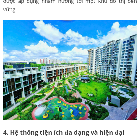
được áp dụng nhằm hướng tới một khu đô thị bền
vững.
4. Hệ thống tiện ích đa dạng và hiện đại