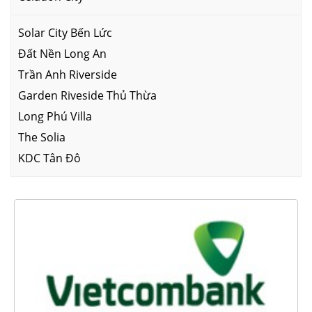
Solar City Bến Lức
Đất Nền Long An
Trần Anh Riverside
Garden Riveside Thủ Thừa
Long Phú Villa
The Solia
KDC Tân Đô