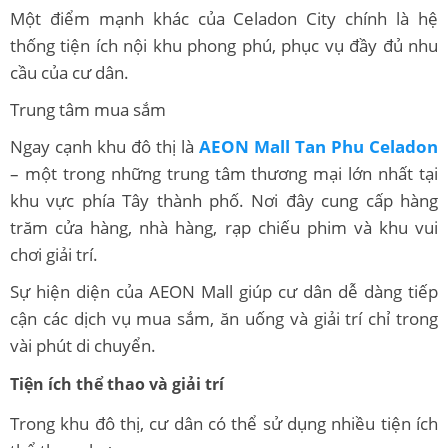
Một điểm mạnh khác của Celadon City chính là hệ
thống tiện ích nội khu phong phú, phục vụ đầy đủ nhu
cầu của cư dân.
Trung tâm mua sắm
Ngay cạnh khu đô thị là
AEON Mall Tan Phu Celadon
– một trong những trung tâm thương mại lớn nhất tại
khu vực phía Tây thành phố. Nơi đây cung cấp hàng
trăm cửa hàng, nhà hàng, rạp chiếu phim và khu vui
chơi giải trí.
Sự hiện diện của AEON Mall giúp cư dân dễ dàng tiếp
cận các dịch vụ mua sắm, ăn uống và giải trí chỉ trong
vài phút di chuyển.
Tiện ích thể thao và giải trí
Trong khu đô thị, cư dân có thể sử dụng nhiều tiện ích