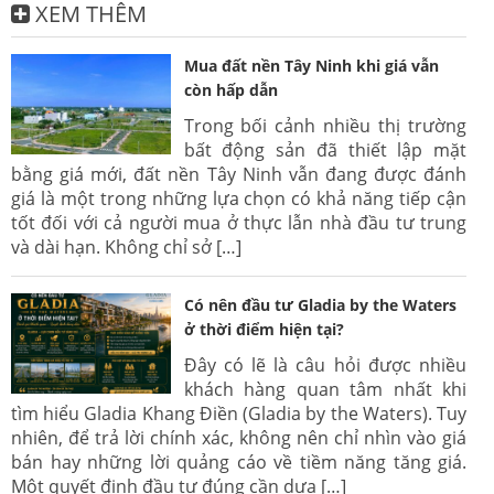
XEM THÊM
Mua đất nền Tây Ninh khi giá vẫn
còn hấp dẫn
Trong bối cảnh nhiều thị trường
bất động sản đã thiết lập mặt
bằng giá mới, đất nền Tây Ninh vẫn đang được đánh
giá là một trong những lựa chọn có khả năng tiếp cận
tốt đối với cả người mua ở thực lẫn nhà đầu tư trung
và dài hạn. Không chỉ sở […]
Có nên đầu tư Gladia by the Waters
ở thời điểm hiện tại?
Đây có lẽ là câu hỏi được nhiều
khách hàng quan tâm nhất khi
tìm hiểu Gladia Khang Điền (Gladia by the Waters). Tuy
nhiên, để trả lời chính xác, không nên chỉ nhìn vào giá
bán hay những lời quảng cáo về tiềm năng tăng giá.
Một quyết định đầu tư đúng cần dựa […]