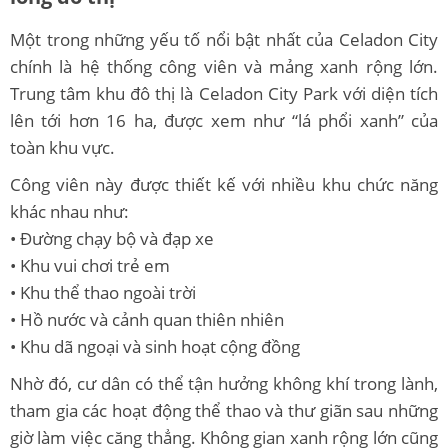
Một trong những yếu tố nổi bật nhất của Celadon City
chính là hệ thống công viên và mảng xanh rộng lớn.
Trung tâm khu đô thị là Celadon City Park với diện tích
lên tới hơn 16 ha, được xem như “lá phổi xanh” của
toàn khu vực.
Công viên này được thiết kế với nhiều khu chức năng
khác nhau như:
• Đường chạy bộ và đạp xe
• Khu vui chơi trẻ em
• Khu thể thao ngoài trời
• Hồ nước và cảnh quan thiên nhiên
• Khu dã ngoại và sinh hoạt cộng đồng
Nhờ đó, cư dân có thể tận hưởng không khí trong lành,
tham gia các hoạt động thể thao và thư giãn sau những
giờ làm việc căng thẳng. Không gian xanh rộng lớn cũng