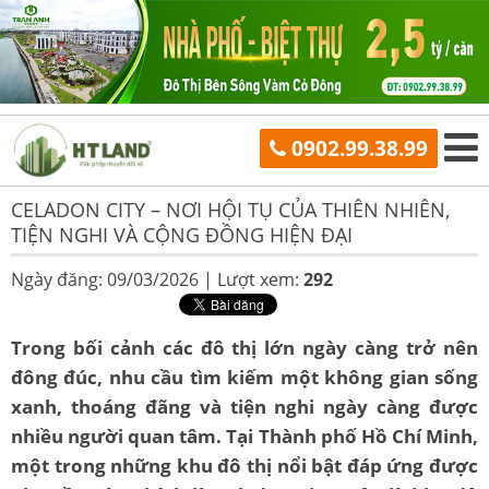
0902.99.38.99
CELADON CITY – NƠI HỘI TỤ CỦA THIÊN NHIÊN,
TIỆN NGHI VÀ CỘNG ĐỒNG HIỆN ĐẠI
Ngày đăng: 09/03/2026 |
Lượt xem:
292
Trong bối cảnh các đô thị lớn ngày càng trở nên
đông đúc, nhu cầu tìm kiếm một không gian sống
xanh, thoáng đãng và tiện nghi ngày càng được
nhiều người quan tâm. Tại Thành phố Hồ Chí Minh,
một trong những khu đô thị nổi bật đáp ứng được