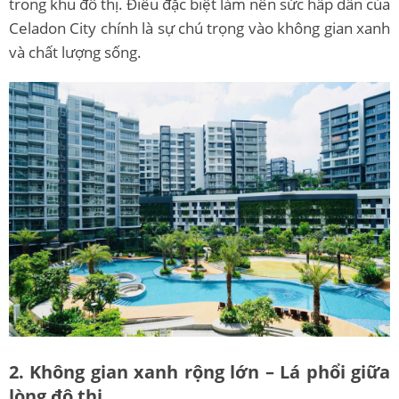
trong khu đô thị. Điều đặc biệt làm nên sức hấp dẫn của
Celadon City chính là sự chú trọng vào không gian xanh
và chất lượng sống.
2. Không gian xanh rộng lớn – Lá phổi giữa
lòng đô thị