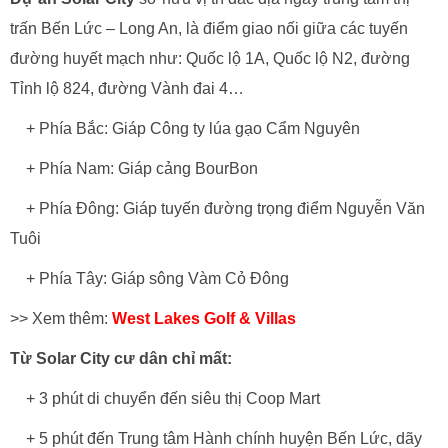
trấn Bến Lức – Long An, là điểm giao nối giữa các tuyến
đường huyết mạch như: Quốc lộ 1A, Quốc lộ N2, đường
Tỉnh lộ 824, đường Vành đai 4…
+ Phía Bắc: Giáp Công ty lúa gạo Cẩm Nguyên
+ Phía Nam: Giáp cảng BourBon
+ Phía Đông: Giáp tuyến đường trọng điểm Nguyễn Văn
Tuôi
+ Phía Tây: Giáp sông Vàm Cỏ Đông
>> Xem thêm:
West Lakes Golf & Villas
Từ Solar City cư dân chỉ mất:
+ 3 phút di chuyển đến siêu thị Coop Mart
+ 5 phút đến Trung tâm Hành chính huyện Bến Lức, dãy