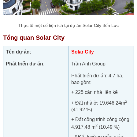
Thực tế một số tiện ích tại dự án Solar City Bến Lức
Tổng quan Solar City
Tên dự án:
Solar City
Phát triển dự án:
Trần Anh Group
Phát triển dự án: 4.7 ha,
bao gồm:
+ 225 căn nhà liên kế
2
+ Đất nhà ở: 19.646.24m
(41.92 %)
+ Đất công trình công cộng:
2
4.917.48 m
(10.49 %)
* Đất trường mẫu giáo: