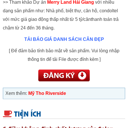
>> Tham khảo Dự án
Merry Land Hải Giang
với nhiều
dạng sản phẩm như: Nhà phố, biệt thự, căn hộ, condoltel
với mức giá giao động thấp nhất từ 5 tỷ/cănthanh toán trả
chậm từ 24 đến 36 tháng.
TẢI BÁO GIÁ DANH SÁCH CĂN ĐẸP
[ Để đảm bảo tính bảo mật về sản phẩm. Vui lòng nhập
thông tin để tải File được đính kèm ]
Xem thêm:
Mỹ Tho Riverside
TIỆN ÍCH