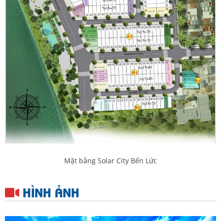
Mặt bằng Solar City Bến Lức
HÌNH ẢNH