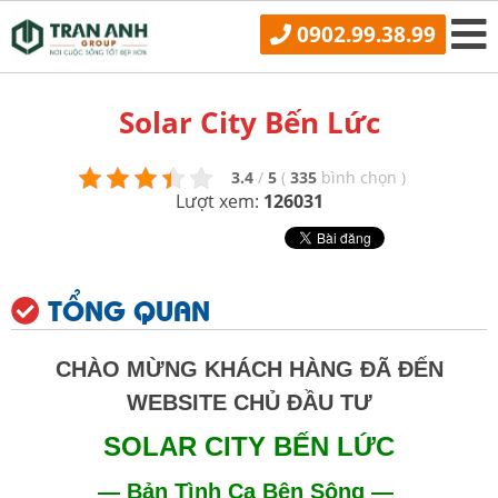
0902.99.38.99
Solar City Bến Lức
3.4
/
5
(
335
bình chọn
)
Lượt xem:
126031
TỔNG QUAN
CHÀO MỪNG KHÁCH HÀNG ĐÃ ĐẾN
WEBSITE CHỦ ĐẦU TƯ
SOLAR CITY BẾN LỨC
— Bản Tình Ca Bên Sông —