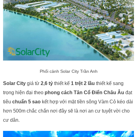
Phối cảnh Solar City Trần Anh
Solar City
giá từ
2,6 tỷ
thiết kế
1 trệt 2 lầu
thiết kế sang
trọng hiện đại theo
phong cách Tân Cổ Điển Châu Âu
đạt
tiêu
chuẩn 5 sao
kết hợp với mặt tiền sông Vàm Cỏ kéo dài
hơn 500m chắc chắn nơi đây sẽ là nơi an cư tuyệt vời cho
cư dân.