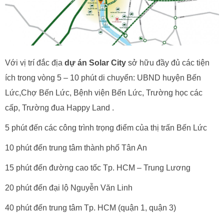
Với vị trí đắc địa
dự án Solar City
sở hữu đầy đủ các tiện
ích trong vòng 5 – 10 phút di chuyển: UBND huyện Bến
Lức,Chợ Bến Lức, Bệnh viện Bến Lức, Trường học các
cấp, Trường đua Happy Land .
5 phút đến các công trình trọng điểm của thị trấn Bến Lức
10 phút đến trung tâm thành phố Tân An
15 phút đến đường cao tốc Tp. HCM – Trung Lương
20 phút đến đại lộ Nguyễn Văn Linh
40 phút đến trung tâm Tp. HCM (quận 1, quận 3)