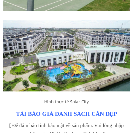
Hình thực tế Solar City
TẢI BÁO GIÁ DANH SÁCH CĂN ĐẸP
[ Để đảm bảo tính bảo mật về sản phẩm. Vui lòng nhập