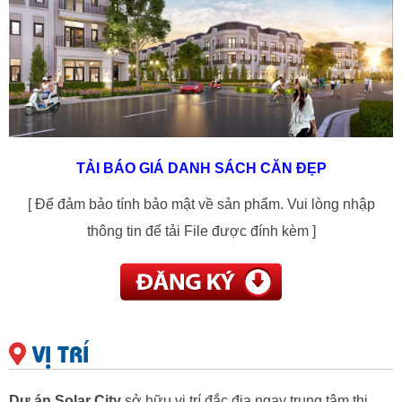
TẢI BÁO GIÁ DANH SÁCH CĂN ĐẸP
[ Để đảm bảo tính bảo mật về sản phẩm. Vui lòng nhập
thông tin để tải File được đính kèm ]
VỊ TRÍ
Dự án Solar City
sở hữu vị trí đắc địa ngay trung tâm thị