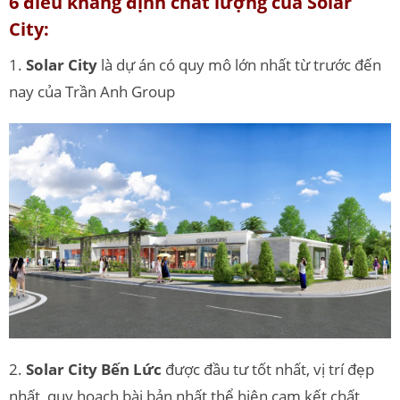
6 điều khẳng định chất lượng của Solar
City:
1.
Solar City
là dự án có quy mô lớn nhất từ trước đến
nay của Trần Anh Group
2.
Solar City Bến Lức
được đầu tư tốt nhất, vị trí đẹp
nhất, quy hoạch bài bản nhất thể hiện cam kết chất