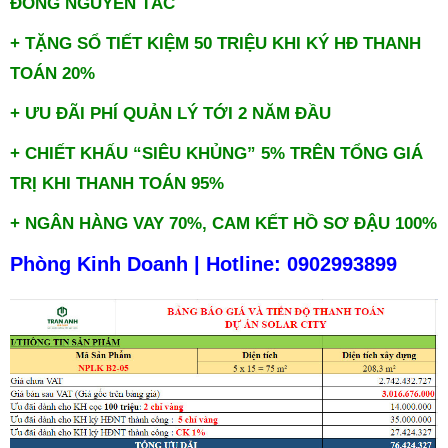
ĐỒNG NGUYÊN TẮC
+ TẶNG SỔ TIẾT KIỆM 50 TRIỆU KHI KÝ HĐ THANH
TOÁN 20%
+ ƯU ĐÃI PHÍ QUẢN LÝ TỚI 2 NĂM ĐẦU
+ CHIẾT KHẤU “SIÊU KHỦNG” 5% TRÊN TỔNG GIÁ
TRỊ KHI THANH TOÁN 95%
+ NGÂN HÀNG VAY 70%, CAM KẾT HỒ SƠ ĐẬU 100%
Phòng Kinh Doanh |
Hotline:
0902993899