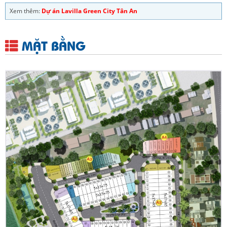
Xem thêm:
Dự án Lavilla Green City Tân An
MẶT BẰNG