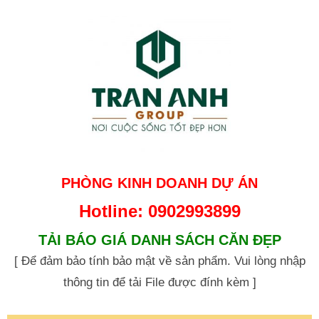
PHÒNG KINH DOANH DỰ ÁN
Hotline: 0902993899
TẢI BÁO GIÁ DANH SÁCH CĂN ĐẸP
[ Để đảm bảo tính bảo mật về sản phẩm. Vui lòng nhập
thông tin để tải File được đính kèm ]