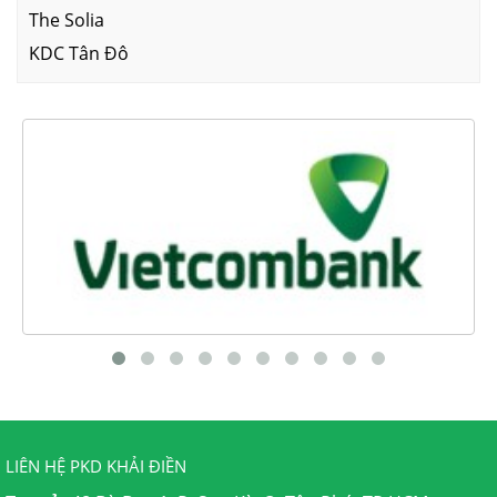
The Solia
KDC Tân Đô
LIÊN HỆ PKD KHẢI ĐIỀN