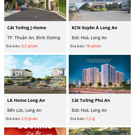
Cát Tường J-Home
KCN Xuyên Á Long An
TP. Thuận An, Bình Dương
Đức Hoà, Long An
Giá bán:
3,5 tỷ/căn
Giá bán:
16 tỷ/căn
LA Home Long An
Cát Tường Phú An
Bến Lức, Long An
Đức Hoà, Long An
Giá bán:
2,9 tỷ/căn
Giá bán:
1,2 tỷ