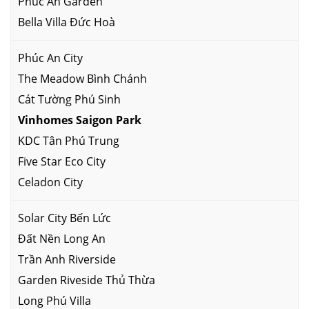
Phúc An Garden
Bella Villa Đức Hoà
Phúc An City
The Meadow Bình Chánh
Cát Tường Phú Sinh
Vinhomes Saigon Park
KDC Tân Phú Trung
Five Star Eco City
Celadon City
Solar City Bến Lức
Đất Nền Long An
Trần Anh Riverside
Garden Riveside Thủ Thừa
Long Phú Villa