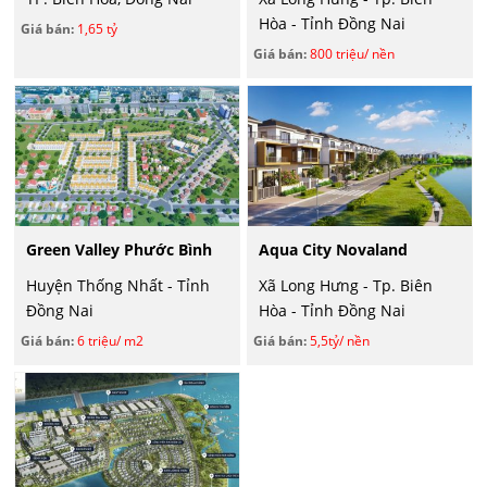
Hòa - Tỉnh Đồng Nai
Giá bán:
1,65 tỷ
Giá bán:
800 triệu/ nền
Green Valley Phước Bình
Aqua City Novaland
Huyện Thống Nhất - Tỉnh
Xã Long Hưng - Tp. Biên
Đồng Nai
Hòa - Tỉnh Đồng Nai
Giá bán:
6 triệu/ m2
Giá bán:
5,5tỷ/ nền