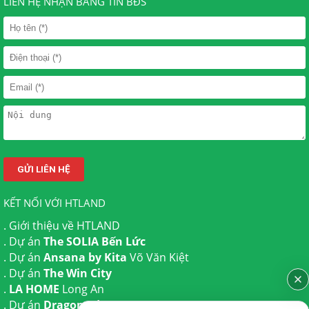
LIÊN HỆ NHẬN BẢNG TIN BĐS
KẾT NỐI VỚI HTLAND
.
Giới thiệu về HTLAND
. Dự án
The SOLIA Bến Lức
. Dự án
Ansana by Kita
Võ Văn Kiệt
. Dự án
The Win City
.
LA HOME
Long An
. Dự án
Dragon Eden Long An