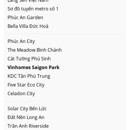
Làng Sen Việt Nam
Sơ đồ tuyến metro số 1
Phúc An Garden
Bella Villa Đức Hoà
Phúc An City
The Meadow Bình Chánh
Cát Tường Phú Sinh
Vinhomes Saigon Park
KDC Tân Phú Trung
Five Star Eco City
Celadon City
Solar City Bến Lức
Đất Nền Long An
Trần Anh Riverside