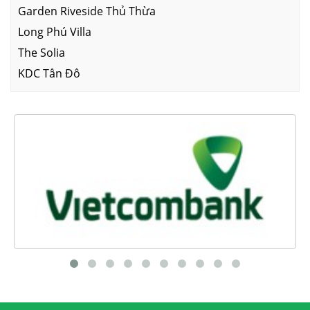
Garden Riveside Thủ Thừa
Long Phú Villa
The Solia
KDC Tân Đô