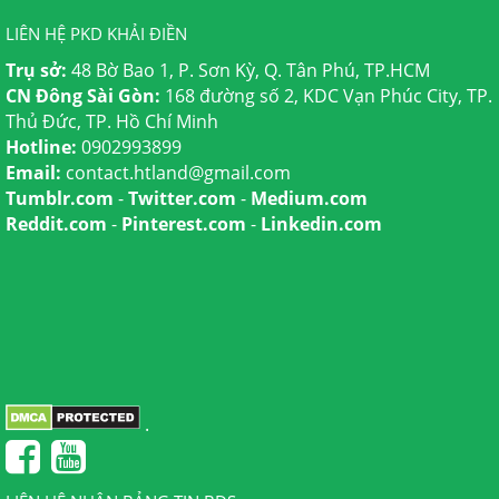
LIÊN HỆ PKD KHẢI ĐIỀN
Trụ sở:
48 Bờ Bao 1, P. Sơn Kỳ, Q. Tân Phú, TP.HCM
CN Đông Sài Gòn:
168 đường số 2, KDC Vạn Phúc City, TP.
Thủ Đức, TP. Hồ Chí Minh
Hotline:
0902993899
Email:
contact.htland@gmail.com
Tumblr.com
-
Twitter.com
-
Medium.com
Reddit.com
-
Pinterest.com
-
Linkedin.com
.