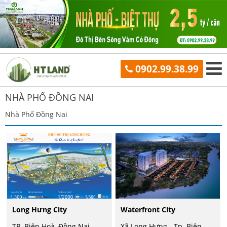
0902.99.38.99
NHÀ PHỐ ĐỒNG NAI
Nhà Phố Đồng Nai
Long Hưng City
Waterfront City
TP. Biên Hoà, Đồng Nai
Xã Long Hưng - Tp. Biên