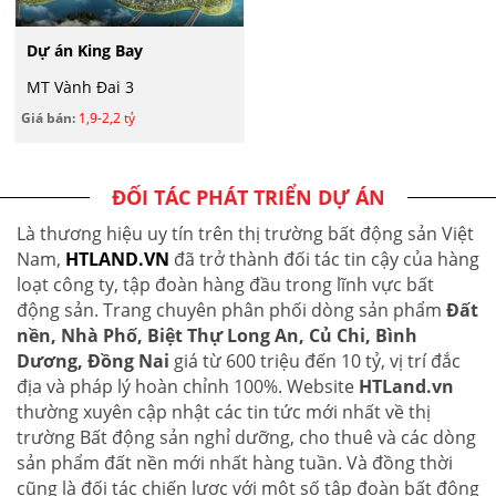
Dự án King Bay
MT Vành Đai 3
Giá bán:
1,9-2,2 tỷ
ĐỐI TÁC PHÁT TRIỂN DỰ ÁN
Là thương hiệu uy tín trên thị trường bất động sản Việt
Nam,
HTLAND.VN
đã trở thành đối tác tin cậy của hàng
loạt công ty, tập đoàn hàng đầu trong lĩnh vực bất
động sản. Trang chuyên phân phối dòng sản phẩm
Đất
nền, Nhà Phố, Biệt Thự Long An, Củ Chi, Bình
Dương, Đồng Nai
giá từ 600 triệu đến 10 tỷ, vị trí đắc
địa và pháp lý hoàn chỉnh 100%. Website
HTLand.vn
thường xuyên cập nhật các tin tức mới nhất về thị
trường Bất động sản nghỉ dưỡng, cho thuê và các dòng
sản phẩm đất nền mới nhất hàng tuần. Và đồng thời
cũng là đối tác chiến lược với một số tập đoàn bất động