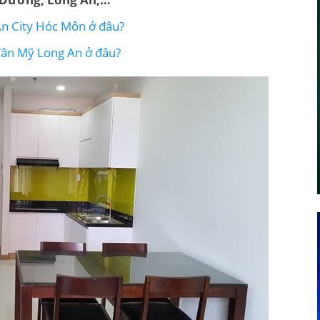
An City Hóc Môn ở đâu?
Tân Mỹ Long An ở đâu?