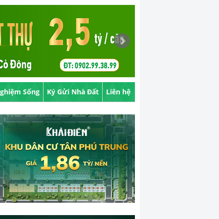
Nghiệm Sống
Ký Gửi Nhà Đất
Liên hệ