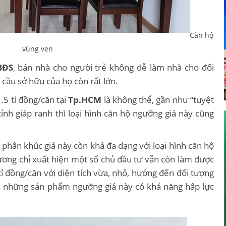
Căn hộ
vùng ven
BĐS
, bán nhà cho người trẻ không dễ làm nhà cho đối
cầu sở hữu của họ còn rất lớn.
.5 tỉ đồng/căn tại
Tp.HCM
là không thể, gần như “tuyệt
tỉnh giáp ranh thì loại hình căn hộ ngưỡng giá này cũng
phân khúc giá này còn khá đa dạng với loại hình căn hộ
 Dương chỉ xuất hiện một số chủ đầu tư vẫn còn làm được
tỉ đồng/căn với diện tích vừa, nhỏ, hướng đến đối tượng
i, những sản phẩm ngưỡng giá này có khả năng hấp lực