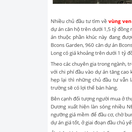
Nhiều chủ đầu tư tìm về
vùng ven
dự án căn hộ trên dưới 1,5 tỷ đồn
án thuộc phần khúc này đang đượ
Bcons Garden, 960 căn dự án Bcons
Long có giá khoảng trên dưới 1 tỷ 
Theo các chuyên gia trong ngành, tro
với chi phí đầu vào dự án tăng cao
hẹp lại thì những chủ đầu tư vẫn 
trường sẽ có lợi thế bán hàng.
Bên cạnh đối tượng người mua ở thực
Dương xuất hiện làn sóng nhiều 
ngưỡng giá mềm để đầu cơ, chờ bun
dự án giá tốt, ở giai đoạn đầu chủ 