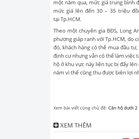
một năm qua, mức giá trung bình 
mức giá lên đến 30 – 35 triệu đ
tại Tp.HCM.
Theo một chuyên gia BĐS, Long An 
phương giáp ranh với Tp.HCM, do có 
đó, khách hàng có thể mua đầu tư,
định cư nhưng vẫn có thể làm việc t
hộ ở khu vực này liên tục bị đẩy lê
năm vì thế cũng thu được biên lợi 
Xem bài viết cùng chủ đề:
Căn hộ dưới 2
XEM THÊM