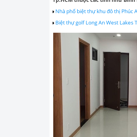
Nhà phố biệt thự khu đô thị Phúc 
Biệt thự golf Long An West Lakes 