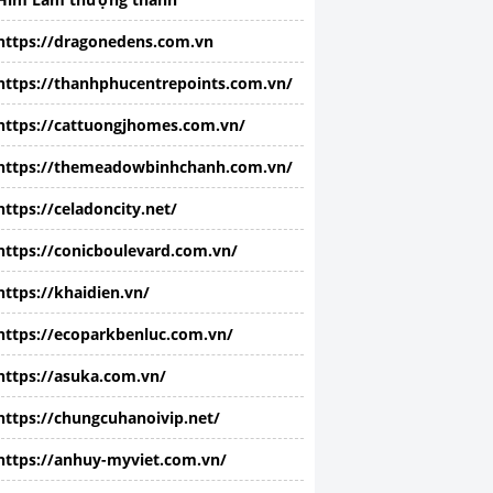
https://dragonedens.com.vn
https://thanhphucentrepoints.com.vn/
https://cattuongjhomes.com.vn/
https://themeadowbinhchanh.com.vn/
https://celadoncity.net/
https://conicboulevard.com.vn/
https://khaidien.vn/
https://ecoparkbenluc.com.vn/
https://asuka.com.vn/
https://chungcuhanoivip.net/
https://anhuy-myviet.com.vn/