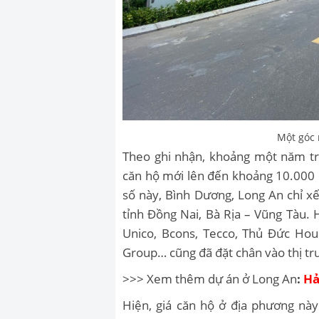
Một góc 
Theo ghi nhận, khoảng một năm trở
căn hộ mới lên đến khoảng 10.000 c
số này, Bình Dương, Long An chỉ x
tỉnh Đồng Nai, Bà Rịa – Vũng Tàu.
Unico, Bcons, Tecco, Thủ Đức Ho
Group… cũng đã đặt chân vào thị tr
>>> Xem thêm dự án ở Long An
:
Hả
Hiện, giá căn hộ ở địa phương nà