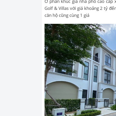
Ở phân khúc giá nhà phố cao cấp 
Golf & Villas với giá khoảng 2 tỷ 
căn hộ cũng cùng 1 giá