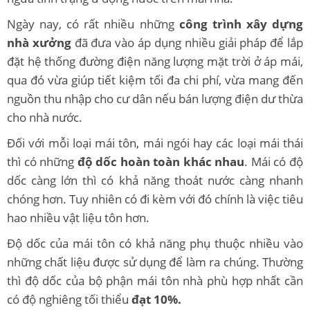
Ngày nay, có rất nhiều những
công trình xây dựng
nhà xưởng
đã đưa vào áp dụng nhiều giải pháp để lắp
đặt hệ thống đường điện năng lượng mặt trời ở áp mái,
qua đó vừa giúp tiết kiệm tối đa chi phí, vừa mang đến
nguồn thu nhập cho cư dân nếu bán lượng điện dư thừa
cho nhà nước.
Đối với mỗi loại mái tôn, mái ngói hay các loại mái thái
thì có những
độ dốc hoàn toàn khác nhau
. Mái có độ
dốc càng lớn thì có khả năng thoát nước càng nhanh
chóng hơn. Tuy nhiên có đi kèm với đó chính là việc tiêu
hao nhiều vật liệu tôn hơn.
Độ dốc của mái tôn có khả năng phụ thuộc nhiều vào
những chất liệu được sử dụng để làm ra chúng. Thường
thì độ dốc của bộ phận mái tôn nhà phù hợp nhất cần
có độ nghiêng tối thiểu
đạt 10%.