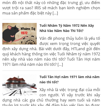
món đồ nội thất này có những đặc trưng gì, ưu điểm
vượt trội ra sao? IRIS sẽ mách bạn kinh nghiệm chọn
mua sản phẩm đặc biệt này […]
Tuổi Nhâm Tý Năm 1972 Nên Xây
Nhà Vào Năm Nào Thì Tốt?
Vấn đề phong thủy luôn là yếu tố
được xem trọng trong việc quyết
định xây dựng nhà. Bài viết dưới đây, HTLand gửi đến
quý khách hàng thông tin việc Tuổi Nhâm tý năm 1972
nên xây nhà vào năm nào thì tốt? Tuổi Tân Hợi năm
1971 làm nhà năm nào thì tốt? […]
Tuổi Tân Hợi năm 1971 làm nhà năm
nào thì tốt?
Xây nhà là việc trọng đại của mỗi
con người. Vì vậy trước khi xây
dựng nhà các gia chủ thường hay xem tuổi và năm
thuận lợi trước khi xây, để đảm bảo việc làm ăn được