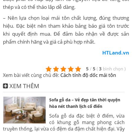
thép và có thể tháo lắp dễ dàng.
– Nên lựa chọn loại mái tôn chất lượng, đúng thương
hiệu. Đặc biệt nên tham khảo bảng báo giá tôn trước
khi quyết định mua. Để đảm bảo nhận về được sản
phẩm chính hãng và giá cả phù hợp nhất.
HTLand.vn
5
/
5
(
3
bình chọn
)
Xem bài viết cùng chủ đề:
Cách tính độ dốc mái tôn
XEM THÊM
Sofa gỗ da – Vẻ đẹp tân thời quyện
hòa nét thanh lịch cổ điển
Sofa gỗ da đặc biệt ở điểm, vừa
có khung gỗ mang phong cách
truyền thống, lại vừa có đệm da đậm chất hiện đại. Vậy