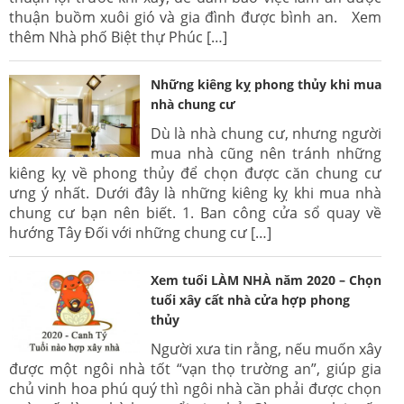
thuận buồm xuôi gió và gia đình được bình an. Xem
thêm Nhà phố Biệt thự Phúc […]
Những kiêng kỵ phong thủy khi mua
nhà chung cư
Dù là nhà chung cư, nhưng người
mua nhà cũng nên tránh những
kiêng kỵ về phong thủy để chọn được căn chung cư
ưng ý nhất. Dưới đây là những kiêng kỵ khi mua nhà
chung cư bạn nên biết. 1. Ban công cửa sổ quay về
hướng Tây Đối với những chung cư […]
Xem tuổi LÀM NHÀ năm 2020 – Chọn
tuổi xây cất nhà cửa hợp phong
thủy
Người xưa tin rằng, nếu muốn xây
được một ngôi nhà tốt “vạn thọ trường an”, giúp gia
chủ vinh hoa phú quý thì ngôi nhà cần phải được chọn