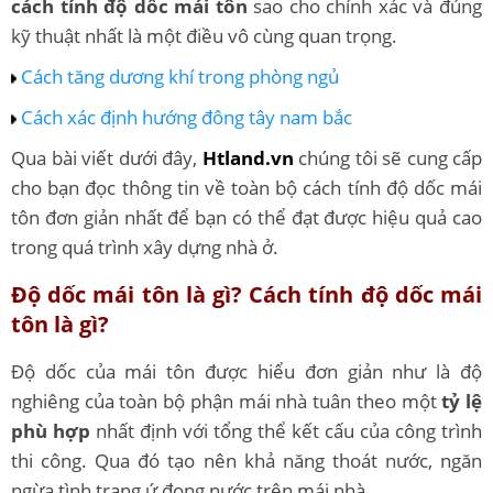
cách tính độ dốc mái tôn
sao cho chính xác và đúng
kỹ thuật nhất là một điều vô cùng quan trọng.
Cách tăng dương khí trong phòng ngủ
Cách xác định hướng đông tây nam bắc
Qua bài viết dưới đây,
H
tland.vn
chúng tôi sẽ cung cấp
cho bạn đọc thông tin về toàn bộ cách tính độ dốc mái
tôn đơn giản nhất để bạn có thể đạt được hiệu quả cao
trong quá trình xây dựng nhà ở.
Độ dốc mái tôn là gì? Cách tính độ dốc mái
tôn là gì?
Độ dốc của mái tôn được hiểu đơn giản như là độ
nghiêng của toàn bộ phận mái nhà tuân theo một
tỷ lệ
phù hợp
nhất định với tổng thể kết cấu của công trình
thi công. Qua đó tạo nên khả năng thoát nước, ngăn
ngừa tình trạng ứ đọng nước trên mái nhà.