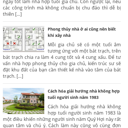
ngày tốt làm nhà hợp tuổi gia chủ. Còn ngược lại, nếu
các công trình mà không chuẩn bị chu đáo thì dễ bị
thiên […]
Phong thủy nhà ở ai cũng nên biết
khi xây nhà
Mỗi gia chủ sẽ có một tuổi âm
tương ứng với một bát trạch, trên
bát trạch chia ra làm 4 cung tốt và 4 cung xấu. Để tư
vấn nhà hợp phong thủy cho gia chủ, kiến trúc sư sẽ
đặt khu đất của bạn cần thiết kế nhà vào tâm của bát
trạch. […]
Cách hóa giải hướng nhà không hợp
tuổi người sinh năm 1983
Cách hóa giải hướng nhà không
hợp tuổi người sinh năm 1983 là
một điều khiến những người sinh năm Quý Hợi này rất
quan tâm và chú ý. Cách làm này cũng vô cùng đơn