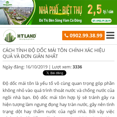
0902.99.38.99
CÁCH TÍNH ĐỘ DỐC MÁI TÔN CHÍNH XÁC HIỆU
QUẢ VÀ ĐƠN GIẢN NHẤT
Ngày đăng: 16/10/2019 |
Lượt xem:
3336
Độ dốc mái tôn là yếu tố vô cùng quan trọng góp phần
không nhỏ vào quá trình thoát nước và chống nước của
ngôi nhà bạn. Độ dốc mái tôn hợp lý sẽ tránh gây ra
hiện tượng làm ngưng đọng hay tràn nước, gây nên tình
trạng dột hay thấm nước của ngôi nhà. Bởi vậy việc