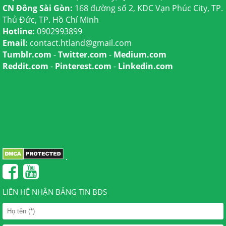
CN Đông Sài Gòn:
168 đường số 2, KDC Vạn Phúc City, TP.
Thủ Đức, TP. Hồ Chí Minh
Hotline:
0902993899
Email:
contact.htland@gmail.com
Tumblr.com
-
Twitter.com
-
Medium.com
Reddit.com
-
Pinterest.com
-
Linkedin.com
.
LIÊN HỆ NHẬN BẢNG TIN BĐS