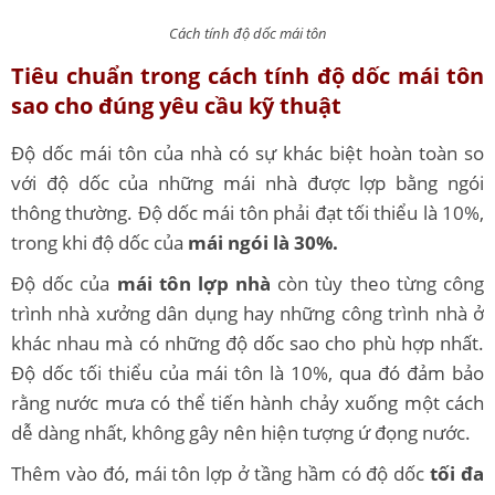
Cách tính độ dốc mái tôn
Tiêu chuẩn trong cách tính độ dốc mái tôn
sao cho đúng yêu cầu kỹ thuật
Độ dốc mái tôn của nhà có sự khác biệt hoàn toàn so
với độ dốc của những mái nhà được lợp bằng ngói
thông thường. Độ dốc mái tôn phải đạt tối thiểu là 10%,
trong khi độ dốc của
mái ngói là 30%.
Độ dốc của
mái tôn lợp nhà
còn tùy theo từng công
trình nhà xưởng dân dụng hay những công trình nhà ở
khác nhau mà có những độ dốc sao cho phù hợp nhất.
Độ dốc tối thiểu của mái tôn là 10%, qua đó đảm bảo
rằng nước mưa có thể tiến hành chảy xuống một cách
dễ dàng nhất, không gây nên hiện tượng ứ đọng nước.
Thêm vào đó, mái tôn lợp ở tầng hầm có độ dốc
tối đa