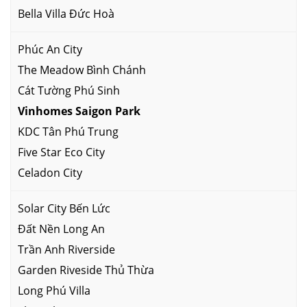
Bella Villa Đức Hoà
Phúc An City
The Meadow Bình Chánh
Cát Tường Phú Sinh
Vinhomes Saigon Park
KDC Tân Phú Trung
Five Star Eco City
Celadon City
Solar City Bến Lức
Đất Nền Long An
Trần Anh Riverside
Garden Riveside Thủ Thừa
Long Phú Villa