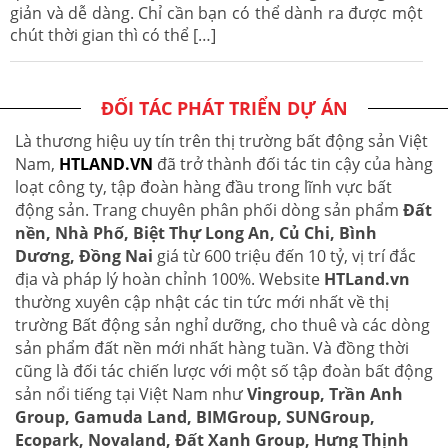
giản và dễ dàng. Chỉ cần bạn có thể dành ra được một
chút thời gian thì có thể […]
ĐỐI TÁC PHÁT TRIỂN DỰ ÁN
Là thương hiệu uy tín trên thị trường bất động sản Việt
Nam,
HTLAND.VN
đã trở thành đối tác tin cậy của hàng
loạt công ty, tập đoàn hàng đầu trong lĩnh vực bất
động sản. Trang chuyên phân phối dòng sản phẩm
Đất
nền, Nhà Phố, Biệt Thự Long An, Củ Chi, Bình
Dương, Đồng Nai
giá từ 600 triệu đến 10 tỷ, vị trí đắc
địa và pháp lý hoàn chỉnh 100%. Website
HTLand.vn
thường xuyên cập nhật các tin tức mới nhất về thị
trường Bất động sản nghỉ dưỡng, cho thuê và các dòng
sản phẩm đất nền mới nhất hàng tuần. Và đồng thời
cũng là đối tác chiến lược với một số tập đoàn bất động
sản nổi tiếng tại Việt Nam như
Vingroup, Trần Anh
Group, Gamuda Land, BIMGroup, SUNGroup,
Ecopark, Novaland, Đất Xanh Group, Hưng Thịnh