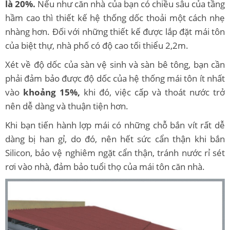
là 20%.
Nếu như căn nhà của bạn có chiều sâu của tầng
hầm cao thì thiết kế hệ thống dốc thoải một cách nhẹ
nhàng hơn. Đối với những thiết kế được lắp đặt mái tôn
của biệt thự, nhà phố có độ cao tối thiểu 2,2m.
Xét về độ dốc của sàn vệ sinh và sàn bê tông, bạn cần
phải đảm bảo được độ dốc của hệ thống mái tôn ít nhất
vào
khoảng 15%,
khi đó, việc cấp và thoát nước trở
nên dễ dàng và thuận tiện hơn.
Khi bạn tiến hành lợp mái có những chỗ bắn vít rất dễ
dàng bị han gỉ, do đó, nên hết sức cẩn thận khi bắn
Silicon, bảo vệ nghiêm ngặt cẩn thận, tránh nước rỉ sét
rơi vào nhà, đảm bảo tuổi thọ của mái tôn căn nhà.