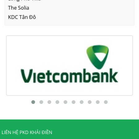
The Solia
KDC Tân Đô
LIÊN HỆ PKD KHẢI ĐIỀN