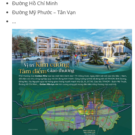
Đường Hồ Chí Minh
Đường Mỹ Phước – Tân Vạn
…