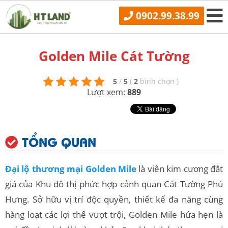
0902.99.38.99
Golden Mile Cát Tường
5
/
5
(
2
bình chọn
)
Lượt xem:
889
TỔNG QUAN
Đại lộ thương mại Golden Mile
là viên kim cương đắt
giá của Khu đô thị phức hợp cảnh quan Cát Tường Phú
Hưng. Sở hữu vị trí độc quyền, thiết kế đa năng cùng
hàng loạt các lợi thế vượt trội, Golden Mile hứa hẹn là