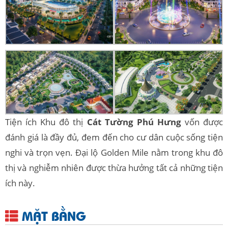
Tiện ích Khu đô thị
Cát Tường Phú Hưng
vốn được
đánh giá là đầy đủ, đem đến cho cư dân cuộc sống tiện
nghi và trọn vẹn. Đại lộ Golden Mile nằm trong khu đô
thị và nghiễm nhiên được thừa hưởng tất cả những tiện
ích này.
MẶT BẰNG