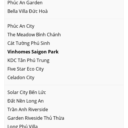
Phúc An Garden
Bella Villa Đức Hoà
Phúc An City
The Meadow Bình Chánh
Cát Tường Phú Sinh
Vinhomes Saigon Park
KDC Tân Phú Trung
Five Star Eco City
Celadon City
Solar City Bến Lức
Đất Nền Long An
Trần Anh Riverside
Garden Riveside Thủ Thừa
Long Phú Villa