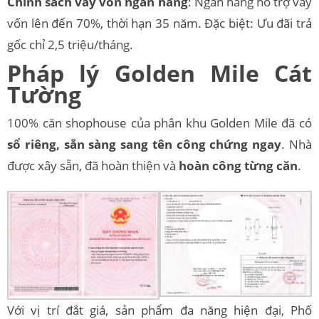
Chính sách vay vốn ngân hàng
: Ngân hàng hỗ trợ vay
vốn lên đến 70%, thời hạn 35 năm. Đặc biệt: Ưu đãi trả
gốc chỉ 2,5 triệu/tháng.
Pháp lý Golden Mile Cát
Tường
100% căn shophouse của phân khu Golden Mile đã có
sổ riêng, sẵn sàng sang tên công chứng ngay
. Nhà
được xây sẵn, đã hoàn thiện và
hoàn công từng căn
.
Với vị trí đắt giá, sản phẩm đa năng hiện đại, Phố