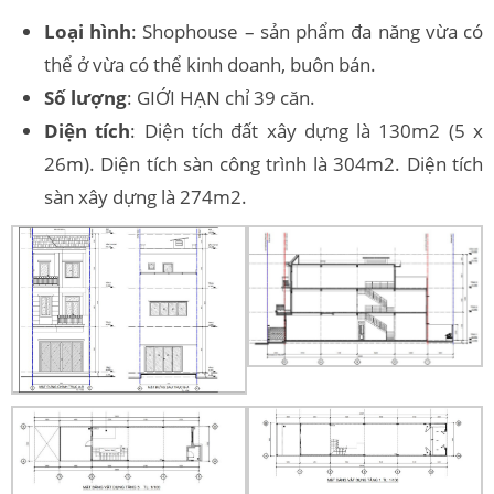
Loại hình
: Shophouse – sản phẩm đa năng vừa có
thể ở vừa có thể kinh doanh, buôn bán.
Số lượng
: GIỚI HẠN chỉ 39 căn.
Diện tích
: Diện tích đất xây dựng là 130m2 (5 x
26m). Diện tích sàn công trình là 304m2. Diện tích
sàn xây dựng là 274m2.