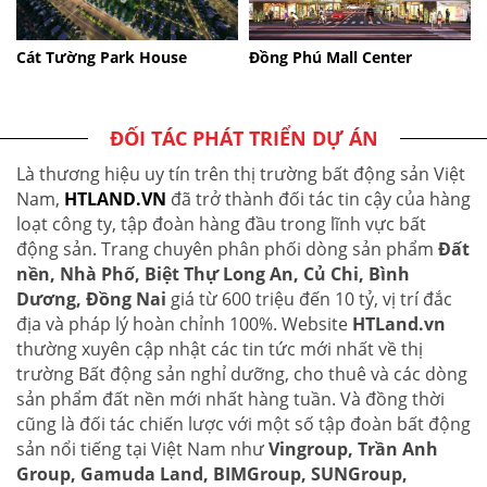
Cát Tường Park House
Đồng Phú Mall Center
ĐỐI TÁC PHÁT TRIỂN DỰ ÁN
Là thương hiệu uy tín trên thị trường bất động sản Việt
Nam,
HTLAND.VN
đã trở thành đối tác tin cậy của hàng
loạt công ty, tập đoàn hàng đầu trong lĩnh vực bất
động sản. Trang chuyên phân phối dòng sản phẩm
Đất
nền, Nhà Phố, Biệt Thự Long An, Củ Chi, Bình
Dương, Đồng Nai
giá từ 600 triệu đến 10 tỷ, vị trí đắc
địa và pháp lý hoàn chỉnh 100%. Website
HTLand.vn
thường xuyên cập nhật các tin tức mới nhất về thị
trường Bất động sản nghỉ dưỡng, cho thuê và các dòng
sản phẩm đất nền mới nhất hàng tuần. Và đồng thời
cũng là đối tác chiến lược với một số tập đoàn bất động
sản nổi tiếng tại Việt Nam như
Vingroup, Trần Anh
Group, Gamuda Land, BIMGroup, SUNGroup,