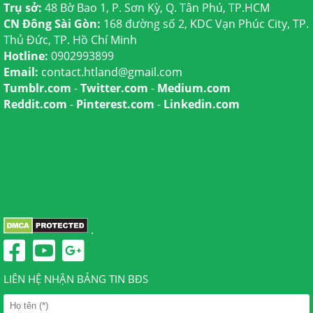
Trụ sở:
48 Bờ Bao 1, P. Sơn Kỳ, Q. Tân Phú, TP.HCM
CN Đông Sài Gòn:
168 đường số 2, KDC Vạn Phúc City, TP.
Thủ Đức, TP. Hồ Chí Minh
Hotline:
0902993899
Email:
contact.htland@gmail.com
Tumblr.com
-
Twitter.com
-
Medium.com
Reddit.com
-
Pinterest.com
-
Linkedin.com
.
LIÊN HỆ NHẬN BẢNG TIN BĐS