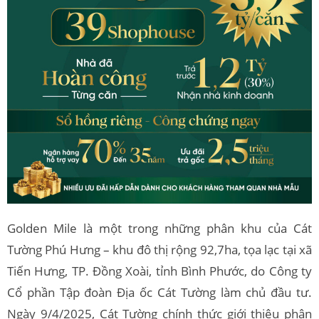
Golden Mile là một trong những phân khu của Cát
Tường Phú Hưng – khu đô thị rộng 92,7ha, tọa lạc tại xã
Tiến Hưng, TP. Đồng Xoài, tỉnh Bình Phước, do Công ty
Cổ phần Tập đoàn Địa ốc Cát Tường làm chủ đầu tư.
Ngày 9/4/2025, Cát Tường chính thức giới thiệu phân