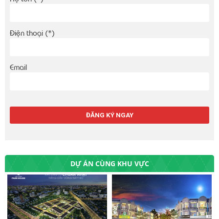
Điện thoại (*)
Email
DỰ ÁN CÙNG KHU VỰC