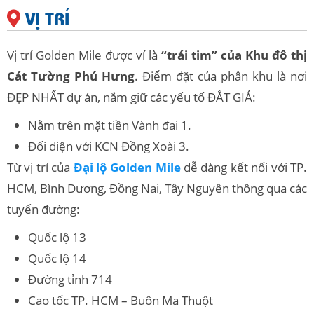
VỊ TRÍ
Vị trí Golden Mile được ví là
“trái tim” của Khu đô thị
Cát Tường Phú Hưng
. Điểm đặt của phân khu là nơi
ĐẸP NHẤT dự án, nắm giữ các yếu tố ĐẮT GIÁ:
Nằm trên mặt tiền Vành đai 1.
Đối diện với KCN Đồng Xoài 3.
Từ vị trí của
Đại lộ Golden Mile
dễ dàng kết nối với TP.
HCM, Bình Dương, Đồng Nai, Tây Nguyên thông qua các
tuyến đường:
Quốc lộ 13
Quốc lộ 14
Đường tỉnh 714
Cao tốc TP. HCM – Buôn Ma Thuột