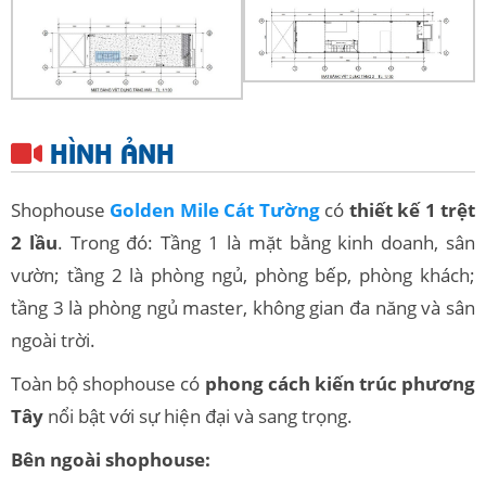
HÌNH ẢNH
Shophouse
Golden Mile Cát Tường
có
thiết kế 1 trệt
2 lầu
. Trong đó: Tầng 1 là mặt bằng kinh doanh, sân
vườn; tầng 2 là phòng ngủ, phòng bếp, phòng khách;
tầng 3 là phòng ngủ master, không gian đa năng và sân
ngoài trời.
Toàn bộ shophouse có
phong cách kiến trúc phương
Tây
nổi bật với sự hiện đại và sang trọng.
Bên ngoài shophouse: