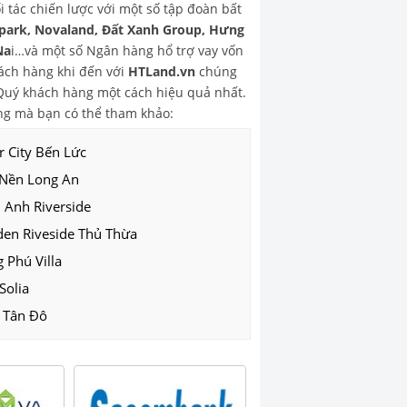
 tác chiến lược với một số tập đoàn bất
park, Novaland, Đất Xanh Group, Hưng
Na
i…và một số Ngân hàng hổ trợ vay vốn
ch hàng khi đến với
HTLand.vn
chúng
o Quý khách hàng một cách hiệu quả nhất.
g mà bạn có thể tham khảo:
r City Bến Lức
 Nền Long An
 Anh Riverside
den Riveside Thủ Thừa
 Phú Villa
Solia
 Tân Đô