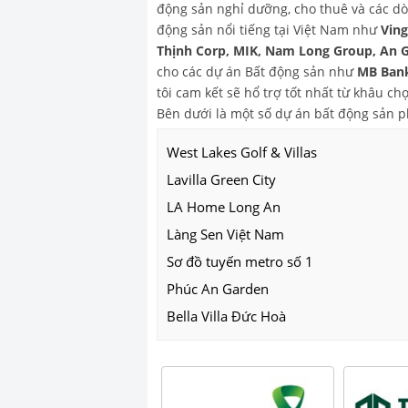
động sản nghỉ dưỡng, cho thuê và các dò
động sản nổi tiếng tại Việt Nam như
Vin
Thịnh Corp, MIK, Nam Long Group, An 
cho các dự án Bất động sản như
MB Bank
tôi cam kết sẽ hổ trợ tốt nhất từ khâu 
Bên dưới là một số dự án bất động sản 
West Lakes Golf & Villas
Lavilla Green City
LA Home Long An
Làng Sen Việt Nam
Sơ đồ tuyến metro số 1
Phúc An Garden
Bella Villa Đức Hoà