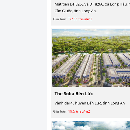
Mặt tiền ĐT 826E và ĐT 826C, xã Long Hậu,
Cần Giuộc, tỉnh Long An.
Giá bán:
Từ 35 triệu/m2
The Solia Bến Lức
Vành đai 4 , huyện Bến Lức, tỉnh Long An
Giá bán:
19.5 triệu/m2