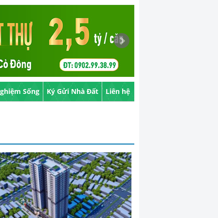
Nghiệm Sống
Ký Gửi Nhà Đất
Liên hệ