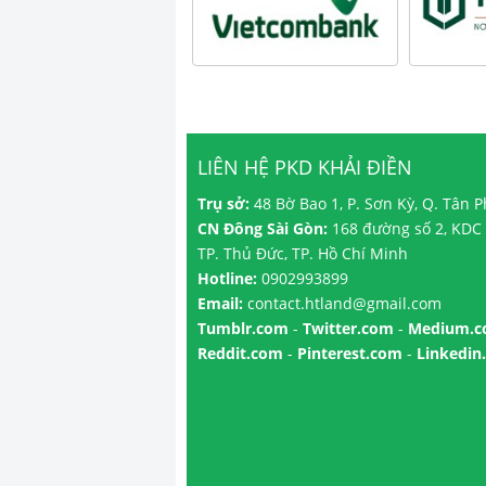
LIÊN HỆ PKD KHẢI ĐIỀN
Trụ sở:
48 Bờ Bao 1, P. Sơn Kỳ, Q. Tân 
CN Đông Sài Gòn:
168 đường số 2, KDC 
TP. Thủ Đức, TP. Hồ Chí Minh
Hotline:
0902993899
Email:
contact.htland@gmail.com
Tumblr.com
-
Twitter.com
-
Medium.
Reddit.com
-
Pinterest.com
-
Linkedin