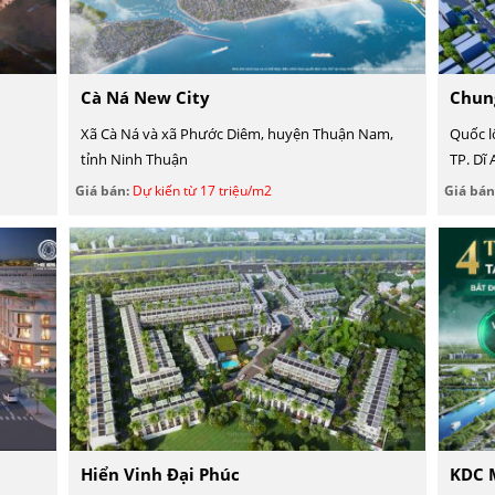
Cà Ná New City
Chun
Xã Cà Ná và xã Phước Diêm, huyện Thuận Nam,
Quốc l
tỉnh Ninh Thuận
TP. Dĩ
Giá bán:
Dự kiến từ 17 triệu/m2
Giá bán
Hiển Vinh Đại Phúc
KDC 