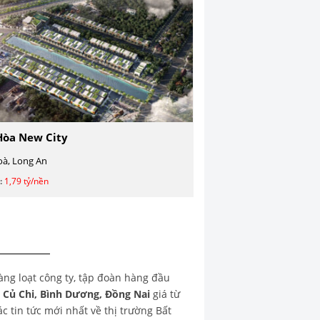
Hòa New City
à, Long An
:
1,79 tỷ/nền
hàng loạt công ty, tập đoàn hàng đầu
, Củ Chi, Bình Dương, Đồng Nai
giá từ
 tin tức mới nhất về thị trường Bất