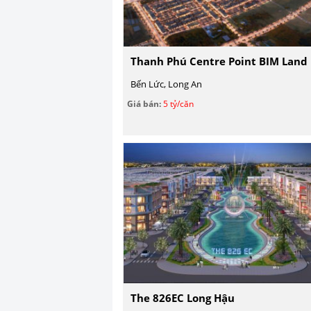
Thanh Phú Centre Point BIM Land
Bến Lức, Long An
Giá bán:
5 tỷ/căn
The 826EC Long Hậu