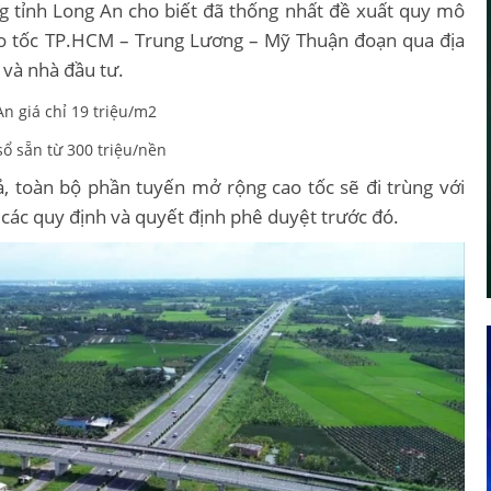
ng tỉnh Long An cho biết đã thống nhất đề xuất quy mô
o tốc TP.HCM – Trung Lương – Mỹ Thuận đoạn qua địa
 và nhà đầu tư.
n giá chỉ 19 triệu/m2
sổ sẵn từ 300 triệu/nền
 toàn bộ phần tuyến mở rộng cao tốc sẽ đi trùng với
 các quy định và quyết định phê duyệt trước đó.