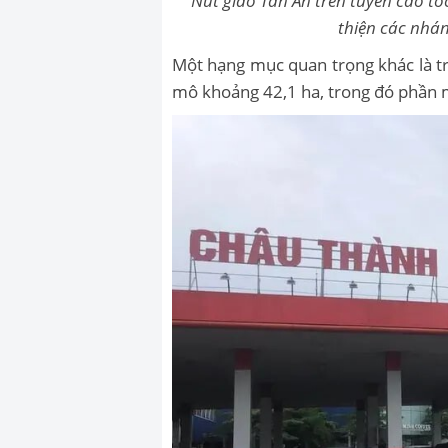
Nút giao Tân An trên tuyến cao t
thiện các nhán
Một hạng mục quan trọng khác là t
mô khoảng 42,1 ha, trong đó phần mở