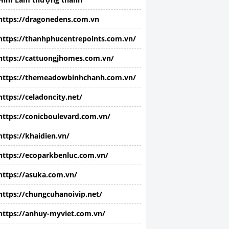
https://dragonedens.com.vn
https://thanhphucentrepoints.com.vn/
https://cattuongjhomes.com.vn/
https://themeadowbinhchanh.com.vn/
https://celadoncity.net/
https://conicboulevard.com.vn/
https://khaidien.vn/
https://ecoparkbenluc.com.vn/
https://asuka.com.vn/
https://chungcuhanoivip.net/
https://anhuy-myviet.com.vn/