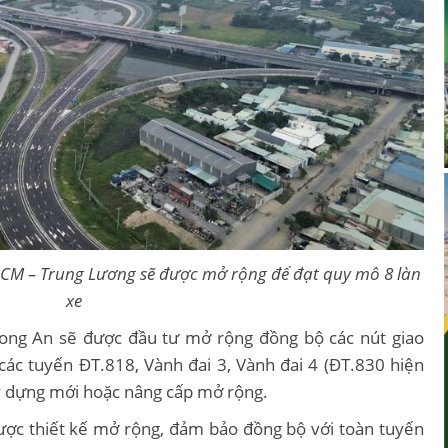
.HCM – Trung Lương sẽ được mở rộng để đạt quy mô 8 làn
xe
Long An sẽ được đầu tư mở rộng đồng bộ các nút giao
 các tuyến ĐT.818, Vành đai 3, Vành đai 4 (ĐT.830 hiện
ây dựng mới hoặc nâng cấp mở rộng.
được thiết kế mở rộng, đảm bảo đồng bộ với toàn tuyến