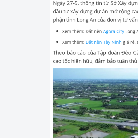
Ngày 27-5, thông tin từ Sở Xây dự
đầu tư xây dựng dự án mở rộng ca
phận tỉnh Long An của đơn vị tư vấn
Xem thêm: Đất nền
Agora City
Long A
Xem thêm:
Đất nền Tây Ninh
giá rẻ, 
Theo báo cáo của Tập đoàn Đèo Cả,
cao tốc hiện hữu, đảm bảo tuân thủ