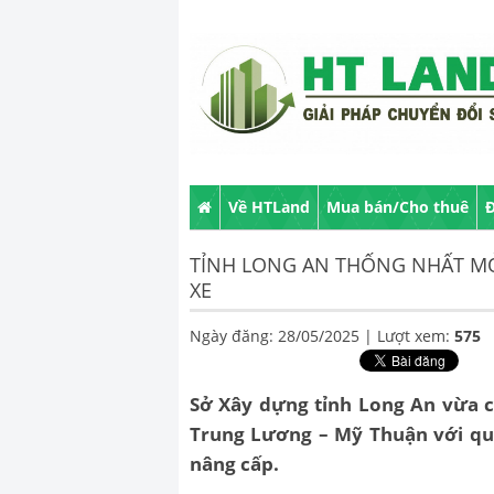
Về HTLand
Mua bán/Cho thuê
Đ
TỈNH LONG AN THỐNG NHẤT MỞ
XE
Ngày đăng: 28/05/2025 |
Lượt xem:
575
Sở Xây dựng tỉnh Long An vừa 
Trung Lương – Mỹ Thuận với qu
nâng cấp.