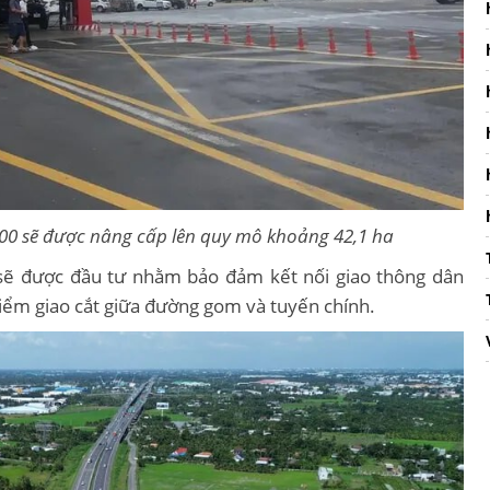
00 sẽ được nâng cấp lên quy mô khoảng 42,1 ha
sẽ được đầu tư nhằm bảo đảm kết nối giao thông dân
 điểm giao cắt giữa đường gom và tuyến chính.