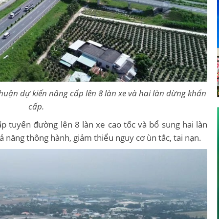
uận dự kiến nâng cấp lên 8 làn xe và hai làn dừng khẩn
cấp.
ấp tuyến đường lên 8 làn xe cao tốc và bổ sung hai làn
năng thông hành, giảm thiểu nguy cơ ùn tắc, tai nạn.