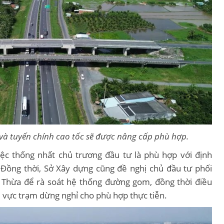
và tuyến chính cao tốc sẽ được nâng cấp phù hợp.
ệc thống nhất chủ trương đầu tư là phù hợp với định
. Đồng thời, Sở Xây dựng cũng đề nghị chủ đầu tư phối
Thừa để rà soát hệ thống đường gom, đồng thời điều
u vực trạm dừng nghỉ cho phù hợp thực tiễn.