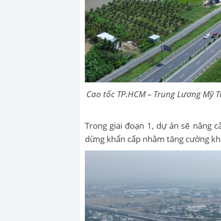
Cao tốc TP.HCM – Trung Lương Mỹ Th
Trong giai đoạn 1, dự án sẽ nâng c
dừng khẩn cấp nhằm tăng cường khả 