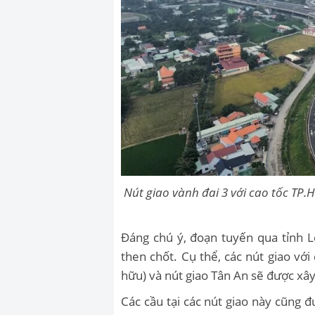
Nút giao vành đai 3 với cao tốc TP
Đáng chú ý, đoạn tuyến qua tỉnh 
then chốt. Cụ thể, các nút giao với
hữu) và nút giao Tân An sẽ được x
Các cầu tại các nút giao này cũng 