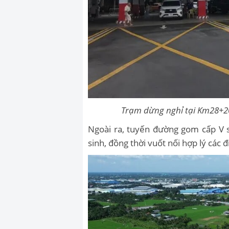
Trạm dừng nghỉ tại Km28+2
Ngoài ra, tuyến đường gom cấp V 
sinh, đồng thời vuốt nối hợp lý các