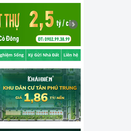
Nghiệm Sống
Ký Gửi Nhà Đất
Liên hệ