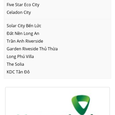
Five Star Eco City
Celadon City
Solar City Bến Lức
Đất Nền Long An
Trần Anh Riverside
Garden Riveside Thủ Thừa
Long Phú Villa
The Solia
KDC Tân Đô