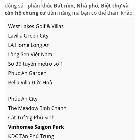
động sản phân khúc
Đất nền, Nhà phố, Biệt thự và
căn hộ chung cư
tiềm năng mà bạn có thể tham khảo:
West Lakes Golf & Villas
Lavilla Green City
LA Home Long An
Làng Sen Việt Nam
Sơ đồ tuyến metro số 1
Phúc An Garden
Bella Villa Đức Hoà
Phúc An City
The Meadow Bình Chánh
Cát Tường Phú Sinh
Vinhomes Saigon Park
KDC Tân Phú Trung