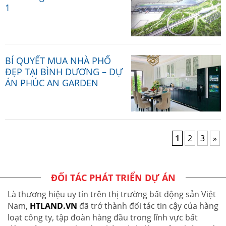
1
BÍ QUYẾT MUA NHÀ PHỐ
ĐẸP TẠI BÌNH DƯƠNG – DỰ
ÁN PHÚC AN GARDEN
1
2
3
»
ĐỐI TÁC PHÁT TRIỂN DỰ ÁN
Là thương hiệu uy tín trên thị trường bất động sản Việt
Nam,
HTLAND.VN
đã trở thành đối tác tin cậy của hàng
loạt công ty, tập đoàn hàng đầu trong lĩnh vực bất