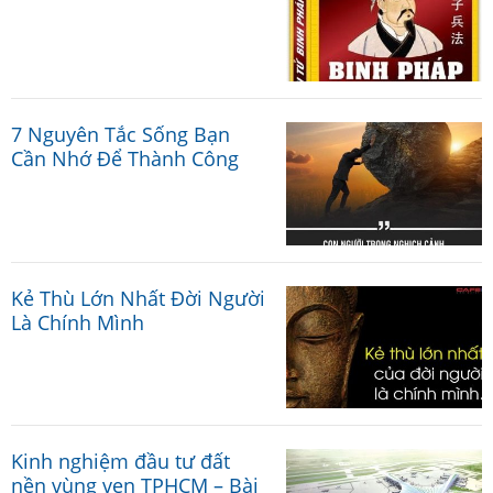
7 Nguyên Tắc Sống Bạn
Cần Nhớ Để Thành Công
Kẻ Thù Lớn Nhất Đời Người
Là Chính Mình
Kinh nghiệm đầu tư đất
nền vùng ven TPHCM – Bài