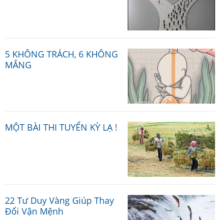
5 KHÔNG TRÁCH, 6 KHÔNG
MẮNG
MỘT BÀI THI TUYỂN KỲ LẠ !
22 Tư Duy Vàng Giúp Thay
Đổi Vận Mệnh