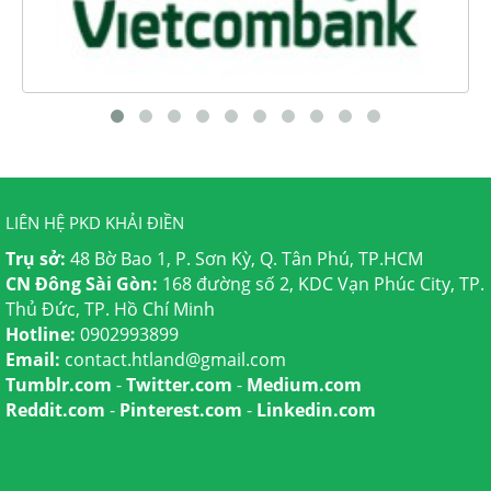
LIÊN HỆ PKD KHẢI ĐIỀN
Trụ sở:
48 Bờ Bao 1, P. Sơn Kỳ, Q. Tân Phú, TP.HCM
CN Đông Sài Gòn:
168 đường số 2, KDC Vạn Phúc City, TP.
Thủ Đức, TP. Hồ Chí Minh
Hotline:
0902993899
Email:
contact.htland@gmail.com
Tumblr.com
-
Twitter.com
-
Medium.com
Reddit.com
-
Pinterest.com
-
Linkedin.com