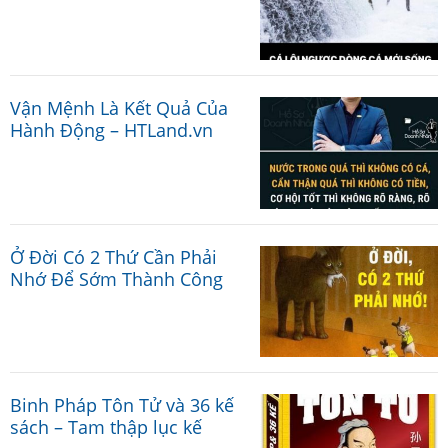
Vận Mệnh Là Kết Quả Của
Hành Động – HTLand.vn
Ở Đời Có 2 Thứ Cần Phải
Nhớ Để Sớm Thành Công
Binh Pháp Tôn Tử và 36 kế
sách – Tam thập lục kế