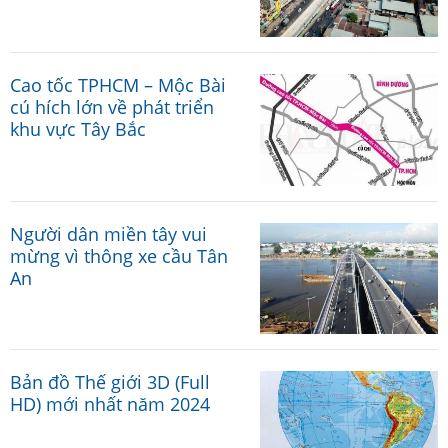
Cao tốc TPHCM – Mộc Bài
cú hích lớn về phát triển
khu vực Tây Bắc
Người dân miền tây vui
mừng vì thông xe cầu Tân
An
Bản đồ Thế giới 3D (Full
HD) mới nhất năm 2024