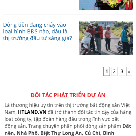
Dòng tiền đang chảy vào
loại hình BĐS nào, đâu là
thị trường đầu tư sáng giá?
1
2
3
»
ĐỐI TÁC PHÁT TRIỂN DỰ ÁN
Là thương hiệu uy tín trên thị trường bất động sản Việt
Nam,
HTLAND.VN
đã trở thành đối tác tin cậy của hàng
loạt công ty, tập đoàn hàng đầu trong lĩnh vực bất
động sản. Trang chuyên phân phối dòng sản phẩm
Đất
nền, Nhà Phố, Biệt Thự Long An, Củ Chi, Bình