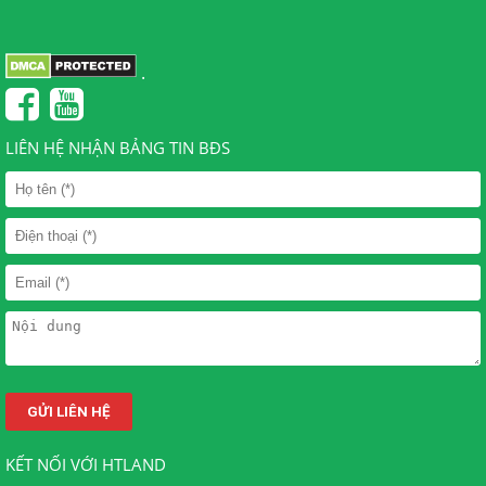
.
LIÊN HỆ NHẬN BẢNG TIN BĐS
KẾT NỐI VỚI HTLAND