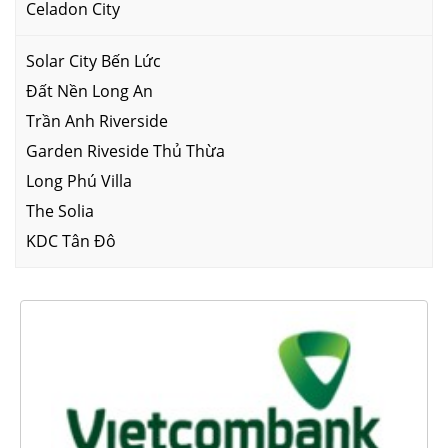
Celadon City
Solar City Bến Lức
Đất Nền Long An
Trần Anh Riverside
Garden Riveside Thủ Thừa
Long Phú Villa
The Solia
KDC Tân Đô