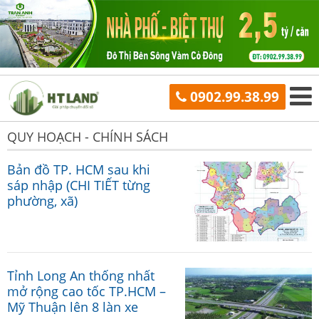
0902.99.38.99
QUY HOẠCH - CHÍNH SÁCH
Bản đồ TP. HCM sau khi
sáp nhập (CHI TIẾT từng
phường, xã)
Tỉnh Long An thống nhất
mở rộng cao tốc TP.HCM –
Mỹ Thuận lên 8 làn xe