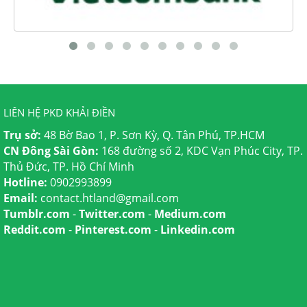
LIÊN HỆ PKD KHẢI ĐIỀN
Trụ sở:
48 Bờ Bao 1, P. Sơn Kỳ, Q. Tân Phú, TP.HCM
CN Đông Sài Gòn:
168 đường số 2, KDC Vạn Phúc City, TP.
Thủ Đức, TP. Hồ Chí Minh
Hotline:
0902993899
Email:
contact.htland@gmail.com
Tumblr.com
-
Twitter.com
-
Medium.com
Reddit.com
-
Pinterest.com
-
Linkedin.com