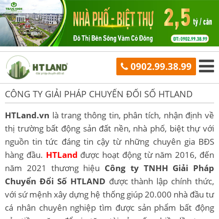
0902.99.38.99
CÔNG TY GIẢI PHÁP CHUYỂN ĐỔI SỐ HTLAND
HTLand.vn
là trang thông tin, phân tích, nhận định về
thị trường bất động sản đất nền, nhà phố, biệt thự với
nguồn tin tức đáng tin cậy từ những chuyên gia BĐS
hàng đầu.
HTLand
được hoạt động từ năm 2016, đến
năm 2021 thương hiệu
Công ty TNHH Giải Pháp
Chuyển Đổi Số HTLAND
được thành lập chính thức,
với sứ mệnh xây dựng hệ thống giúp 20.000 nhà đầu tư
cá nhân chuyên nghiệp tìm được sản phẩm bất động