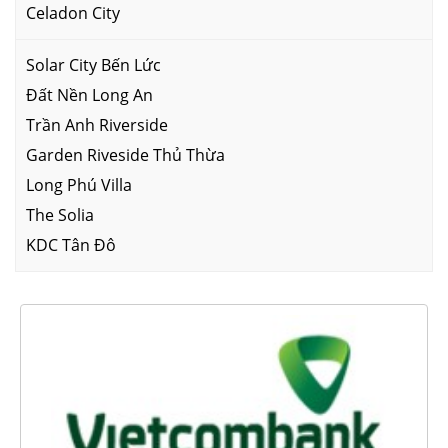
Celadon City
Solar City Bến Lức
Đất Nền Long An
Trần Anh Riverside
Garden Riveside Thủ Thừa
Long Phú Villa
The Solia
KDC Tân Đô