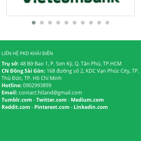
LIÊN HỆ PKD KHẢI ĐIỀN
Trụ sở:
48 Bờ Bao 1, P. Sơn Kỳ, Q. Tân Phú, TP.HCM
CN Đông Sài Gòn:
168 đường số 2, KDC Vạn Phúc City, TP.
Thủ Đức, TP. Hồ Chí Minh
Hotline:
0902993899
Email:
contact.htland@gmail.com
Tumblr.com
-
Twitter.com
-
Medium.com
Reddit.com
-
Pinterest.com
-
Linkedin.com