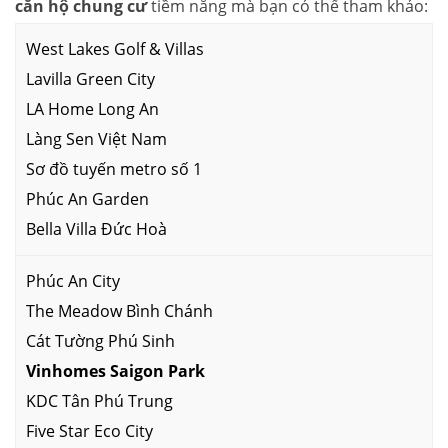
căn hộ chung cư
tiềm năng mà bạn có thể tham khảo:
West Lakes Golf & Villas
Lavilla Green City
LA Home Long An
Làng Sen Việt Nam
Sơ đồ tuyến metro số 1
Phúc An Garden
Bella Villa Đức Hoà
Phúc An City
The Meadow Bình Chánh
Cát Tường Phú Sinh
Vinhomes Saigon Park
KDC Tân Phú Trung
Five Star Eco City