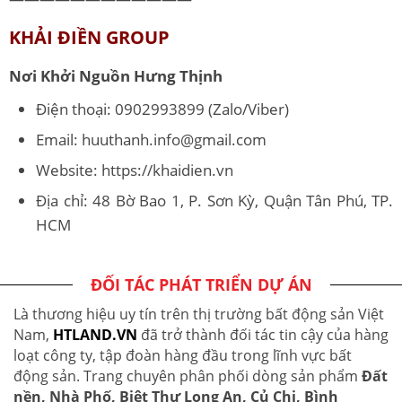
KHẢI ĐIỀN GROUP
Nơi Khởi Nguồn Hưng Thịnh
Điện thoại: 0902993899 (Zalo/Viber)
Email: huuthanh.info@gmail.com
Website: https://khaidien.vn
Địa chỉ: 48 Bờ Bao 1, P. Sơn Kỳ, Quận Tân Phú, TP.
HCM
ĐỐI TÁC PHÁT TRIỂN DỰ ÁN
Là thương hiệu uy tín trên thị trường bất động sản Việt
Nam,
HTLAND.VN
đã trở thành đối tác tin cậy của hàng
loạt công ty, tập đoàn hàng đầu trong lĩnh vực bất
động sản. Trang chuyên phân phối dòng sản phẩm
Đất
nền, Nhà Phố, Biệt Thự Long An, Củ Chi, Bình