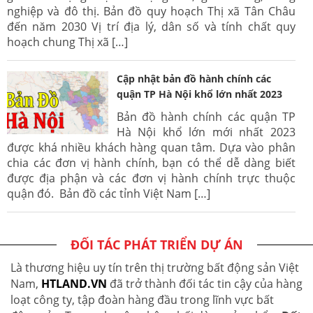
nghiệp và đô thị. Bản đồ quy hoạch Thị xã Tân Châu
đến năm 2030 Vị trí địa lý, dân số và tính chất quy
hoạch chung Thị xã […]
Cập nhật bản đồ hành chính các
quận TP Hà Nội khổ lớn nhất 2023
Bản đồ hành chính các quận TP
Hà Nội khổ lớn mới nhất 2023
được khá nhiều khách hàng quan tâm. Dựa vào phân
chia các đơn vị hành chính, bạn có thể dễ dàng biết
được địa phận và các đơn vị hành chính trực thuộc
quận đó. Bản đồ các tỉnh Việt Nam […]
ĐỐI TÁC PHÁT TRIỂN DỰ ÁN
Là thương hiệu uy tín trên thị trường bất động sản Việt
Nam,
HTLAND.VN
đã trở thành đối tác tin cậy của hàng
loạt công ty, tập đoàn hàng đầu trong lĩnh vực bất