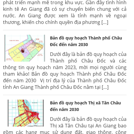
phát triển mạnh mẽ trong khu vực. Gần đây tình hình
kinh tê An Giang đã có sự chuyển biến chung với cả
nước. An Giang được xem là tỉnh mạnh về ngoại
thương, khiến cho chính quyền địa phương […]
Bản đồ quy hoạch Thành phố Châu
Đốc đến năm 2030
Dưới đây là bản đồ quy hoạch của
Thành phố Châu Đốc và các
thông tin quy hoạch năm 2023, mời mọi người cùng
tham khảo! Bản đồ quy hoạch Thành phố Châu Đốc
đến năm 2030 Vị trí địa lý của Thành phố Châu Đốc
tỉnh An Giang Thành phố Châu Đốc nằm tại […]
Bản đồ quy hoạch Thị xã Tân Châu
đến năm 2030
Dưới đây là bản đồ quy hoạch của
Thị xã Tân Châu tại An Giang bao
gồm các hạng mục sử dụng đất, giao thông, công