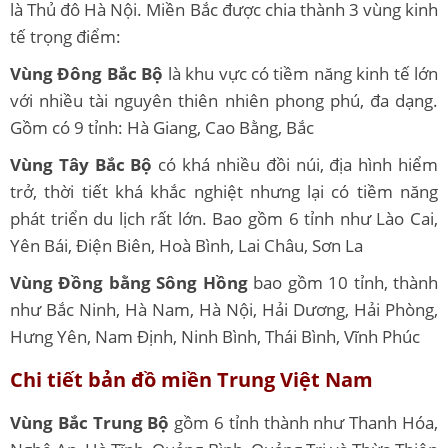
là Thủ đô Hà Nội. Miền Bắc được chia thành 3 vùng kinh
tế trọng điểm:
Vùng Đông Bắc Bộ
là khu vực có tiềm năng kinh tế lớn
với nhiều tài nguyên thiên nhiên phong phú, đa dạng.
Gồm có 9 tỉnh: Hà Giang, Cao Bằng, Bắc
Vùng Tây Bắc Bộ
có khá nhiều đồi núi, địa hình hiểm
trở, thời tiết khá khắc nghiệt nhưng lại có tiềm năng
phát triển du lịch rất lớn. Bao gồm 6 tỉnh như Lào Cai,
Yên Bái, Điện Biên, Hoà Bình, Lai Châu, Sơn La
Vùng Đồng bằng Sông Hồng
bao gồm 10 tỉnh, thành
như Bắc Ninh, Hà Nam, Hà Nội, Hải Dương, Hải Phòng,
Hưng Yên, Nam Định, Ninh Bình, Thái Bình, Vĩnh Phúc
Chi tiết bản đồ miền Trung Việt Nam
Vùng Bắc Trung Bộ
gồm 6 tỉnh thành như Thanh Hóa,