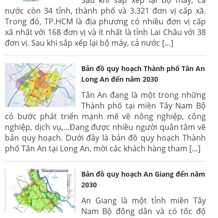
nước còn 34 tỉnh, thành phố và 3.321 đơn vị cấp xã.
Trong đó, TP.HCM là địa phương có nhiều đơn vị cấp
xã nhất với 168 đơn vị và ít nhất là tỉnh Lai Châu với 38
đơn vị. Sau khi sắp xếp lại bộ máy, cả nước […]
Bản đồ quy hoạch Thành phố Tân An
Long An đến năm 2030
Tân An đang là một trong những
Thành phố tại miền Tây Nam Bộ
có bước phát triển mạnh mẽ về nông nghiệp, công
nghiệp, dịch vụ,…Đang được nhiều người quân tâm về
bản quy hoạch. Dưới đây là bản đồ quy hoạch Thành
phố Tân An tại Long An, mời các khách hàng tham […]
Bản đồ quy hoạch An Giang đến năm
2030
An Giang là một tỉnh miền Tây
Nam Bộ đông dân và có tốc độ