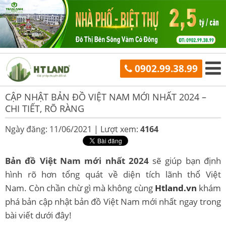
0902.99.38.99
CẬP NHẬT BẢN ĐỒ VIỆT NAM MỚI NHẤT 2024 –
CHI TIẾT, RÕ RÀNG
Ngày đăng: 11/06/2021 |
Lượt xem:
4164
Bản đồ Việt Nam mới nhất 2024
sẽ giúp bạn định
hình rõ hơn tổng quát về diện tích lãnh thổ Việt
Nam.
Còn chần chừ gì mà không cùng
Htland.vn
k
hám
phá bản cập nhật bản đồ Việt Nam mới nhất ngay trong
bài viết dưới đây!