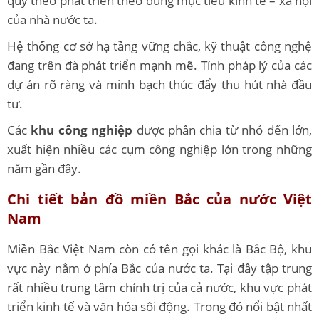
quy theo phát triển theo đúng mục tiêu kinh tế – xã hội
của nhà nước ta.
Hệ thống cơ sở hạ tầng vững chắc, kỹ thuật công nghệ
đang trên đà phát triển mạnh mẽ. Tính pháp lý của các
dự án rõ ràng và minh bạch thúc đẩy thu hút nhà đầu
tư.
Các
khu công nghiệp
được phân chia từ nhỏ đến lớn,
xuất hiện nhiều các cụm công nghiệp lớn trong những
năm gần đây.
Chi tiết bản đồ miền Bắc của nước Việt
Nam
Miền Bắc Việt Nam còn có tên gọi khác là Bắc Bộ, khu
vực này nằm ở phía Bắc của nước ta. Tại đây tập trung
rất nhiều trung tâm chính trị của cả nước, khu vực phát
triển kinh tế và văn hóa sôi động. Trong đó nổi bật nhất