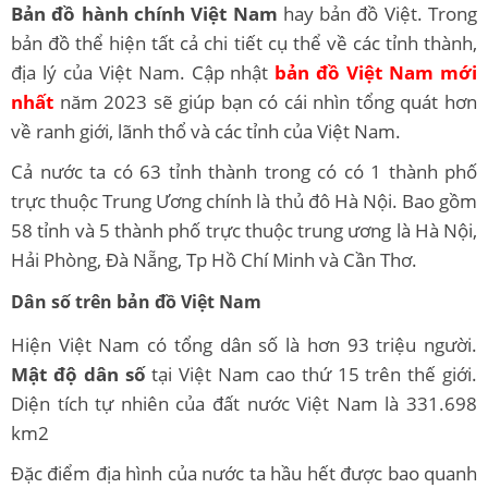
Bản đồ hành chính Việt Nam
hay bản đồ Việt. Trong
bản đồ thể hiện tất cả chi tiết cụ thể về các tỉnh thành,
địa lý của Việt Nam. Cập nhật
bản đồ Việt Nam mới
nhất
năm 2023 sẽ giúp bạn có cái nhìn tổng quát hơn
về ranh giới, lãnh thổ và các tỉnh của Việt Nam.
Cả nước ta có 63 tỉnh thành trong có có 1 thành phố
trực thuộc Trung Ương chính là thủ đô Hà Nội. Bao gồm
58 tỉnh và 5 thành phố trực thuộc trung ương là Hà Nội,
Hải Phòng, Đà Nẵng, Tp Hồ Chí Minh và Cần Thơ.
Dân số trên bản đồ Việt Nam
Hiện Việt Nam có tổng dân số là hơn 93 triệu người.
Mật độ dân số
tại Việt Nam cao thứ 15 trên thế giới.
Diện tích tự nhiên của đất nước Việt Nam là 331.698
km2
Đặc điểm địa hình của nước ta hầu hết được bao quanh