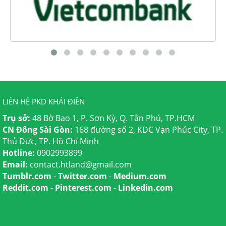
LIÊN HỆ PKD KHẢI ĐIỀN
Trụ sở:
48 Bờ Bao 1, P. Sơn Kỳ, Q. Tân Phú, TP.HCM
CN Đông Sài Gòn:
168 đường số 2, KDC Vạn Phúc City, TP.
Thủ Đức, TP. Hồ Chí Minh
Hotline:
0902993899
Email:
contact.htland@gmail.com
Tumblr.com
-
Twitter.com
-
Medium.com
Reddit.com
-
Pinterest.com
-
Linkedin.com