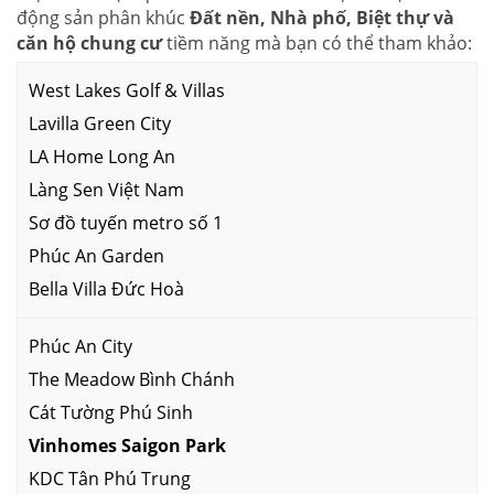
động sản phân khúc
Đất nền, Nhà phố, Biệt thự và
căn hộ chung cư
tiềm năng mà bạn có thể tham khảo:
West Lakes Golf & Villas
Lavilla Green City
LA Home Long An
Làng Sen Việt Nam
Sơ đồ tuyến metro số 1
Phúc An Garden
Bella Villa Đức Hoà
Phúc An City
The Meadow Bình Chánh
Cát Tường Phú Sinh
Vinhomes Saigon Park
KDC Tân Phú Trung