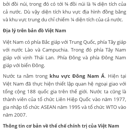
bởi đồi núi, trong đó có tới ¾ đồi núi là ¾ diện tích của
cả nước. Dù vậy diện tích khu vực địa hình đồng bằng
và khu vực trung du chỉ chiếm ¼ diện tích của cả nước.
Địa lý trên bản đồ Việt Nam
Việt Nam có phía Bắc giáp với Trung Quốc, phía Tây giáp
với nước Lào và Campuchia. Trong đó phía Tây Nam
giáp với vịnh Thái Lan. Phía Đông và phía Đông Nam
giáp với biển Đông.
Nước ta nằm trong
khu vực Đông Nam Á
. Hiện tại
Việt Nam đã thực hiện thiết lập quan hệ ngoại giao với
tổng cộng 188 quốc gia trên thế giới. Nước ta cũng là
thành viên của tổ chức Liên Hiệp Quốc vào năm 1977,
gia nhập tổ chức ASEAN năm 1995 và tổ chức WTO vào
năm 2007.
Thông tin cơ bản về thể chế chính trị của Việt Nam