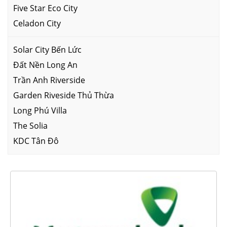
Five Star Eco City
Celadon City
Solar City Bến Lức
Đất Nền Long An
Trần Anh Riverside
Garden Riveside Thủ Thừa
Long Phú Villa
The Solia
KDC Tân Đô