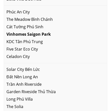
Phúc An City
The Meadow Bình Chánh
Cát Tường Phú Sinh
Vinhomes Saigon Park
KDC Tân Phú Trung
Five Star Eco City
Celadon City
Solar City Bến Lức
Đất Nền Long An
Trần Anh Riverside
Garden Riveside Thủ Thừa
Long Phú Villa
The Solia