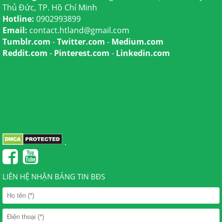
Thủ Đức, TP. Hồ Chí Minh
Hotline:
0902993899
Email:
contact.htland@gmail.com
Tumblr.com
-
Twitter.com
-
Medium.com
Reddit.com
-
Pinterest.com
-
Linkedin.com
.
LIÊN HỆ NHẬN BẢNG TIN BĐS