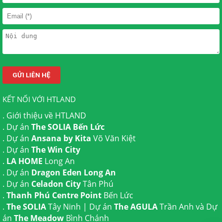
KẾT NỐI VỚI HTLAND
.
Giới thiệu về HTLAND
. Dự án
The SOLIA Bến Lức
. Dự án
Ansana by Kita
Võ Văn Kiệt
. Dự án
The Win City
.
LA HOME
Long An
. Dự án
Dragon Eden Long An
. Dự án
Celadon City
Tân Phú
.
Thanh Phú Centre Point
Bến Lức
.
The SOLIA
Tây Ninh | Dự án
The AGULA
Trần Anh và Dự
án
The Meadow
Bình Chánh