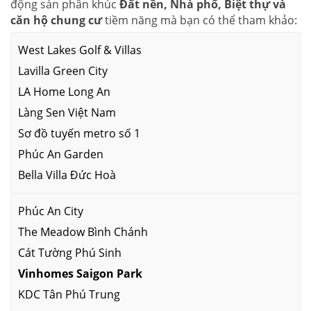
động sản phân khúc
Đất nền, Nhà phố, Biệt thự và
căn hộ chung cư
tiềm năng mà bạn có thể tham khảo:
West Lakes Golf & Villas
Lavilla Green City
LA Home Long An
Làng Sen Việt Nam
Sơ đồ tuyến metro số 1
Phúc An Garden
Bella Villa Đức Hoà
Phúc An City
The Meadow Bình Chánh
Cát Tường Phú Sinh
Vinhomes Saigon Park
KDC Tân Phú Trung