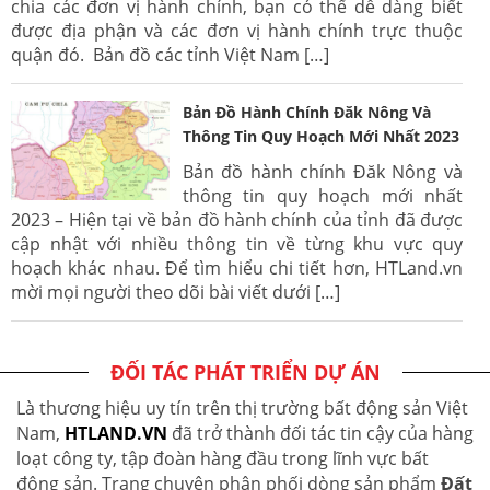
chia các đơn vị hành chính, bạn có thể dễ dàng biết
được địa phận và các đơn vị hành chính trực thuộc
quận đó. Bản đồ các tỉnh Việt Nam […]
Bản Đồ Hành Chính Đăk Nông Và
Thông Tin Quy Hoạch Mới Nhất 2023
Bản đồ hành chính Đăk Nông và
thông tin quy hoạch mới nhất
2023 – Hiện tại về bản đồ hành chính của tỉnh đã được
cập nhật với nhiều thông tin về từng khu vực quy
hoạch khác nhau. Để tìm hiểu chi tiết hơn, HTLand.vn
mời mọi người theo dõi bài viết dưới […]
ĐỐI TÁC PHÁT TRIỂN DỰ ÁN
Là thương hiệu uy tín trên thị trường bất động sản Việt
Nam,
HTLAND.VN
đã trở thành đối tác tin cậy của hàng
loạt công ty, tập đoàn hàng đầu trong lĩnh vực bất
động sản. Trang chuyên phân phối dòng sản phẩm
Đất