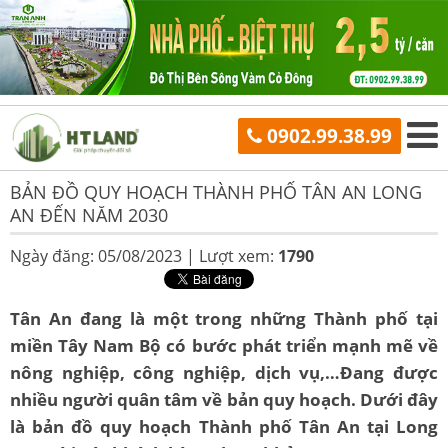
0902.99.38.99
BẢN ĐỒ QUY HOẠCH THÀNH PHỐ TÂN AN LONG
AN ĐẾN NĂM 2030
Ngày đăng: 05/08/2023 |
Lượt xem:
1790
Tân An đang là một trong những Thành phố tại
miền Tây Nam Bộ có bước phát triển mạnh mẽ về
nông nghiệp, công nghiệp, dịch vụ,…Đang được
nhiều người quân tâm về bản quy hoạch. Dưới đây
là bản đồ quy hoạch Thành phố Tân An tại Long