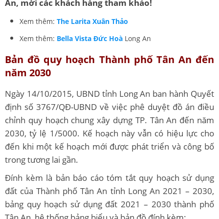
An, mời các khách hàng tham khảo!
Xem thêm:
The Larita Xuân Thảo
Xem thêm:
Bella Vista Đức Hoà
Long An
Bản đồ quy hoạch Thành phố Tân An đến
năm 2030
Ngày 14/10/2015, UBND tỉnh Long An ban hành Quyết
định số 3767/QĐ-UBND về việc phê duyệt đồ án điều
chỉnh quy hoạch chung xây dựng TP. Tân An đến năm
2030, tỷ lệ 1/5000. Kế hoạch này vẫn có hiệu lực cho
đến khi một kế hoạch mới được phát triển và công bố
trong tương lai gần.
Đính kèm là bản báo cáo tóm tắt quy hoạch sử dụng
đất của Thành phố Tân An tỉnh Long An 2021 – 2030,
bảng quy hoạch sử dụng đất 2021 – 2030 thành phố
Tân An, hệ thống bảng biểu và bản đồ đính kèm: