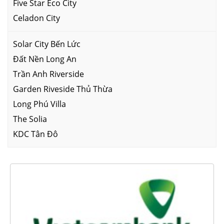
Five Star Eco City
Celadon City
Solar City Bến Lức
Đất Nền Long An
Trần Anh Riverside
Garden Riveside Thủ Thừa
Long Phú Villa
The Solia
KDC Tân Đô