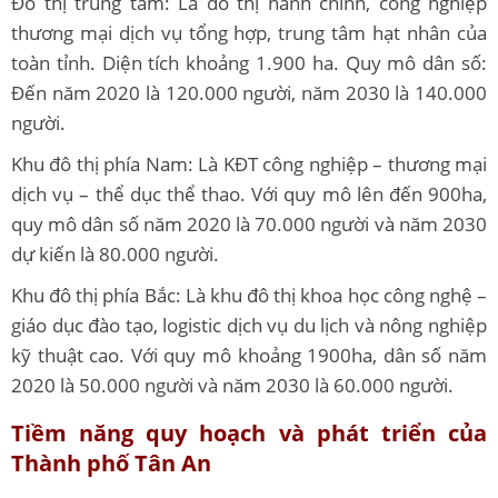
Đô thị trung tâm: Là đô thị hành chính, công nghiệp
thương mại dịch vụ tổng hợp, trung tâm hạt nhân của
toàn tỉnh. Diện tích khoảng 1.900 ha. Quy mô dân số:
Đến năm 2020 là 120.000 người, năm 2030 là 140.000
người.
Khu đô thị phía Nam: Là KĐT công nghiệp – thương mại
dịch vụ – thể dục thể thao. Với quy mô lên đến 900ha,
quy mô dân số năm 2020 là 70.000 người và năm 2030
dự kiến là 80.000 người.
Khu đô thị phía Bắc: Là khu đô thị khoa học công nghệ –
giáo dục đào tạo, logistic dịch vụ du lịch và nông nghiệp
kỹ thuật cao. Với quy mô khoảng 1900ha, dân số năm
2020 là 50.000 người và năm 2030 là 60.000 người.
Tiềm năng quy hoạch và phát triển của
Thành phố Tân An