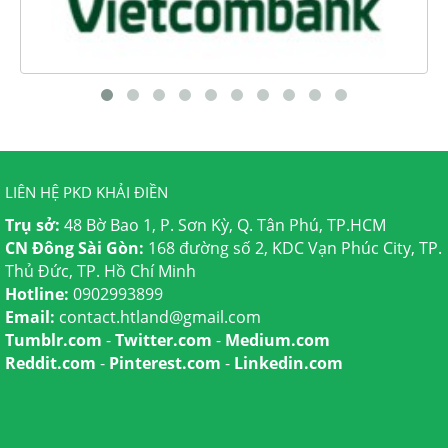
LIÊN HỆ PKD KHẢI ĐIỀN
Trụ sở:
48 Bờ Bao 1, P. Sơn Kỳ, Q. Tân Phú, TP.HCM
CN Đông Sài Gòn:
168 đường số 2, KDC Vạn Phúc City, TP.
Thủ Đức, TP. Hồ Chí Minh
Hotline:
0902993899
Email:
contact.htland@gmail.com
Tumblr.com
-
Twitter.com
-
Medium.com
Reddit.com
-
Pinterest.com
-
Linkedin.com