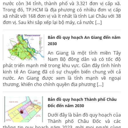
nước còn 34 tỉnh, thành phố và 3.321 đơn vị cấp xã.
Trong đó, TP.HCM là địa phương có nhiều đơn vị cấp
xã nhất với 168 đơn vị và ít nhất là tỉnh Lai Châu với 38
đơn vị. Sau khi sắp xếp lại bộ máy, cả nước […]
Bản đồ quy hoạch An Giang đến năm
2030
An Giang là một tỉnh miền Tây
Nam Bộ đông dân và có tốc độ
phát triển mạnh mẽ trong khu vực. Gần đây tình hình
kinh tê An Giang đã có sự chuyển biến chung với cả
nước. An Giang được xem là tỉnh mạnh về ngoại
thương, khiến cho chính quyền địa phương […]
Bản đồ quy hoạch Thành phố Châu
Đốc đến năm 2030
Dưới đây là bản đồ quy hoạch của
Thành phố Châu Đốc và các
thông tin quy hoạch năm 2023, mời mọi người cùng