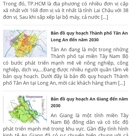
Trong đó, TP.HCM là địa phương có nhiều đơn vị cấp
xã nhất với 168 đơn vị và ít nhất là tỉnh Lai Châu với 38
đơn vị. Sau khi sắp xếp lại bộ máy, cả nước […]
Bản đồ quy hoạch Thành phố Tân An
Long An đến năm 2030
Tân An đang là một trong những
Thành phố tại miền Tây Nam Bộ
có bước phát triển mạnh mẽ về nông nghiệp, công
nghiệp, dịch vụ,…Đang được nhiều người quân tâm về
bản quy hoạch. Dưới đây là bản đồ quy hoạch Thành
phố Tân An tại Long An, mời các khách hàng tham […]
Bản đồ quy hoạch An Giang đến năm
2030
An Giang là một tỉnh miền Tây
Nam Bộ đông dân và có tốc độ
phát triển mạnh mẽ trong khu vực. Gần đây tình hình
kinh tê An Giang đã có sự chuyển biến chung với cả