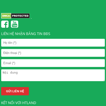
.
LIÊN HỆ NHẬN BẢNG TIN BĐS
KẾT NỐI VỚI HTLAND