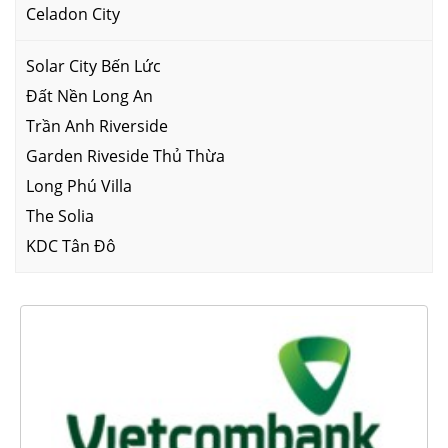
Celadon City
Solar City Bến Lức
Đất Nền Long An
Trần Anh Riverside
Garden Riveside Thủ Thừa
Long Phú Villa
The Solia
KDC Tân Đô