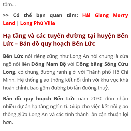
tâm…
>> Có thể bạn quan tâm:
Hải Giang Merry
Land
|
Long Phú Villa
Hạ tầng và các tuyến đường tại huyện Bến
Lức – Bản đồ quy hoạch Bến Lức
Bến Lức
nói riêng cũng như Long An nói chung là cửa
ngõ nối liền
Đông Nam Bộ
với Đ
ồng bằng Sông Cửu
Long
, có chung đường ranh giới với Thành phố Hồ Chí
Minh. Hệ thống giao thông kết nối tỉnh với khu vực khá
hoàn chỉnh, bao gồm đường bộ lẫn đường thuỷ.
Bản đồ quy hoạch Bến Lức
năm 2030 đón nhận
nhiều dự án hạ tầng nghìn tỉ. Giúp cho việc kết nồi giao
thông giữa Long An và các tỉnh thành lân cận thuận lợi
hơn.