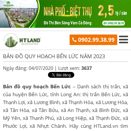
0902.99.38.99
BẢN ĐỒ QUY HOẠCH BẾN LỨC NĂM 2023
Ngày đăng: 04/07/2020 |
Lượt xem:
3637
Bản đồ quy hoạch Bến Lức
– Danh sách thị trấn, xã
của huyện Bến Lức, tỉnh Long An: thị trấn Bến Lức, xã
Thạnh Lợi, xã Lương Bình, xã Thạnh Hòa, xã Lương Hòa,
xã Tân Hòa, xã Tân Bửu, xã An Thạnh, xã Bình Đức, xã
Mỹ Yên, xã Thanh Phú, xã Long Hiệp, xã Thạnh Đức, xã
Phước Lợi, xã Nhựt Chánh. Hãy cùng HTLand.vn tìm