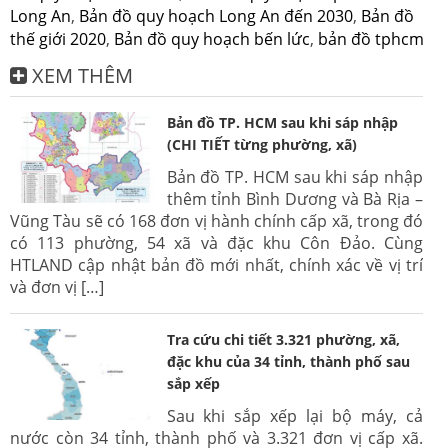
Long An
,
Bản đồ quy hoạch Long An đến 2030
,
Bản đồ
thế giới 2020
,
Bản đồ quy hoạch bến lức
,
bản đồ tphcm
XEM THÊM
Bản đồ TP. HCM sau khi sáp nhập
(CHI TIẾT từng phường, xã)
Bản đồ TP. HCM sau khi sáp nhập
thêm tỉnh Bình Dương và Bà Rịa –
Vũng Tàu sẽ có 168 đơn vị hành chính cấp xã, trong đó
có 113 phường, 54 xã và đặc khu Côn Đảo. Cùng
HTLAND cập nhật bản đồ mới nhất, chính xác về vị trí
và đơn vị […]
Tra cứu chi tiết 3.321 phường, xã,
đặc khu của 34 tỉnh, thành phố sau
sắp xếp
Sau khi sắp xếp lại bộ máy, cả
nước còn 34 tỉnh, thành phố và 3.321 đơn vị cấp xã.