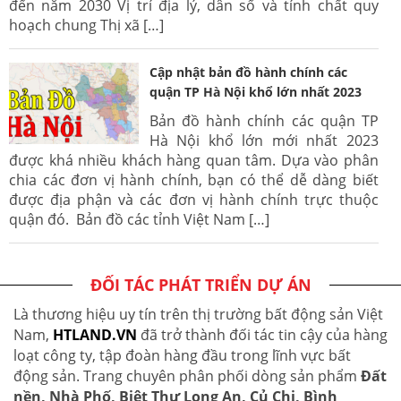
đến năm 2030 Vị trí địa lý, dân số và tính chất quy
hoạch chung Thị xã […]
Cập nhật bản đồ hành chính các
quận TP Hà Nội khổ lớn nhất 2023
Bản đồ hành chính các quận TP
Hà Nội khổ lớn mới nhất 2023
được khá nhiều khách hàng quan tâm. Dựa vào phân
chia các đơn vị hành chính, bạn có thể dễ dàng biết
được địa phận và các đơn vị hành chính trực thuộc
quận đó. Bản đồ các tỉnh Việt Nam […]
ĐỐI TÁC PHÁT TRIỂN DỰ ÁN
Là thương hiệu uy tín trên thị trường bất động sản Việt
Nam,
HTLAND.VN
đã trở thành đối tác tin cậy của hàng
loạt công ty, tập đoàn hàng đầu trong lĩnh vực bất
động sản. Trang chuyên phân phối dòng sản phẩm
Đất
nền, Nhà Phố, Biệt Thự Long An, Củ Chi, Bình