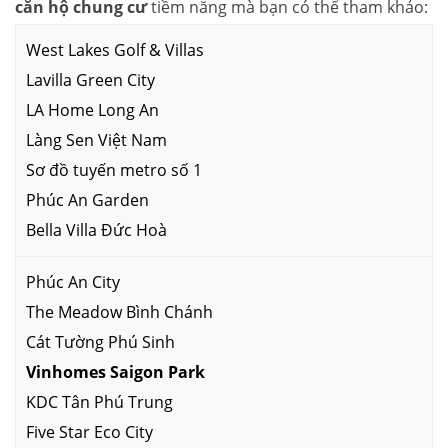
căn hộ chung cư
tiềm năng mà bạn có thể tham khảo:
West Lakes Golf & Villas
Lavilla Green City
LA Home Long An
Làng Sen Việt Nam
Sơ đồ tuyến metro số 1
Phúc An Garden
Bella Villa Đức Hoà
Phúc An City
The Meadow Bình Chánh
Cát Tường Phú Sinh
Vinhomes Saigon Park
KDC Tân Phú Trung
Five Star Eco City