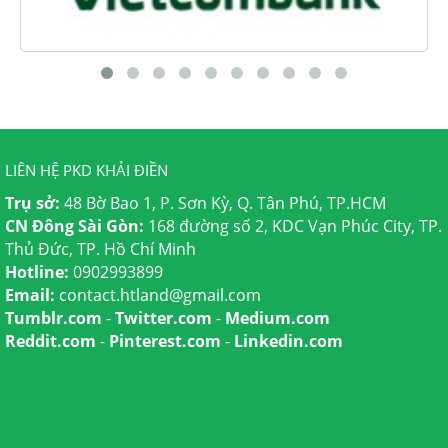
LIÊN HỆ PKD KHẢI ĐIỀN
Trụ sở:
48 Bờ Bao 1, P. Sơn Kỳ, Q. Tân Phú, TP.HCM
CN Đông Sài Gòn:
168 đường số 2, KDC Vạn Phúc City, TP.
Thủ Đức, TP. Hồ Chí Minh
Hotline:
0902993899
Email:
contact.htland@gmail.com
Tumblr.com
-
Twitter.com
-
Medium.com
Reddit.com
-
Pinterest.com
-
Linkedin.com