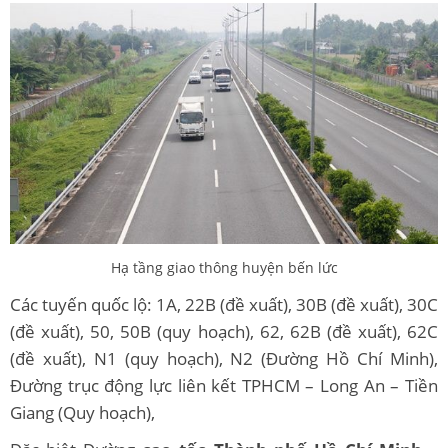
Hạ tầng giao thông huyện bến lức
Các tuyến quốc lộ: 1A, 22B (đề xuất), 30B (đề xuất), 30C
(đề xuất), 50, 50B (quy hoạch), 62, 62B (đề xuất), 62C
(đề xuất), N1 (quy hoạch), N2 (Đường Hồ Chí Minh),
Đường trục động lực liên kết TPHCM – Long An – Tiền
Giang (Quy hoạch),