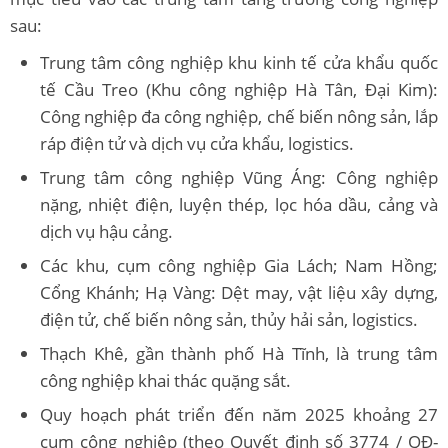
sau:
Trung tâm công nghiệp khu kinh tế cửa khẩu quốc
tế Cầu Treo (Khu công nghiệp Hà Tân, Đại Kim):
Công nghiệp đa công nghiệp, chế biến nông sản, lắp
ráp điện tử và dịch vụ cửa khẩu, logistics.
Trung tâm công nghiệp Vũng Áng: Công nghiệp
nặng, nhiệt điện, luyện thép, lọc hóa dầu, cảng
và
dịch vụ hậu cảng.
Các khu, cụm công nghiệp Gia Lách; Nam Hồng;
Cổng Khánh; Hạ Vàng: Dệt may, vật liệu xây dựng,
điện tử, chế biến nông sản, thủy hải sản, logistics.
Thạch Khê, gần thành phố Hà Tĩnh, là trung tâm
công nghiệp khai thác quặng sắt.
Quy hoạch phát triển đến năm 2025 khoảng 27
cụm công nghiệp (theo Quyết định số 3774 / QĐ-