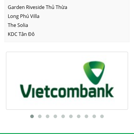
Garden Riveside Thủ Thừa
Long Phú Villa
The Solia
KDC Tân Đô