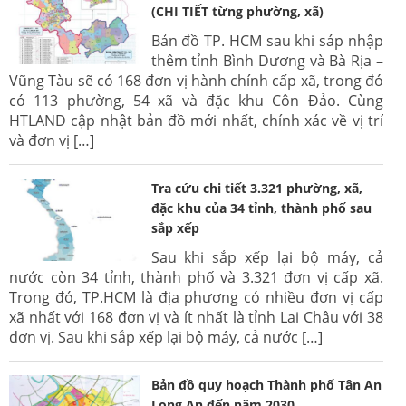
(CHI TIẾT từng phường, xã)
Bản đồ TP. HCM sau khi sáp nhập
thêm tỉnh Bình Dương và Bà Rịa –
Vũng Tàu sẽ có 168 đơn vị hành chính cấp xã, trong đó
có 113 phường, 54 xã và đặc khu Côn Đảo. Cùng
HTLAND cập nhật bản đồ mới nhất, chính xác về vị trí
và đơn vị […]
Tra cứu chi tiết 3.321 phường, xã,
đặc khu của 34 tỉnh, thành phố sau
sắp xếp
Sau khi sắp xếp lại bộ máy, cả
nước còn 34 tỉnh, thành phố và 3.321 đơn vị cấp xã.
Trong đó, TP.HCM là địa phương có nhiều đơn vị cấp
xã nhất với 168 đơn vị và ít nhất là tỉnh Lai Châu với 38
đơn vị. Sau khi sắp xếp lại bộ máy, cả nước […]
Bản đồ quy hoạch Thành phố Tân An
Long An đến năm 2030