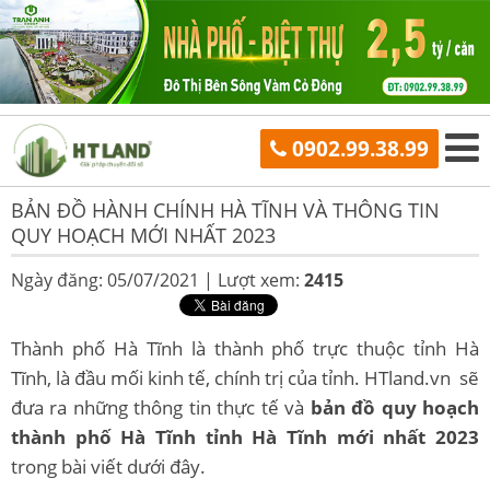
0902.99.38.99
BẢN ĐỒ HÀNH CHÍNH HÀ TĨNH VÀ THÔNG TIN
QUY HOẠCH MỚI NHẤT 2023
Ngày đăng: 05/07/2021 |
Lượt xem:
2415
Thành phố Hà Tĩnh là thành phố trực thuộc tỉnh Hà
Tĩnh, là đầu mối kinh tế, chính trị của tỉnh. HTland.vn sẽ
đưa ra những thông tin thực tế và
bản đồ quy hoạch
thành phố Hà Tĩnh tỉnh Hà Tĩnh mới nhất 2023
trong bài viết dưới đây.