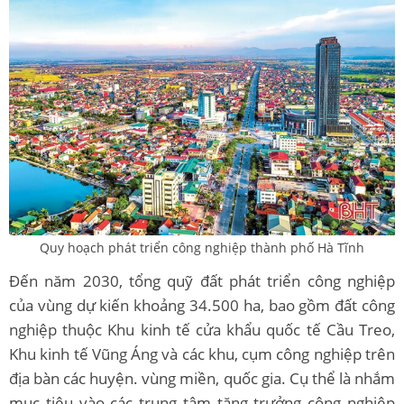
Quy hoạch phát triển công nghiệp thành phố Hà Tĩnh
Đến năm 2030, tổng quỹ đất phát triển công nghiệp
của vùng dự kiến ​​khoảng 34.500 ha, bao gồm đất công
nghiệp thuộc Khu kinh tế cửa khẩu quốc tế Cầu Treo,
Khu kinh tế Vũng Áng và các khu, cụm công nghiệp trên
địa bàn các huyện. vùng miền, quốc gia. Cụ thể là nhắm
mục tiêu vào các trung tâm tăng trưởng công nghiệp