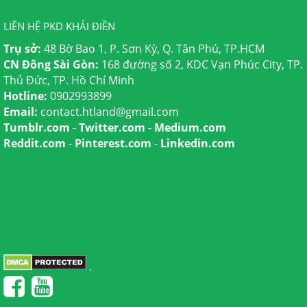
LIÊN HỆ PKD KHẢI ĐIỀN
Trụ sở:
48 Bờ Bao 1, P. Sơn Kỳ, Q. Tân Phú, TP.HCM
CN Đông Sài Gòn:
168 đường số 2, KDC Vạn Phúc City, TP.
Thủ Đức, TP. Hồ Chí Minh
Hotline:
0902993899
Email:
contact.htland@gmail.com
Tumblr.com
-
Twitter.com
-
Medium.com
Reddit.com
-
Pinterest.com
-
Linkedin.com
.