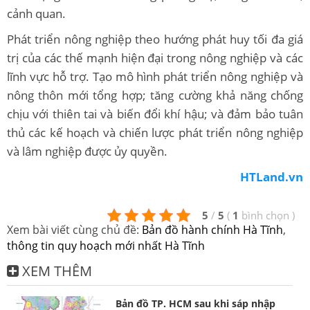
cảnh quan.
Phát triển nông nghiệp theo hướng phát huy tối đa giá
trị của các thế mạnh hiện đại trong nông nghiệp và các
lĩnh vực hỗ trợ. Tạo mô hình phát triển nông nghiệp và
nông thôn mới tổng hợp; tăng cường khả năng chống
chịu với thiên tai và biến đổi khí hậu; và đảm bảo tuân
thủ các kế hoạch và chiến lược phát triển nông nghiệp
và lâm nghiệp được ủy quyền.
HTLand.vn
5
/
5
(
1
bình chọn
)
Xem bài viết cùng chủ đề:
Bản đồ hành chính Hà Tĩnh
,
thông tin quy hoạch mới nhất Hà Tĩnh
XEM THÊM
Bản đồ TP. HCM sau khi sáp nhập