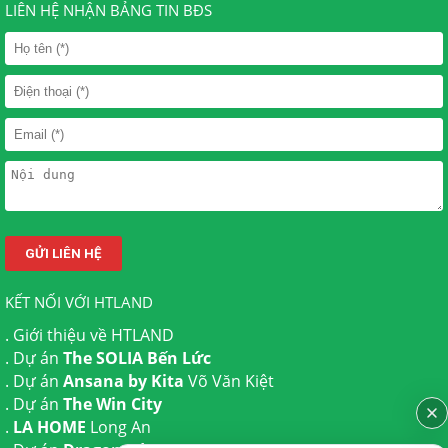
LIÊN HỆ NHẬN BẢNG TIN BĐS
KẾT NỐI VỚI HTLAND
.
Giới thiệu về HTLAND
. Dự án
The SOLIA Bến Lức
. Dự án
Ansana by Kita
Võ Văn Kiệt
. Dự án
The Win City
.
LA HOME
Long An