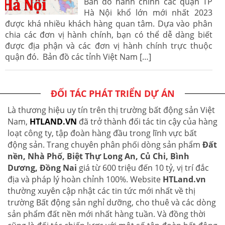
Bản đồ hành chính các quận TP
Hà Nội khổ lớn mới nhất 2023
được khá nhiều khách hàng quan tâm. Dựa vào phân
chia các đơn vị hành chính, bạn có thể dễ dàng biết
được địa phận và các đơn vị hành chính trực thuộc
quận đó. Bản đồ các tỉnh Việt Nam […]
ĐỐI TÁC PHÁT TRIỂN DỰ ÁN
Là thương hiệu uy tín trên thị trường bất động sản Việt
Nam,
HTLAND.VN
đã trở thành đối tác tin cậy của hàng
loạt công ty, tập đoàn hàng đầu trong lĩnh vực bất
động sản. Trang chuyên phân phối dòng sản phẩm
Đất
nền, Nhà Phố, Biệt Thự Long An, Củ Chi, Bình
Dương, Đồng Nai
giá từ 600 triệu đến 10 tỷ, vị trí đắc
địa và pháp lý hoàn chỉnh 100%. Website
HTLand.vn
thường xuyên cập nhật các tin tức mới nhất về thị
trường Bất động sản nghỉ dưỡng, cho thuê và các dòng
sản phẩm đất nền mới nhất hàng tuần. Và đồng thời