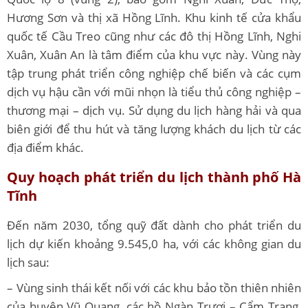
Hương Sơn và thị xã Hồng Lĩnh. Khu kinh tế cửa khẩu
quốc tế Cầu Treo cũng như các đô thị Hồng Lĩnh, Nghi
Xuân, Xuân An là tâm điểm của khu vực này. Vùng này
tập trung phát triển công nghiệp chế biến và các cụm
dịch vụ hậu cần với mũi nhọn là tiểu thủ công nghiệp –
thương mại – dịch vụ. Sử dụng du lịch hàng hải và qua
biên giới để thu hút và tăng lượng khách du lịch từ các
địa điểm khác.
Quy hoạch phát triển du lịch
thành phố Hà
Tĩnh
Đến năm 2030, tổng quỹ đất dành cho phát triển du
lịch dự kiến ​​khoảng 9.545,0 ha, với các không gian du
lịch sau:
– Vùng sinh thái kết nối với các khu bảo tồn thiên nhiên
của huyện Vũ Quang, các hồ Ngàn Trươi – Cẩm Trang,