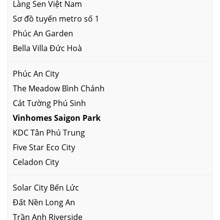
Làng Sen Việt Nam
Sơ đồ tuyến metro số 1
Phúc An Garden
Bella Villa Đức Hoà
Phúc An City
The Meadow Bình Chánh
Cát Tường Phú Sinh
Vinhomes Saigon Park
KDC Tân Phú Trung
Five Star Eco City
Celadon City
Solar City Bến Lức
Đất Nền Long An
Trần Anh Riverside