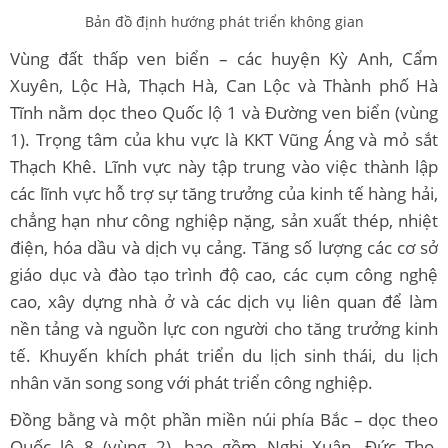
Bản đồ định hướng phát triển không gian
Vùng đất thấp ven biển – các huyện Kỳ Anh, Cẩm
Xuyên, Lộc Hà, Thạch Hà, Can Lộc và Thành phố Hà
Tĩnh nằm dọc theo Quốc lộ 1 và Đường ven biển (vùng
1). Trọng tâm của khu vực là KKT Vũng Áng và mỏ sắt
Thạch Khê. Lĩnh vực này tập trung vào việc thành lập
các lĩnh vực hỗ trợ sự tăng trưởng của kinh tế hàng hải,
chẳng hạn như công nghiệp nặng, sản xuất thép, nhiệt
điện, hóa dầu và dịch vụ cảng. Tăng số lượng các cơ sở
giáo dục và đào tạo trình độ cao, các cụm công nghệ
cao, xây dựng nhà ở và các dịch vụ liên quan để làm
nền tảng và nguồn lực con người cho tăng trưởng kinh
tế. Khuyến khích phát triển du lịch sinh thái, du lịch
nhân văn song song với phát triển công nghiệp.
Đồng bằng và một phần miền núi phía Bắc – dọc theo
Quốc lộ 8 (vùng 2), bao gồm Nghi Xuân, Đức Thọ,