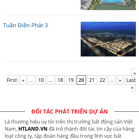
Tuấn Điền Phát 3
«
First
«
...
10
...
18
19
20
21
22
...
»
Last
»
ĐỐI TÁC PHÁT TRIỂN DỰ ÁN
Là thương hiệu uy tín trên thị trường bất động sản Việt
Nam,
HTLAND.VN
đã trở thành đối tác tin cậy của hàng
loạt công ty, tập đoàn hàng đầu trong lĩnh vực bất