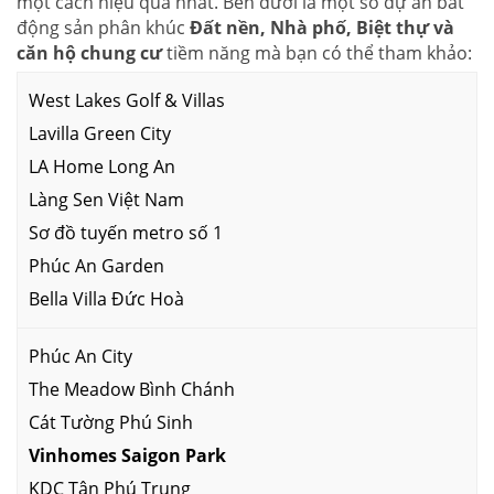
một cách hiệu quả nhất. Bên dưới là một số dự án bất
động sản phân khúc
Đất nền, Nhà phố, Biệt thự và
căn hộ chung cư
tiềm năng mà bạn có thể tham khảo:
West Lakes Golf & Villas
Lavilla Green City
LA Home Long An
Làng Sen Việt Nam
Sơ đồ tuyến metro số 1
Phúc An Garden
Bella Villa Đức Hoà
Phúc An City
The Meadow Bình Chánh
Cát Tường Phú Sinh
Vinhomes Saigon Park
KDC Tân Phú Trung