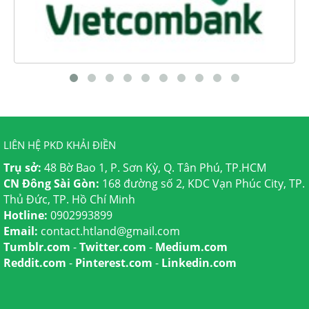
LIÊN HỆ PKD KHẢI ĐIỀN
Trụ sở:
48 Bờ Bao 1, P. Sơn Kỳ, Q. Tân Phú, TP.HCM
CN Đông Sài Gòn:
168 đường số 2, KDC Vạn Phúc City, TP.
Thủ Đức, TP. Hồ Chí Minh
Hotline:
0902993899
Email:
contact.htland@gmail.com
Tumblr.com
-
Twitter.com
-
Medium.com
Reddit.com
-
Pinterest.com
-
Linkedin.com