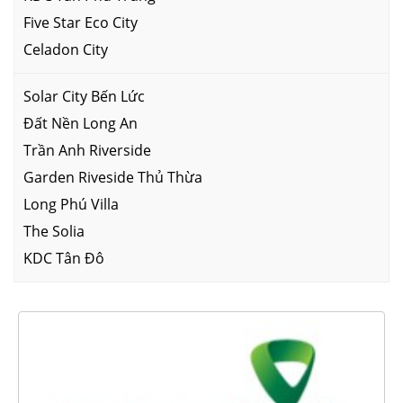
Five Star Eco City
Celadon City
Solar City Bến Lức
Đất Nền Long An
Trần Anh Riverside
Garden Riveside Thủ Thừa
Long Phú Villa
The Solia
KDC Tân Đô