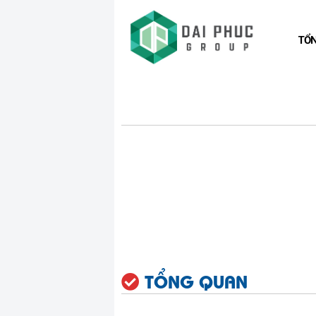
TỔ
TỔNG QUAN