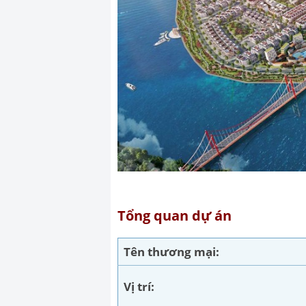
Tổng quan dự án
Tên thương mại:
Vị trí: