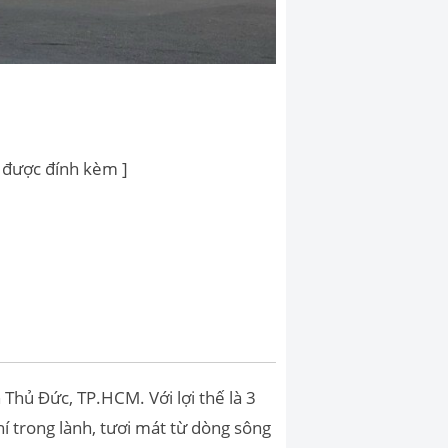
e được đính kèm ]
Thủ Đức, TP.HCM. Với lợi thế là 3
í trong lành, tươi mát từ dòng sông