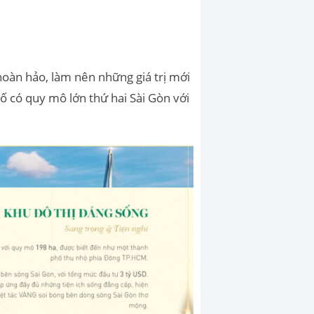
oàn hảo, làm nên những giá trị mới
ố có quy mô lớn thứ hai Sài Gòn với