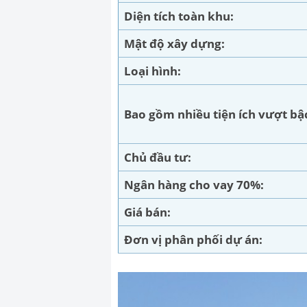
Diện tích toàn khu:
Mật độ xây dựng:
Loại hình:
Bao gồm nhiều tiện ích vượt bậ
Chủ đầu tư:
Ngân hàng cho vay 70%:
Giá bán:
Đơn vị phân phối dự án: