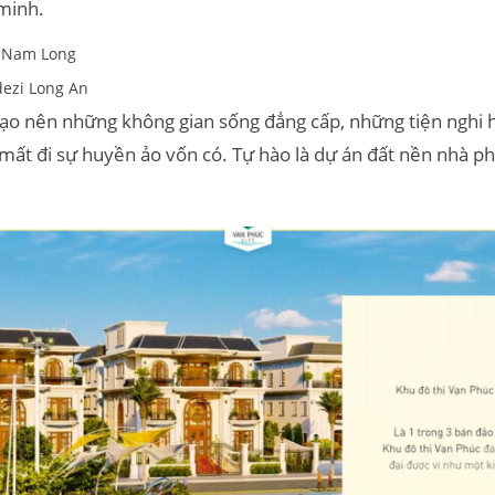
minh.
 Nam Long
ezi Long An
tạo nên những không gian sống đẳng cấp, những tiện nghi h
mất đi sự huyền ảo vốn có. Tự hào là dự án đất nền nhà ph