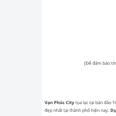
[Để đảm bảo tín
Vạn Phúc City
tọa lạc tại bán đảo 
đẹp nhất tại thành phố hiện nay.
Dự