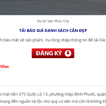
Dự án Vạn Phúc City
TẢI BÁO GIÁ DANH SÁCH CĂN ĐẸP
h bảo mật về sản phẩm. Vui lòng nhập thông tin để tải Fil
illas
ại mặt tiền 375 Quốc Lộ 13, phường Hiệp Bình Phước, quận 
 mang đến nguồn tài lộc cho quý cư dân mà còn là không kh