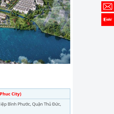
Phuc City)
Hiệp Bình Phước, Quận Thủ Đức,