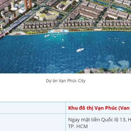
Dự án Vạn Phúc City
Khu đô thị Vạn Phúc (Van 
Ngay mặt tiền Quốc lộ 13, 
TP. HCM