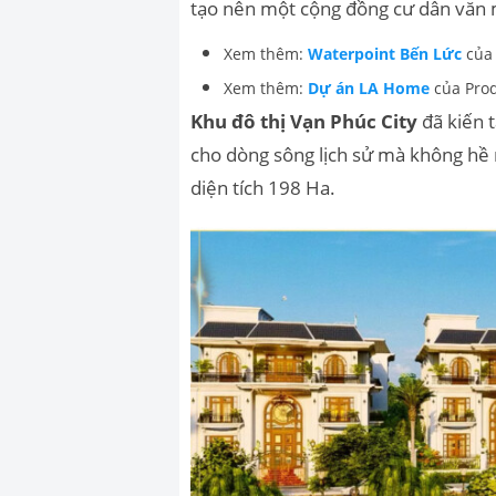
tạo nên một cộng đồng cư dân văn 
Xem thêm:
Waterpoint Bến Lức
của
Xem thêm:
Dự án LA Home
của Prod
Khu đô thị Vạn Phúc City
đã kiến 
cho dòng sông lịch sử mà không hề 
diện tích 198 Ha.