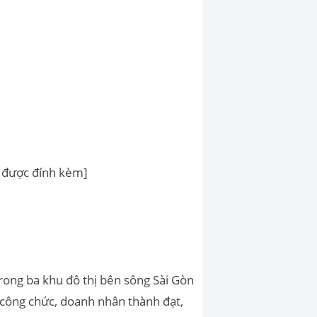
e được đính kèm]
rong ba khu đô thị bên sông Sài Gòn
, công chức, doanh nhân thành đạt,