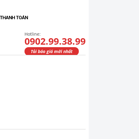
- THANH TOÁN
Hotline:
0902.99.38.99
Tải báo giá mới nhất