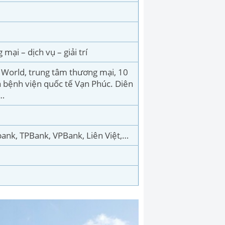
 mại – dịch vụ – giải trí
n World, trung tâm thương mại, 10
à bệnh viện quốc tế Vạn Phúc. Diên
 …
nk, TPBank, VPBank, Liên Việt,…