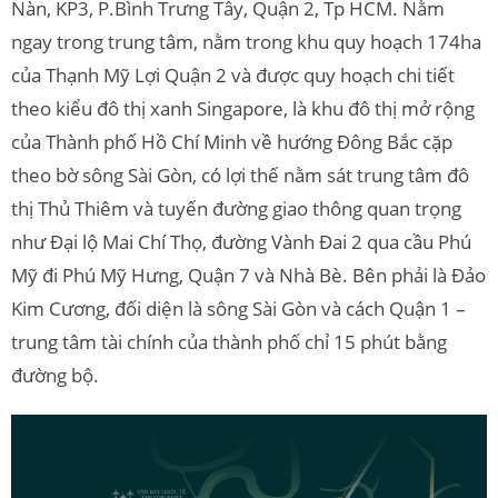
Nàn, KP3, P.Bình Trưng Tây, Quận 2, Tp HCM. Nằm
ngay trong trung tâm, nằm trong khu quy hoạch 174ha
của Thạnh Mỹ Lợi Quận 2 và được quy hoạch chi tiết
theo kiểu đô thị xanh Singapore, là khu đô thị mở rộng
của Thành phố Hồ Chí Minh về hướng Đông Bắc cặp
theo bờ sông Sài Gòn, có lợi thế nằm sát trung tâm đô
thị Thủ Thiêm và tuyến đường giao thông quan trọng
như Đại lộ Mai Chí Thọ, đường Vành Đai 2 qua cầu Phú
Mỹ đi Phú Mỹ Hưng, Quận 7 và Nhà Bè. Bên phải là Đảo
Kim Cương, đối diện là sông Sài Gòn và cách Quận 1 –
trung tâm tài chính của thành phố chỉ 15 phút bằng
đường bộ.