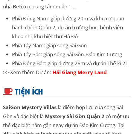
nhà Betixco trung tâm quận 1…
Phía Đông Nam: giáp đường 20m và khu cơ quan
hành chính Quận 2, dự án trường học, bệnh viện
khoa nhi, khu biệt thự Hà Đô
Phía Tây Nam: giáp sông Sài Gòn
Phía Tây Bắc: giáp sông Sài Gòn, Đảo Kim Cương
Phía Đông Bắc: giáp đường 26m và dự án Thế kỉ 21
>> Xem thêm Dự án:
Hải Giang Merry Land
TIỆN ÍCH
SaiGon Mystery Villas
là điểm hợp lưu của sông Sài
Gòn và đặc biệt là
Mystery Sài Gòn Quận 2
có một ưu
thế đặc biệt nằm gần ngay dự án Đảo Kim Cương. Tại