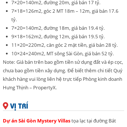
7×20=140m2, đường 20m, giá bán 17 tỷ.
7×18=126m2, góc 2 MT 18m – 12m, giá bán 17.6
tỷ.
7×20=140m2, đường 18m, giá bán 19.4 tỷ.
9×18=162m2, đường 12m, giá bán 19.5 tỷ.
11×20=220m2, căn góc 2 mặt tiền, giá bán 28 tỷ.
10×24=240m2, MT sông Sài Gòn, giá bán 52 tỷ.
Note: Giá bán trên bao gồm tiền sử dụng đất và ép cọc,
chưa bao gồm tiền xây dựng. Để biết thêm chi tiết Quý
khách hàng vui lòng liên hệ trực tiếp Phòng kinh doanh
Hưng Thịnh – PropertyX.
VỊ TRÍ
Dự án Sài Gòn Mystery Villas
tọa lạc tại đường Bát