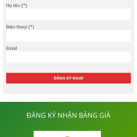
Họ tên (*)
Điện thoại (*)
Email
ĐĂNG KÝ NHẬN BẢNG GIÁ