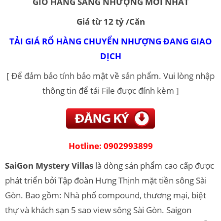
GIỎ HÀNG SANG NHƯỢNG MỚI NHẤT
Giá từ 12 tỷ /Căn
TẢI GIÁ RỔ HÀNG CHUYỂN NHƯỢNG ĐANG GIAO
DỊCH
[ Để đảm bảo tính bảo mật về sản phẩm. Vui lòng nhập
thông tin để tải File được đính kèm ]
Hotline:
0902993899
SaiGon Mystery Villas
là dòng sản phẩm cao cấp được
phát triển bởi Tập đoàn Hưng Thịnh mặt tiền sông Sài
Gòn. Bao gồm: Nhà phố compound, thương mại, biệt
thự và khách sạn 5 sao view sông Sài Gòn. Saigon