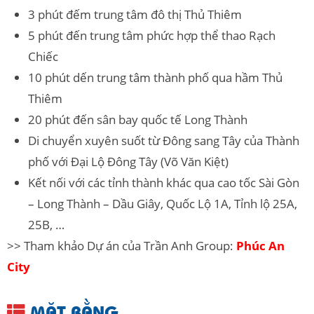
3 phút đếm trung tâm đô thị Thủ Thiêm
5 phút đến trung tâm phức hợp thể thao Rạch
Chiếc
10 phút dến trung tâm thành phố qua hầm Thủ
Thiêm
20 phút đến sân bay quốc tế Long Thành
Di chuyển xuyên suốt từ Đông sang Tây của Thành
phố với Đại Lộ Đông Tây (Võ Văn Kiệt)
Kết nối với các tỉnh thành khác qua cao tốc Sài Gòn
– Long Thành – Dầu Giây, Quốc Lộ 1A, Tỉnh lộ 25A,
25B, …
>> Tham khảo Dự án của Trần Anh Group:
Phúc An
City
MẶT BẰNG