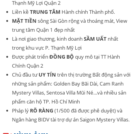
Thạnh Mỹ Lợi Quận 2
Liền kề
TRUNG TÂM
Hành chính Thành phố.
MẶT TIỀN
sông Sài Gòn rộng và thoáng mát, View
trung tâm Quận 1 đẹp nhất
Là nơi giao thương, kinh doanh
SẦM UẤT
nhất
trong khu vực P. Thạnh Mỹ Lợi
Được phát triển
ĐỒNG BỘ
quy mô tại TT Hành
Chính Quận 2
Chủ đầu tư
UY TÍN
trên thị trường Bất động sản với
những sản phẩm: Golden Bay Bãi Dài, Cam Ranh
Mystery Villas, Sentosa Villa Mũi Né…và nhiều sản
phẩm căn hộ TP. Hồ Chí Minh
Pháp lý
RÕ RÀNG
(1/500 đã được phê duyệt) và
Ngân hàng BIDV tài trợ dự án Saigon Mystery Villas.