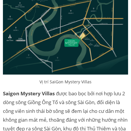
Vị trí SaiGon Mystery Villas
Saigon Mystery Villas
được bao bọc bởi nơi hợp lưu 2
dòng sông Giồng Ông Tố và sông Sài Gòn, đối diện là
công viên sinh thái bờ sông sẽ đem lại cho cư dân một
không gian mát mẻ, thoãng đáng với những hướng nhìn
tuyệt đẹp ra sông Sài Gòn, khu đô thị Thủ Thiêm và tòa