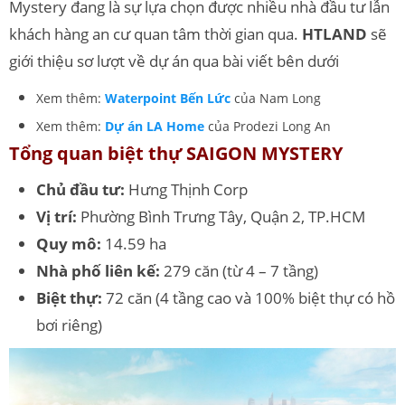
Mystery đang là sự lựa chọn được nhiều nhà đầu tư lẫn
khách hàng an cư quan tâm thời gian qua.
HTLAND
sẽ
giới thiệu sơ lượt về dự án qua bài viết bên dưới
Xem thêm:
Waterpoint Bến Lức
của Nam Long
Xem thêm:
Dự án LA Home
của Prodezi Long An
Tổng quan biệt thự SAIGON MYSTERY
Chủ đầu tư:
Hưng Thịnh Corp
Vị trí:
Phường Bình Trưng Tây, Quận 2, TP.HCM
Quy mô:
14.59 ha
Nhà phố liên kế:
279 căn (từ 4 – 7 tầng)
Biệt thự:
72 căn (4 tầng cao và 100% biệt thự có hồ
bơi riêng)