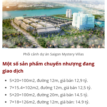
Phối cảnh dự án Saigon Mystery Villas
Một số sản phẩm chuyển nhượng đang
giao dịch
5×20=100m2, đường 12m, giá bán 12,9 tỷ.
7×15.4=102m2, đường 12m, giá bán 12,5 tỷ.
5×20=100m2, đường 20m, giá bán 14.5 tỷ.
7×18=126m2, đường 12m, giá bán: 14.9 tỷ.