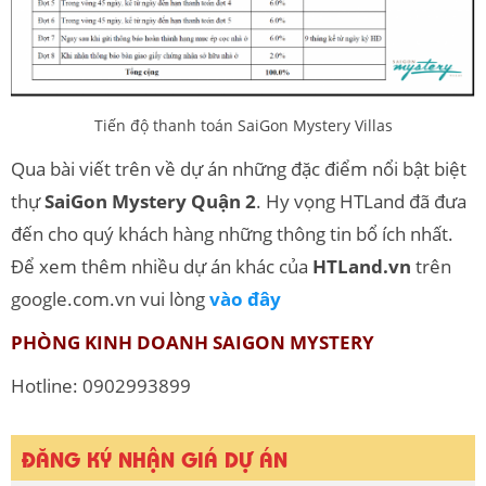
Tiến độ thanh toán SaiGon Mystery Villas
Qua bài viết trên về dự án những đặc điểm nổi bật biệt
thự
SaiGon Mystery Quận 2
. Hy vọng HTLand đã đưa
đến cho quý khách hàng những thông tin bổ ích nhất.
Để xem thêm nhiều dự án khác của
HTLand.vn
trên
google.com.vn vui lòng
vào đây
PHÒNG KINH DOANH SAIGON MYSTERY
Hotline: 0902993899
ĐĂNG KÝ NHẬN GIÁ DỰ ÁN