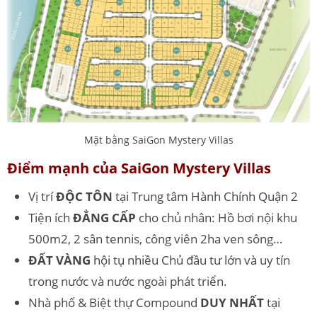
Mặt bằng SaiGon Mystery Villas
Điểm mạnh của SaiGon Mystery Villas
Vị trí
ĐỘC TÔN
tại Trung tâm Hành Chính Quận 2
Tiện ích
ĐẲNG CẤP
cho chủ nhân: Hồ bơi nội khu
500m2, 2 sân tennis, công viên 2ha ven sông…
ĐẤT VÀNG
hội tụ nhiều Chủ đầu tư lớn và uy tín
trong nước và nước ngoài phát triển.
Nhà phố & Biệt thự Compound
DUY NHẤT
tại