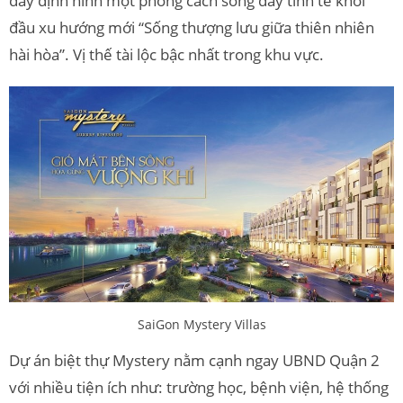
đây định hình một phong cách sống đầy tinh tế khởi
đầu xu hướng mới “Sống thượng lưu giữa thiên nhiên
hài hòa”. Vị thế tài lộc bậc nhất trong khu vực.
SaiGon Mystery Villas
Dự án biệt thự Mystery nằm cạnh ngay UBND Quận 2
với nhiều tiện ích như: trường học, bệnh viện, hệ thống