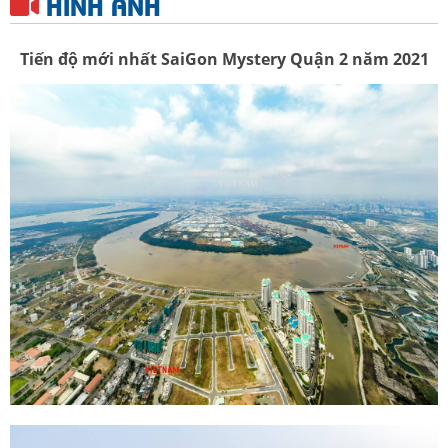
HÌNH ẢNH
Tiến độ mới nhất SaiGon Mystery Quận 2 năm 2021