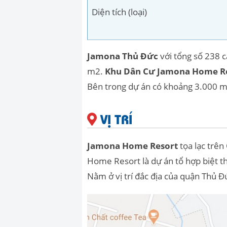
Diện tích (loại)
Jamona Thủ Đức
với tổng số 238 c
m2.
Khu Dân Cư Jamona Home R
Bên trong dự án có khoảng 3.000 m
VỊ TRÍ
Jamona Home Resort
tọa lạc trê
Home Resort là dự án tổ hợp biệt t
Nằm ở vị trí đắc địa của quận Thủ 