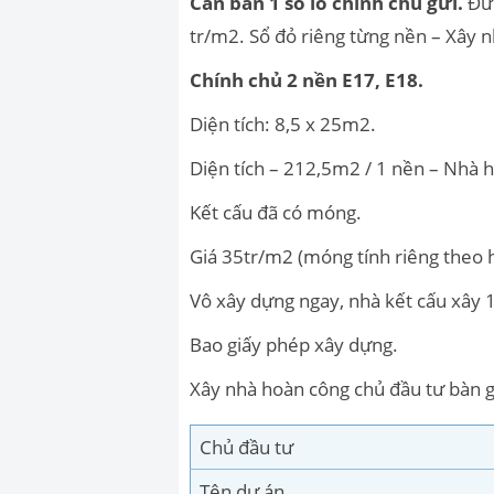
Cần bán 1 số lô chính chủ gửi.
Đườ
tr/m2. Sổ đỏ riêng từng nền – Xây
Chính chủ 2 nền E17, E18.
Diện tích: 8,5 x 25m2.
Diện tích – 212,5m2 / 1 nền – Nhà
Kết cấu đã có móng.
Giá 35tr/m2 (móng tính riêng theo 
Vô xây dựng ngay, nhà kết cấu xây 1 
Bao giấy phép xây dựng.
Xây nhà hoàn công chủ đầu tư bàn g
Chủ đầu tư
Tên dự án