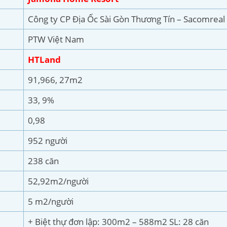
Công ty CP Địa Ốc Sài Gòn Thương Tín – Sacomreal
PTW Việt Nam
HTLand
91,966, 27m2
33, 9%
0,98
952 người
238 căn
52,92m2/người
5 m2/người
+ Biệt thự đơn lập: 300m2 – 588m2 SL: 28 căn