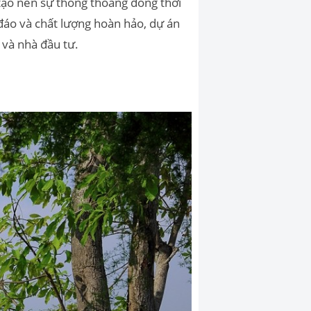
 tạo nên sự thông thoáng đồng thời
đáo và chất lượng hoàn hảo, dự án
và nhà đầu tư.