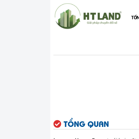
TỔ
TỔNG QUAN