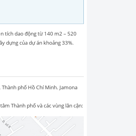
iện tích dao động từ 140 m2 – 520
 xây dựng của dự án khoảng 33%.
c, Thành phố Hồ Chí Minh. Jamona
 tâm Thành phố và các vùng lân cận: