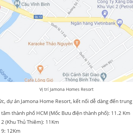
Vị trí Jamona Homes Resort
Đức, dự án Jamona Home Resort, kết nối dễ dàng đến trung
g tâm thành phố HCM (Mốc Bưu điện thành phố): 11.2 Km
 2 (Khu Thủ Thiêm): 11Km
n 9: 12Km