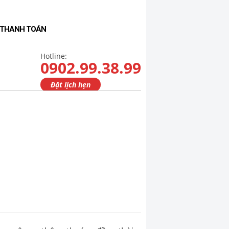
- THANH TOÁN
Hotline:
0902.99.38.99
Đặt lịch hẹn