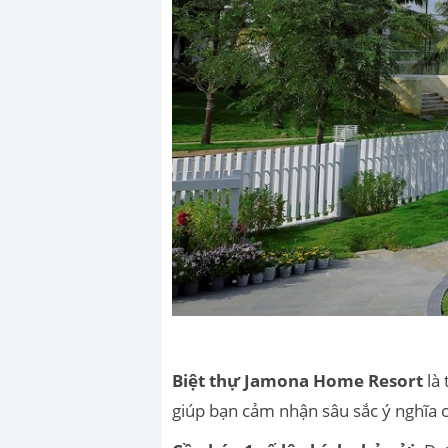
Biệt thự Jamona Home Resort
là 
giúp bạn cảm nhận sâu sắc ý nghĩa 