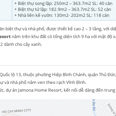
+ Biệt thự song lập: 250m2 – 363.7m2 SL: 40 căn
+ Biệt thự tứ lập: 182.9m2 – 363.7m2 SL: 52 căn
+ Nhà liên kế vườn: 130m2- 202m2 SL: 118 căn
ăn biệt thự và nhà phố, được thiết kế cao 2 – 3 tầng, với d
esort
nằm trên khu đất có tổng diện tích 9 ha với mật độ
2 dành cho cây xanh.
n Quốc lộ 13, thuộc phường Hiệp Bình Chánh, quận Thủ Đứ
hự và nhà phố nằm ven theo rạch Vĩnh Bình.
Đức, dự án Jamona Home Resort, kết nối dễ dàng đến trung