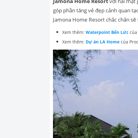
Jamona Home Resort
với hai mặt 
góp phần tăng vẻ đẹp cảnh quan tạo
Jamona Home Resort chắc chắn sẽ t
Xem thêm:
Waterpoint Bến Lức
của
Xem thêm:
Dự án LA Home
của Prod