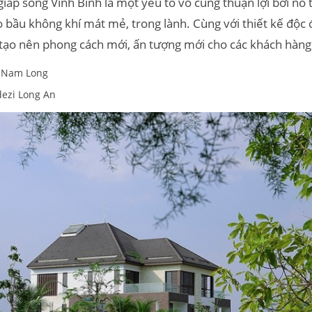
giáp sông Vĩnh Bình là một yếu tố vô cùng thuận lợi bởi nó
 bầu không khí mát mẻ, trong lành. Cùng với thiết kế độc 
ạo nên phong cách mới, ấn tượng mới cho các khách hàng 
 Nam Long
ezi Long An