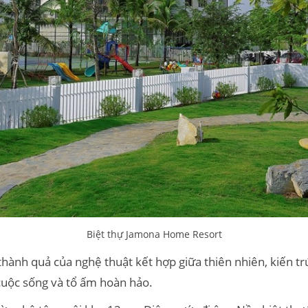
Biệt thự Jamona Home Resort
thành quả của nghệ thuật kết hợp giữa thiên nhiên, kiến tr
cuộc sống và tổ ấm hoàn hảo.