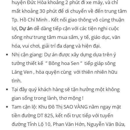
huyện Đức Hòa khoảng 2 phút đi xe máy, và chỉ
mất khoảng 30 phút để di chuyển về đến trung tâm
Tp. Hồ Chí Minh . Kết nối giao thông vô cùng thuận
lợi
,
Dự án
dễ dàng tiếp cận với các tiện nghi cuộc
sống như trung tâm mua sắm, y tế, giáo dục, văn
hóa, vui chơi, giải trí đa dạng và hiện đại.
Nhị cận giang: Dự án được xây dựng dựa trên ý
tưởng thiết kế ” Bông hoa Sen ” tiếp giáp sông
Láng Ven , hòa quyện cùng với thiên nhiên hữu
tình.
Tại đây quý khách hàng sẽ tận hưởng một không
gian sống trong lành, thơ mộng !
Tam cận lộ: Khu Đô Thị SAO VÀNG nằm ngay mặt
tiền đường DT 825, kết nối trực tiếp với tuyến
đường Tỉnh Lộ 10, Phan Văn Hớn, Nguyễn Văn Bứa,