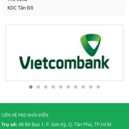
KDC Tân Đô
LIÊN HỆ PKD KHẢI ĐIỀN
Trụ sở:
48 Bờ Bao 1, P. Sơn Kỳ, Q. Tân Phú, TP.HCM