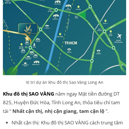
Vị trí dự án khu đô thị Sao Vàng Long An
Khu đô thị SAO VÀNG
nằm ngay Mặt tiền đường DT
825, Huyện Đức Hòa, Tỉnh Long An, thỏa tiêu chí tam
tài “
Nhất cận thị, nhị cận giang, tam cận lộ
”.
Nhất cận thị: Khu đô thị SAO VÀNG cách trung tâm