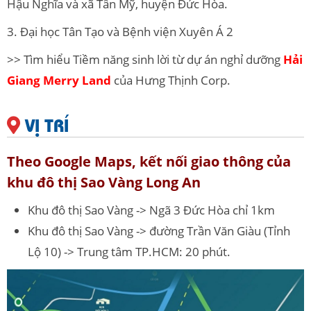
Hậu Nghĩa và xã Tân Mỹ, huyện Đức Hòa.
3. Đại học Tân Tạo và Bệnh viện Xuyên Á 2
>> Tìm hiểu Tiềm năng sinh lời từ dự án nghỉ dưỡng
Hải
Giang Merry Land
của Hưng Thịnh Corp.
VỊ TRÍ
Theo Google Maps, kết nối giao thông của
khu đô thị Sao Vàng Long An
Khu đô thị Sao Vàng -> Ngã 3 Đức Hòa chỉ 1km
Khu đô thị Sao Vàng -> đường Trần Văn Giàu (Tỉnh
Lộ 10) -> Trung tâm TP.HCM: 20 phút.