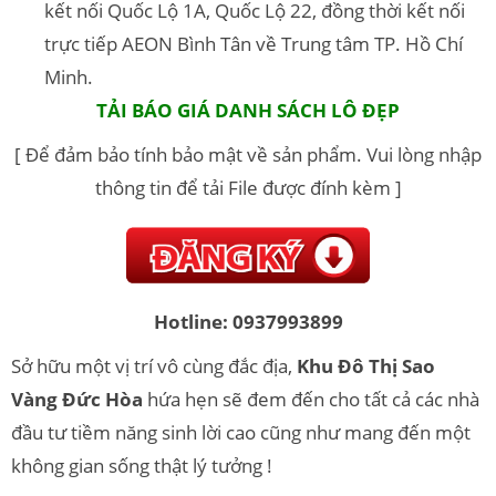
kết nối Quốc Lộ 1A, Quốc Lộ 22, đồng thời kết nối
trực tiếp AEON Bình Tân về Trung tâm TP. Hồ Chí
Minh.
TẢI BÁO GIÁ DANH SÁCH LÔ ĐẸP
[ Để đảm bảo tính bảo mật về sản phẩm. Vui lòng nhập
thông tin để tải File được đính kèm ]
Hotline: 0937993899
Sở hữu một vị trí vô cùng đắc địa,
Khu Đô Thị Sao
Vàng Đức Hòa
hứa hẹn sẽ đem đến cho tất cả các nhà
đầu tư tiềm năng sinh lời cao cũng như mang đến một
không gian sống thật lý tưởng !