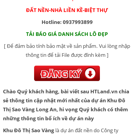
ĐẤT NỀN-NHÀ LIỀN KỀ-BIỆT THỰ
Hotline: 0937993899
TẢI BÁO GIÁ DANH SÁCH LÔ ĐẸP
[ Để đảm bảo tính bảo mật về sản phẩm. Vui lòng nhập
thông tin để tải File được đính kèm ]
Chào Quý khách hàng, bài viết sau HTLand.vn chia
sẻ thông tin cập nhật mới nhất của dự án
Khu Đô
Thị Sao Vàng Long An
, hi vọng Quý khách có thêm
những thông tin bổ ích về dự án này
Khu Đô Thị Sao Vàng
là dự án đất nền do Công ty