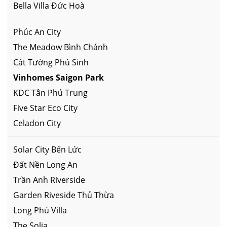
Bella Villa Đức Hoà
Phúc An City
The Meadow Bình Chánh
Cát Tường Phú Sinh
Vinhomes Saigon Park
KDC Tân Phú Trung
Five Star Eco City
Celadon City
Solar City Bến Lức
Đất Nền Long An
Trần Anh Riverside
Garden Riveside Thủ Thừa
Long Phú Villa
The Solia