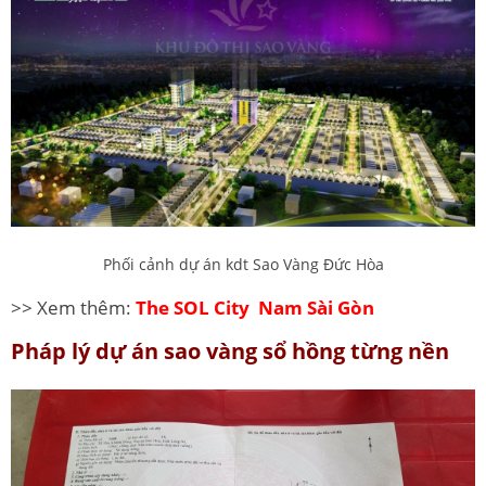
Phối cảnh dự án kdt Sao Vàng Đức Hòa
>> Xem thêm:
The SOL City Nam Sài Gòn
Pháp lý dự án sao vàng sổ hồng từng nền