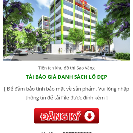
Tiện ích khu đô thị Sao Vàng
TẢI BÁO GIÁ DANH SÁCH LÔ ĐẸP
[ Để đảm bảo tính bảo mật về sản phẩm. Vui lòng nhập
thông tin để tải File được đính kèm ]