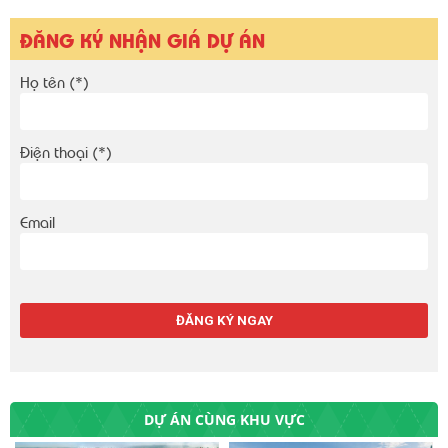
ĐĂNG KÝ NHẬN GIÁ DỰ ÁN
Họ tên (*)
Điện thoại (*)
Email
DỰ ÁN CÙNG KHU VỰC