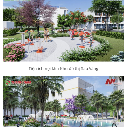
Tiện ích nội khu Khu đô thị Sao Vàng