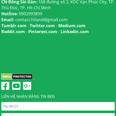
CN Đông Sài Gòn:
168 đường số 2, KDC Vạn Phúc City, TP.
Thủ Đức, TP. Hồ Chí Minh
Hotline:
0902993899
Email:
contact.htland@gmail.com
Tumblr.com
-
Twitter.com
-
Medium.com
Reddit.com
-
Pinterest.com
-
Linkedin.com
.
LIÊN HỆ NHẬN BẢNG TIN BĐS