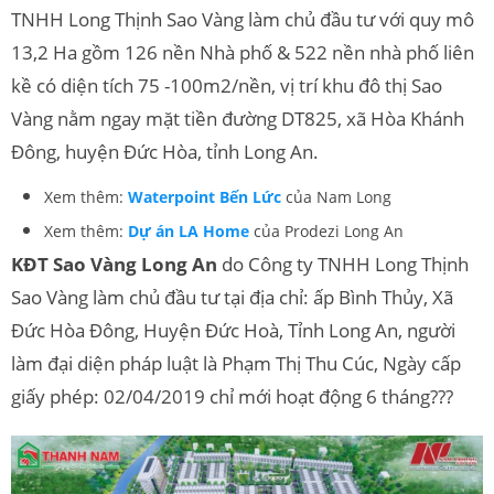
TNHH Long Thịnh Sao Vàng làm chủ đầu tư với quy mô
13,2 Ha gồm 126 nền Nhà phố & 522 nền nhà phố liên
kề có diện tích 75 -100m2/nền, vị trí khu đô thị Sao
Vàng nằm ngay mặt tiền đường DT825, xã Hòa Khánh
Đông, huyện Đức Hòa, tỉnh Long An.
Xem thêm:
Waterpoint Bến Lức
của Nam Long
Xem thêm:
Dự án LA Home
của Prodezi Long An
KĐT Sao Vàng Long An
do Công ty TNHH Long Thịnh
Sao Vàng làm chủ đầu tư tại địa chỉ: ấp Bình Thủy, Xã
Đức Hòa Đông, Huyện Đức Hoà, Tỉnh Long An, người
làm đại diện pháp luật là Phạm Thị Thu Cúc, Ngày cấp
giấy phép: 02/04/2019 chỉ mới hoạt động 6 tháng???