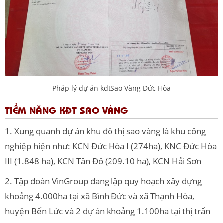
Pháp lý dự án kdtSao Vàng Đức Hòa
TIỀM NĂNG KĐT SAO VÀNG
1. Xung quanh dự án khu đô thị sao vàng là khu công
nghiệp hiện như: KCN Đức Hòa I (274ha), KNC Đức Hòa
III (1.848 ha), KCN Tân Đô (209.10 ha), KCN Hải Sơn
2. Tập đoàn VinGroup đang lập quy hoạch xây dựng
khoảng 4.000ha tại xã Bình Đức và xã Thạnh Hòa,
huyện Bến Lức và 2 dự án khoảng 1.100ha tại thị trấn