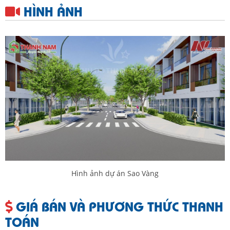
HÌNH ẢNH
Hình ảnh dự án Sao Vàng
GIÁ BÁN VÀ PHƯƠNG THỨC THANH
TOÁN