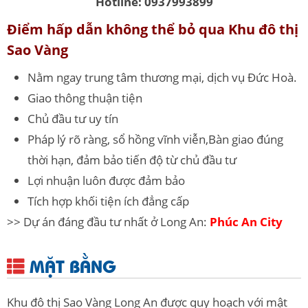
Hotline: 0937993899
Điểm hấp dẫn không thể bỏ qua Khu đô thị
Sao Vàng
Nằm ngay trung tâm thương mại, dịch vụ Đức Hoà.
Giao thông thuận tiện
Chủ đầu tư uy tín
Pháp lý rõ ràng, sổ hồng vĩnh viễn,Bàn giao đúng
thời hạn, đảm bảo tiến độ từ chủ đầu tư
Lợi nhuận luôn được đảm bảo
Tích hợp khối tiện ích đẳng cấp
>> Dự án đáng đầu tư nhất ở Long An:
Phúc An City
MẶT BẰNG
Khu đô thị Sao Vàng Long An được quy hoạch với mật