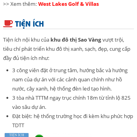
>> Xem thêm:
West Lakes Golf & Villas
TIỆN ÍCH
Tiện ích nội khu của
khu đô thị Sao Vàng
vượt trội,
tiêu chí phát triển khu đô thị xanh, sạch, đẹp, cung cấp
đầy đủ tiện ích như:
3 công viên đặt ở trung tâm, hướng bắc và hướng
nam của dự án với các cảnh quan chính như hồ
nước, cây xanh, hệ thống đèn led tạo hình.
3 tòa nhà TTTM ngay trục chính 18m từ tỉnh lộ 825
vào sâu dự án.
Đặt biệt: hệ thống trường học đi kèm khu phức hợp
TDTT