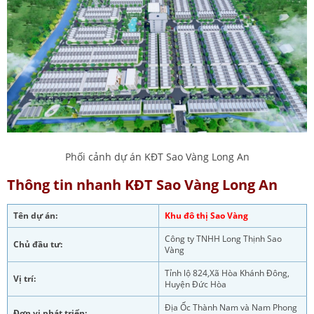
Phối cảnh dự án KĐT Sao Vàng Long An
Thông tin nhanh KĐT Sao Vàng Long An
Tên dự án:
Khu đô thị Sao Vàng
Công ty TNHH Long Thịnh Sao
Chủ đầu tư:
Vàng
Tỉnh lộ 824,Xã Hòa Khánh Đông,
Vị trí:
Huyện Đức Hòa
Địa Ốc Thành Nam và Nam Phong
Đơn vị phát triển: