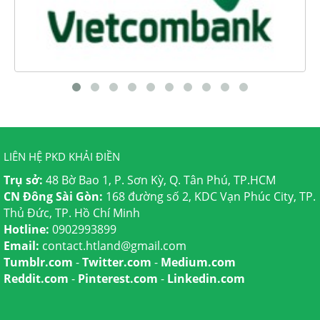
LIÊN HỆ PKD KHẢI ĐIỀN
Trụ sở:
48 Bờ Bao 1, P. Sơn Kỳ, Q. Tân Phú, TP.HCM
CN Đông Sài Gòn:
168 đường số 2, KDC Vạn Phúc City, TP.
Thủ Đức, TP. Hồ Chí Minh
Hotline:
0902993899
Email:
contact.htland@gmail.com
Tumblr.com
-
Twitter.com
-
Medium.com
Reddit.com
-
Pinterest.com
-
Linkedin.com