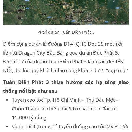
Vị trí dự án Tuấn Điền Phát 3
Điểm cộng dự án là đường D14 (QHC Dọc 25 mét ) ối
liền từ Dragon City Bàu Bàng qua dự án Đức Phát 3.
Điểm trừ của dự án Tuấn Điền Phát 3 là dự án đi ĐIỂN
NỔI, đôi lúc quý khách nhìn cũng không được “đẹp mắt”
Tuấn Điền Phát 3 thừa hưởng các hạ tầng giao
thông nổi bật như sau
Tuyến cao tốc Tp. Hồ Chí Minh – Thủ Dầu Một –
Chơn Thành có chiều dài 69km với mức đầu tư
11.000 tỷ đồng.
Vành đai 3 (trong đó tuyến đường cao tốc Mỹ Phước