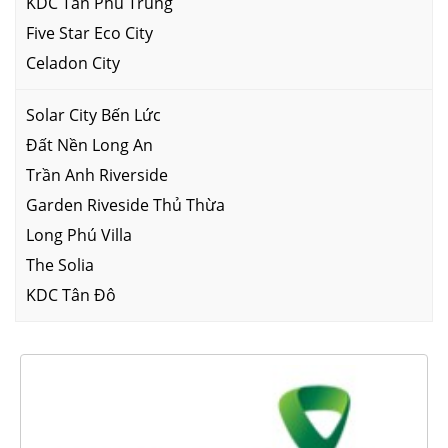
KDC Tân Phú Trung
Five Star Eco City
Celadon City
Solar City Bến Lức
Đất Nền Long An
Trần Anh Riverside
Garden Riveside Thủ Thừa
Long Phú Villa
The Solia
KDC Tân Đô