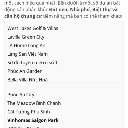
một cách hiệu quả nhất. Bên dưới là một số dự án bất
động sản phân khúc
Đất nền, Nhà phố, Biệt thự và
căn hộ chung cư
tiềm năng mà bạn có thể tham khảo:
West Lakes Golf & Villas
Lavilla Green City
LA Home Long An
Làng Sen Việt Nam
Sơ đồ tuyến metro số 1
Phúc An Garden
Bella Villa Đức Hoà
Phúc An City
The Meadow Bình Chánh
Cát Tường Phú Sinh
Vinhomes Saigon Park