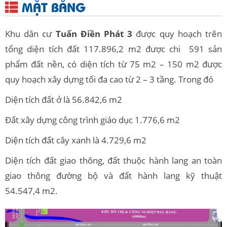
MẶT BẰNG
Khu dân cư
Tuấn Điền Phát 3
được quy hoạch trên
tổng diện tích đất 117.896,2 m2 được chi 591 sản
phẩm đất nền, có diện tích từ 75 m2 – 150 m2 được
quy hoạch xây dựng tối đa cao từ 2 – 3 tầng. Trong đó
Diện tích đất ở là 56.842,6 m2
Đất xây dựng công trình giáo dục 1.776,6 m2
Diện tích đất cây xanh là 4.729,6 m2
Diện tích đất giao thông, đất thuộc hành lang an toàn
giao thông đường bộ và đất hành lang kỹ thuật
54.547,4 m2.