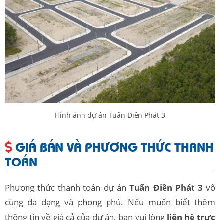
Hình ảnh dự án Tuấn Điền Phát 3
GIÁ BÁN VÀ PHƯƠNG THỨC THANH
TOÁN
Phương thức thanh toán dự án
Tuấn Điền Phát 3
vô
cùng đa dạng và phong phú. Nếu muốn biết thêm
thông tin về giá cả của dự án, bạn vui lòng
liên hệ trực