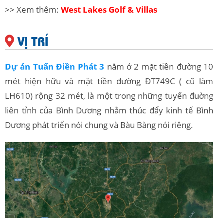
>> Xem thêm:
West Lakes Golf & Villas
VỊ TRÍ
Dự án Tuấn Điền Phát 3
nằm ở 2 mặt tiền đường 10
mét hiện hữu và mặt tiền đường ĐT749C ( cũ làm
LH610) rộng 32 mét, là một trong những tuyến đuờng
liên tỉnh của Bình Dương nhằm thúc đẩy kinh tế Bình
Dương phát triển nói chung và Bàu Bàng nói riêng.