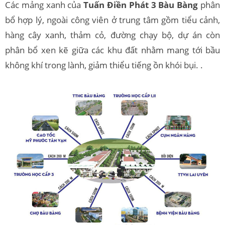
Các mảng xanh của
Tuấn Điền Phát 3 Bàu Bàng
phân
bổ hợp lý, ngoài công viên ở trung tâm gồm tiểu cảnh,
hàng cây xanh, thảm cỏ, đường chạy bộ, dự án còn
phân bổ xen kẽ giữa các khu đất nhằm mang tới bầu
không khí trong lành, giảm thiểu tiếng ồn khói bụi. .