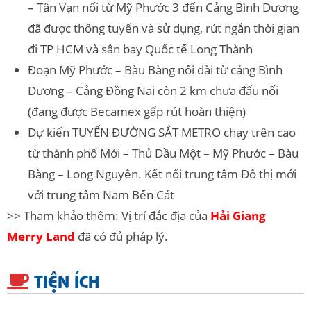
– Tân Vạn nối từ Mỹ Phước 3 đến Cảng Bình Dương
đã được thông tuyến và sử dụng, rút ngắn thời gian
đi TP HCM và sân bay Quốc tế Long Thành
Đoạn Mỹ Phước – Bàu Bàng nối dài từ cảng Bình
Dương – Cảng Đồng Nai còn 2 km chưa đấu nối
(đang được Becamex gấp rút hoàn thiện)
Dự kiến TUYẾN ĐƯỜNG SẮT METRO chạy trên cao
từ thành phố Mới – Thủ Dầu Một – Mỹ Phước – Bàu
Bàng – Long Nguyên. Kết nối trung tâm Đô thị mới
với trung tâm Nam Bến Cát
>> Tham khảo thêm: Vị trí đắc địa của
Hải Giang
Merry Land
đã có đủ pháp lý.
TIỆN ÍCH