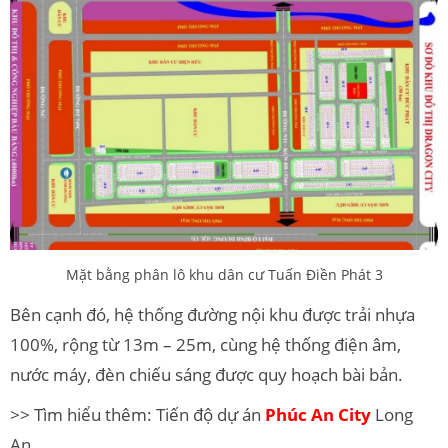
Mặt bằng phân lô khu dân cư Tuấn Điền Phát 3
Bên cạnh đó, hệ thống đường nội khu được trải nhựa
100%, rộng từ 13m – 25m, cùng hệ thống điện âm,
nước máy, đèn chiếu sáng được quy hoạch bài bản.
>> Tìm hiểu thêm: Tiến độ dự án
Phúc An City
Long
An.