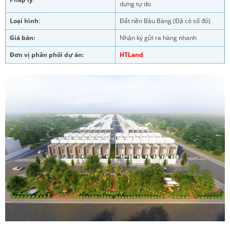
dựng tự do
Loại hình
:
Đất nền Bàu Bàng (Đã có sổ đỏ)
Giá bán:
Nhận ký gửi ra hàng nhanh
Đơn vị phân phối dự án:
HTLand