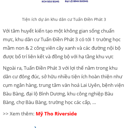
Tiện ích dự án khu dân cư Tuấn Điền Phát 3
Với tâm huyết kiến tạo một không gian sống chuẩn
mực, khu dân cư Tuấn Điền Phát 3 có tới 1 trường học
mầm non & 2 công viên cây xanh và các đường nội bộ
được bố trí liên kết và đồng bộ với hạ tầng khu vực
Ngoài ra, Tuấn Điền Phát 3 với lợi thế nằm trong khu
dân cư đông đúc, sở hữu nhiều tiện ích hoàn thiện như
cụm ngân hàng, trung tâm văn hoá Lai Uyên, bệnh viện
Bàu Bàng, đại lộ Bình Dương, khu công nghiệp Bàu
Bàng, chợ Bàu Bàng, trường học các cấp, …
>> Xem thêm:
Mỹ Tho Riverside