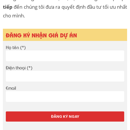
tiếp
đến chúng tôi đưa ra quyết định đầu tư tối ưu nhất
cho mình.
ĐĂNG KÝ NHẬN GIÁ DỰ ÁN
Họ tên (*)
Điện thoại (*)
Email