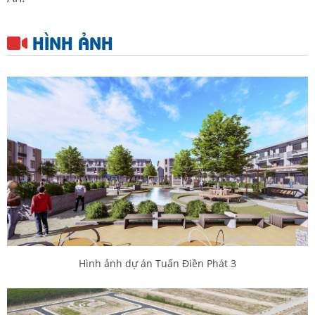
HÌNH ẢNH
Hình ảnh dự án Tuấn Điền Phát 3