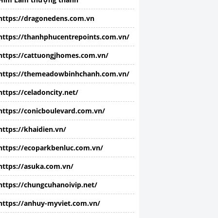
https://dragonedens.com.vn
https://thanhphucentrepoints.com.vn/
https://cattuongjhomes.com.vn/
https://themeadowbinhchanh.com.vn/
https://celadoncity.net/
https://conicboulevard.com.vn/
https://khaidien.vn/
https://ecoparkbenluc.com.vn/
https://asuka.com.vn/
https://chungcuhanoivip.net/
https://anhuy-myviet.com.vn/