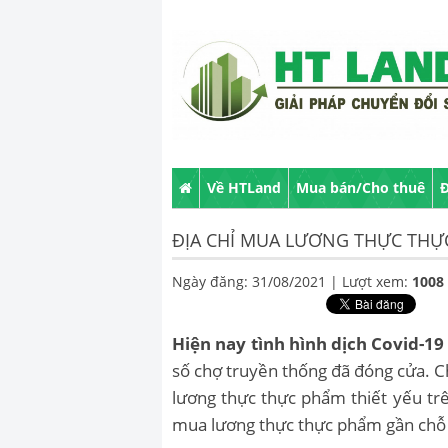
Về HTLand
Mua bán/Cho thuê
Đ
ĐỊA CHỈ MUA LƯƠNG THỰC THỰC
Ngày đăng: 31/08/2021 |
Lượt xem:
1008
Hiện nay tình hình dịch Covid-19
số chợ truyền thống đã đóng cửa.
lương thực thực phẩm thiết yếu trê
mua lương thực thực phẩm gần chỗ 