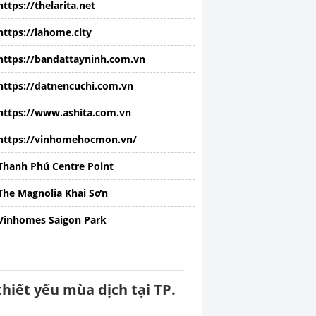
https://thelarita.net
https://lahome.city
https://bandattayninh.com.vn
https://datnencuchi.com.vn
https://www.ashita.com.vn
https://vinhomehocmon.vn/
Thanh Phú Centre Point
The Magnolia Khai Sơn
Vinhomes Saigon Park
hiết yếu mùa dịch tại TP.