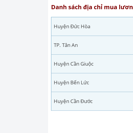
Danh sách địa chỉ mua lươn
Huyện Đức Hòa
TP. Tân An
Huyện Cần Giuộc
Huyện Bến Lức
Huyện Cần Đước