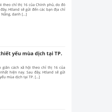
i theo chỉ thị 16 của Chính phủ, do đó
đây, Htland sẽ gửi đến các bạn địa chỉ
 Nẵng, danh […]
hiết yếu mùa dịch tại TP.
giãn cách xã hội theo chỉ thị 16 của
nhất hiện nay. Sau đây, Htland sẽ gửi
yếu mùa dịch tại TP. […]