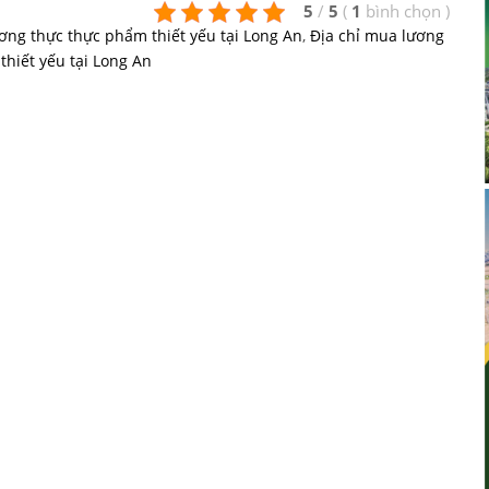
5
/
5
(
1
bình chọn
)
ơng thực thực phẩm thiết yếu tại Long An
,
Địa chỉ mua lương
hiết yếu tại Long An