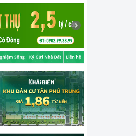
Nghiệm Sống
Ký Gửi Nhà Đất
Liên hệ