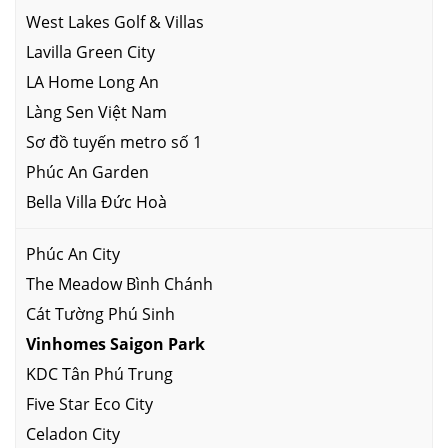
West Lakes Golf & Villas
Lavilla Green City
LA Home Long An
Làng Sen Việt Nam
Sơ đồ tuyến metro số 1
Phúc An Garden
Bella Villa Đức Hoà
Phúc An City
The Meadow Bình Chánh
Cát Tường Phú Sinh
Vinhomes Saigon Park
KDC Tân Phú Trung
Five Star Eco City
Celadon City