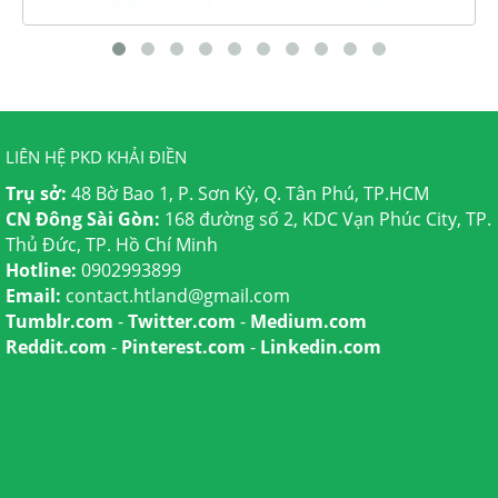
LIÊN HỆ PKD KHẢI ĐIỀN
Trụ sở:
48 Bờ Bao 1, P. Sơn Kỳ, Q. Tân Phú, TP.HCM
CN Đông Sài Gòn:
168 đường số 2, KDC Vạn Phúc City, TP.
Thủ Đức, TP. Hồ Chí Minh
Hotline:
0902993899
Email:
contact.htland@gmail.com
Tumblr.com
-
Twitter.com
-
Medium.com
Reddit.com
-
Pinterest.com
-
Linkedin.com