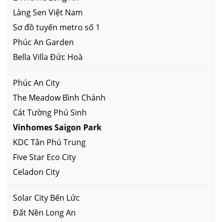
Làng Sen Việt Nam
Sơ đồ tuyến metro số 1
Phúc An Garden
Bella Villa Đức Hoà
Phúc An City
The Meadow Bình Chánh
Cát Tường Phú Sinh
Vinhomes Saigon Park
KDC Tân Phú Trung
Five Star Eco City
Celadon City
Solar City Bến Lức
Đất Nền Long An