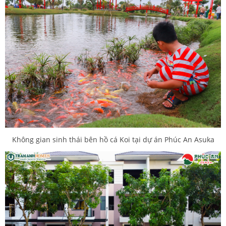
Không gian sinh thái bên hồ cá Koi tại dự án Phúc An Asuka