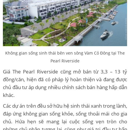
Không gian sống sinh thái bên ven sông Vàm Cỏ Đông tại The
Pearl Riverside
Giá The Pearl Riverside cũng mở bán từ 3,3 – 13 tỷ
đồng/căn, hiện đã có pháp lý hoàn thiện và đang được
chủ đầu tư áp dụng nhiều chính sách bán hàng hấp dẫn
khác.
Các dự án trên đều sở hữu hệ sinh thái xanh trong lành,
đáp ứng không gian sống khỏe, sống thoải mái cho gia
chủ. Hứa hẹn sẽ mang lại cuộc sống vẹn tròn cho
những chủ nhân tương lai, cũng như giá trị đầu tư hấp