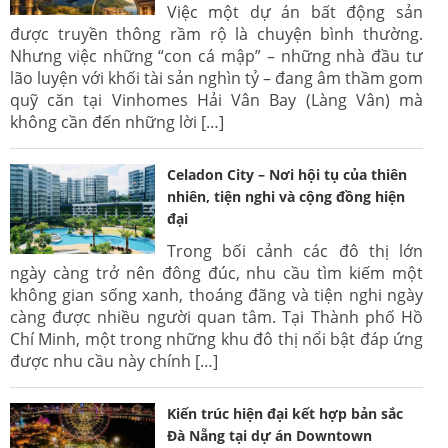
Việc một dự án bất động sản
được truyền thông rầm rộ là chuyện bình thường.
Nhưng việc những “con cá mập” – những nhà đầu tư
lão luyện với khối tài sản nghìn tỷ – đang âm thầm gom
quỹ căn tại Vinhomes Hải Vân Bay (Làng Vân) mà
không cần đến những lời […]
Celadon City – Nơi hội tụ của thiên
nhiên, tiện nghi và cộng đồng hiện
đại
Trong bối cảnh các đô thị lớn
ngày càng trở nên đông đúc, nhu cầu tìm kiếm một
không gian sống xanh, thoáng đãng và tiện nghi ngày
càng được nhiều người quan tâm. Tại Thành phố Hồ
Chí Minh, một trong những khu đô thị nổi bật đáp ứng
được nhu cầu này chính […]
Kiến trúc hiện đại kết hợp bản sắc
Đà Nẵng tại dự án Downtown