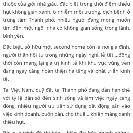
thuộc của giới nhà giàu, đặc biệt trong thời điểm thiếu
hụt không gian xanh, ô nhiễm môi trường, dịch bệnh ở
trung tâm Thành phố, nhiều người đang mong muốn
tìm đến một ngôi nhà có không gian sống trong lành,
bình yên.
Đặc biệt, sở hữu một second home còn là nơi gia đình,
người thân hội tụ trong những ngày nghỉ, lễ tết,…đồng
thời còn mang lại giá trị kinh tế khi khu vực vùng ven
đang ngày càng hoàn thiện hạ tầng và phát triển kinh
tế.
Tại Việt Nam, quỹ đất tại Thành phố đang dần hạn chế
với tỷ lệ dân số đến sinh sống và làm việc ngày càng
đông, nhiều người ưu tiên sử dụng bất động sản vào
việc kinh doanh, buôn bán, cho thuê,…khiến mảng xanh
thiếu hụt.
Bởi quá trình đô thị hóa – hiện đại hóa nhanh chóng,