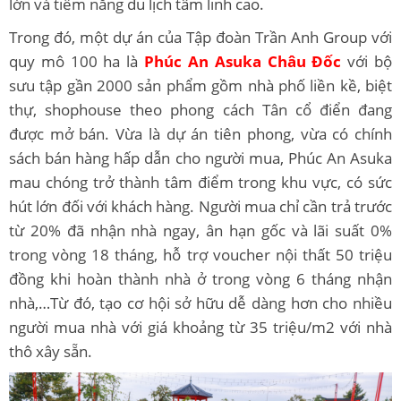
lớn và tiềm năng du lịch tâm linh cao.
Trong đó, một dự án của Tập đoàn Trần Anh Group với
quy mô 100 ha là
Phúc An Asuka Châu Đốc
với bộ
sưu tập gần 2000 sản phẩm gồm nhà phố liền kề, biệt
thự, shophouse theo phong cách Tân cổ điển đang
được mở bán. Vừa là dự án tiên phong, vừa có chính
sách bán hàng hấp dẫn cho người mua, Phúc An Asuka
mau chóng trở thành tâm điểm trong khu vực, có sức
hút lớn đối với khách hàng. Người mua chỉ cần trả trước
từ 20% đã nhận nhà ngay, ân hạn gốc và lãi suất 0%
trong vòng 18 tháng, hỗ trợ voucher nội thất 50 triệu
đồng khi hoàn thành nhà ở trong vòng 6 tháng nhận
nhà,…Từ đó, tạo cơ hội sở hữu dễ dàng hơn cho nhiều
người mua nhà với giá khoảng từ 35 triệu/m2 với nhà
thô xây sẵn.