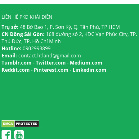
LIÊN HỆ PKD KHẢI ĐIỀN
Trụ sở:
48 Bờ Bao 1, P. Sơn Kỳ, Q. Tân Phú, TP.HCM
CN Đông Sài Gòn:
168 đường số 2, KDC Vạn Phúc City, TP.
Thủ Đức, TP. Hồ Chí Minh
Hotline:
0902993899
Email:
contact.htland@gmail.com
Tumblr.com
-
Twitter.com
-
Medium.com
Reddit.com
-
Pinterest.com
-
Linkedin.com
.