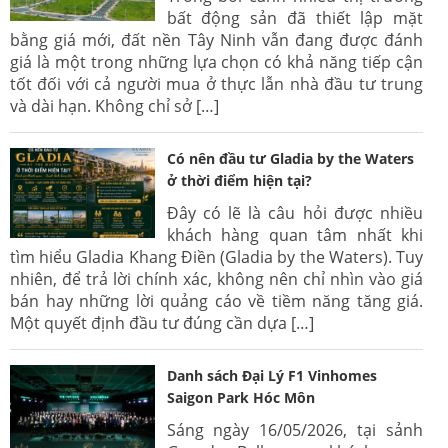
bất động sản đã thiết lập mặt
bằng giá mới, đất nền Tây Ninh vẫn đang được đánh
giá là một trong những lựa chọn có khả năng tiếp cận
tốt đối với cả người mua ở thực lẫn nhà đầu tư trung
và dài hạn. Không chỉ sở […]
Có nên đầu tư Gladia by the Waters
ở thời điểm hiện tại?
Đây có lẽ là câu hỏi được nhiều
khách hàng quan tâm nhất khi
tìm hiểu Gladia Khang Điền (Gladia by the Waters). Tuy
nhiên, để trả lời chính xác, không nên chỉ nhìn vào giá
bán hay những lời quảng cáo về tiềm năng tăng giá.
Một quyết định đầu tư đúng cần dựa […]
Danh sách Đại Lý F1 Vinhomes
Saigon Park Hóc Môn
Sáng ngày 16/05/2026, tại sảnh