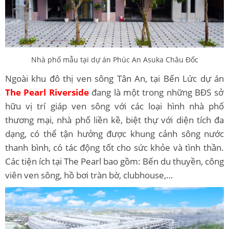
Nhà phố mẫu tại dự án Phúc An Asuka Châu Đốc
Ngoài khu đô thị ven sông Tân An, tại Bến Lức dự án
The Pearl Riverside
đang là một trong những BĐS sở
hữu vị trí giáp ven sông với các loại hình nhà phố
thương mại, nhà phố liền kề, biệt thự với diện tích đa
dạng, có thể tận hưởng được khung cảnh sông nước
thanh bình, có tác động tốt cho sức khỏe và tình thần.
Các tiện ích tại The Pearl bao gồm: Bến du thuyền, công
viên ven sông, hồ bơi tràn bờ, clubhouse,…