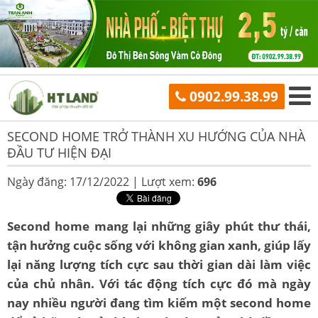
0902.99.38.99
SECOND HOME TRỞ THÀNH XU HƯỚNG CỦA NHÀ
ĐẦU TƯ HIỆN ĐẠI
Ngày đăng: 17/12/2022 |
Lượt xem:
696
Second home mang lại những giây phút thư thái,
tận hưởng cuộc sống với không gian xanh, giúp lấy
lại năng lượng tích cực sau thời gian dài làm việc
của chủ nhân. Với tác động tích cực đó mà ngày
nay nhiều người đang tìm kiếm một second home