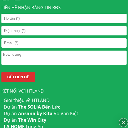
LIÊN HỆ NHẬN BẢNG TIN BĐS
KẾT NỐI VỚI HTLAND
.
Giới thiệu về HTLAND
. Dự án
The SOLIA Bến Lức
. Dự án
Ansana by Kita
Võ Văn Kiệt
. Dự án
The Win City
.
LA HOME
Long An