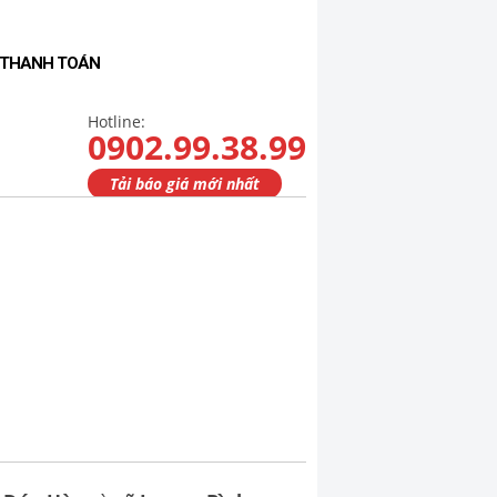
- THANH TOÁN
Hotline:
0902.99.38.99
Tải báo giá mới nhất