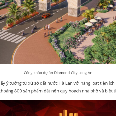
Cổng chào dự án Diamond City Long An
y ý tưởng từ xứ sở đất nước Hà Lan với hàng loạt tiện íc
khoảng 800 sản phẩm đất nền quy hoạch nhà phố và biệt t