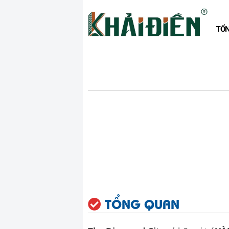
TỔ
TỔNG QUAN