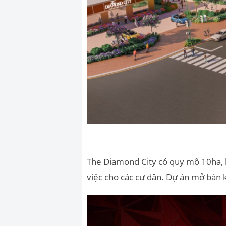
The Diamond City có quy mô 10ha, lấ
việc cho các cư dân. Dự án mở bán 