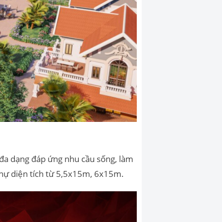
h đa dạng đáp ứng nhu cầu sống, làm
hự diện tích từ 5,5x15m, 6x15m.