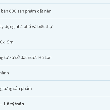
 bán 800 sản phẩm đất nền
ây dựng nhà phố và biệt thự
6x15m
ng từ xứ sở đất nước Hà Lan
thành
ng từng sản phẩm
 – 1,8 tỷ/nền