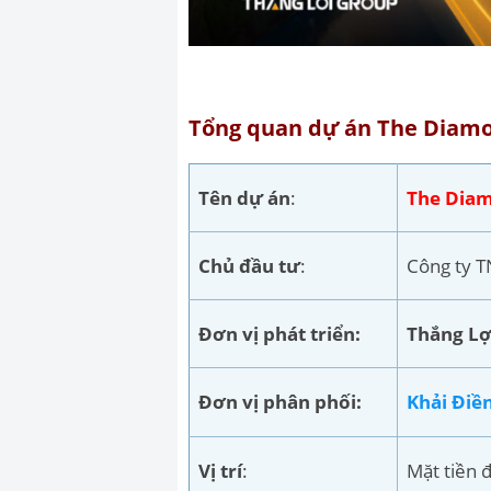
Tổng quan dự án The Diamo
Tên dự án
:
The Diam
Chủ đầu tư
:
Công ty 
Đơn vị phát triển:
Thắng Lợ
Đơn vị phân phối:
Khải Điề
Vị trí
:
Mặt tiền 