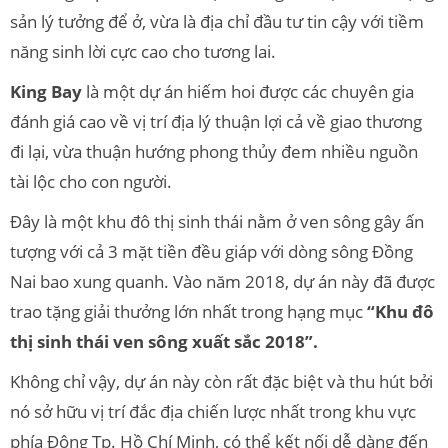
sản lý tưởng để ở, vừa là địa chỉ đầu tư tin cậy với tiềm
năng sinh lời cực cao cho tương lai.
King Bay
là một dự án hiếm hoi được các chuyên gia
đánh giá cao về vị trí địa lý thuận lợi cả về giao thương
đi lại, vừa thuận hướng phong thủy đem nhiều nguồn
tài lộc cho con người.
Đây là một khu đô thị sinh thái nằm ở ven sông gây ấn
tượng với cả 3 mặt tiền đều giáp với dòng sông Đồng
Nai bao xung quanh. Vào năm 2018, dự án này đã được
trao tặng giải thưởng lớn nhất trong hạng mục
“Khu đô
thị sinh thái ven sông xuất sắc 2018”.
Không chỉ vậy, dự án này còn rất đặc biệt và thu hút bởi
nó sở hữu vị trí đắc địa chiến lược nhất trong khu vực
phía Đông Tp. Hồ Chí Minh, có thể kết nối dễ dàng đến