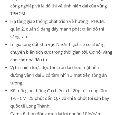
công nghiệp và là đô thị vệ tinh hiện đại của vùng
TPHCM.
Hạ tầng giao thông phát triển về hướng TPHCM,
quận 2, quận 9 đang đẩy mạnh phát triển đô thị
sáng tạo.
trị gia tăng đất khu vực Nhơn Trạch sẽ có những
chuyển biến tích cực trong thời gian tới. Cơ hội vàng
cho các nhà đầu tư
Vị trí chiến lược độc tôn trải dài theo mặt tiền
đường Vành đai 3 có tầm nhìn 3 mặt tiền sông ấn
tượng.
Kết nối giao thông đa chiều: chỉ 20p tới trung tâm
TP.HCM, 25 phút đến Q,7 và chỉ 5 phút tới sân bay
quốc tế Long Thành.
Cam kết hợp đồng mua lại lợi nhuận 10%/năm,