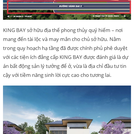
KING BAY sở hữu địa thế phong thủy quý hiếm – nơi
mang đến tài lộc và may mắn cho chủ sở hữu. Nằm
trong quy hoạch hạ tầng đã được chính phủ phê duyệt
với các tiện ích đẳng cấp KING BAY được đánh giá là dự
án bất động sản lý tưởng để ở, vừa là địa chỉ đầu tư tin
cậy với tiềm năng sinh lời cực cao cho tương lai.