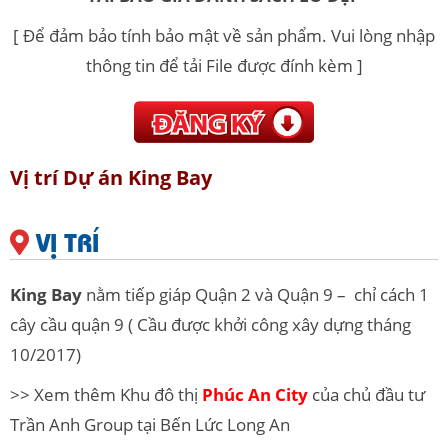
[ Để đảm bảo tính bảo mật về sản phẩm. Vui lòng nhập
thông tin để tải File được đính kèm ]
Vị trí Dự án King Bay
VỊ TRÍ
King Bay
nằm tiếp giáp Quận 2 và Quận 9 – chỉ cách 1
cây cầu quận 9 ( Cầu được khởi công xây dựng tháng
10/2017)
>> Xem thêm Khu đô thị
Phúc An City
của chủ đầu tư
Trần Anh Group tại Bến Lức Long An