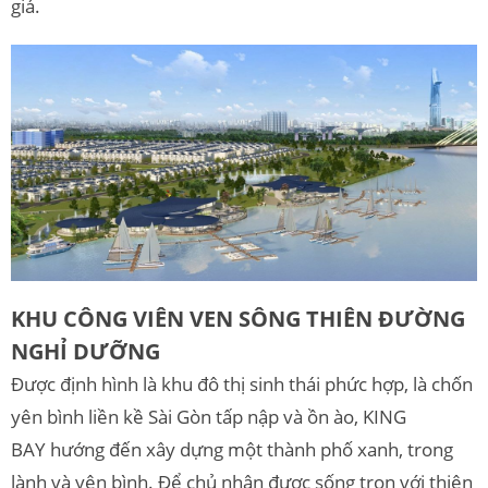
giá.
KHU CÔNG VIÊN VEN SÔNG THIÊN ĐƯỜNG
NGHỈ DƯỠNG
Được định hình là khu đô thị sinh thái phức hợp, là chốn
yên bình liền kề Sài Gòn tấp nập và ồn ào, KING
BAY hướng đến xây dựng một thành phố xanh, trong
lành và yên bình. Để chủ nhân được sống trọn với thiên