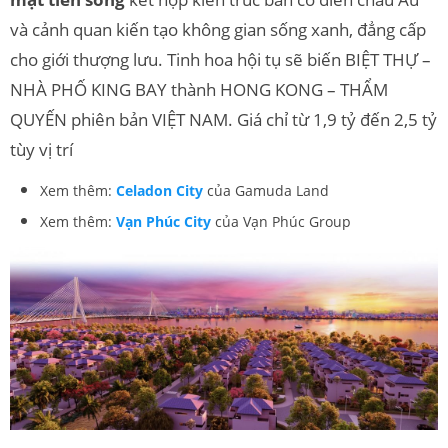
và cảnh quan
kiến tạo không gian sống xanh, đẳng cấp
cho giới thượng lưu. Tinh hoa hội tụ sẽ biến BIỆT THỰ –
NHÀ PHỐ KING BAY thành HONG KONG – THẨM
QUYẾN phiên bản VIỆT NAM. Giá chỉ từ 1,9 tỷ đến 2,5 tỷ
tùy vị trí
Xem thêm:
Celadon City
của Gamuda Land
Xem thêm:
Vạn Phúc City
của Vạn Phúc Group