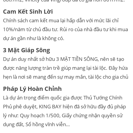
Cam Kết Sinh Lời
Chính sách cam kết mua lại hấp dẫn với mức lãi chỉ
10%/năm từ chủ đầu tư. Rủi ro của nhà đầu tư khi mua
dự án gần như là không có.
3 Mặt Giáp Sông
Dự án duy nhất sở hữu 3 MẶT TIỀN SÔNG, nên sẽ tạo
được năng lượng tràn trề giúp mang lại tài lộc. Đây hứa
hẹn là nơi sẽ mang đến sự may mắn, tài lộc cho gia chủ
Pháp Lý Hoàn Chỉnh
Là dự án trọng điểm quốc gia được Thủ Tướng Chính
Phủ phê duyệt, KING BAY hiện đã sở hữu đầy đủ pháp
lý như: Quy hoạch 1/500, Giấy chứng nhận quyền sử
dụng đất, Sổ hồng vĩnh viễn…