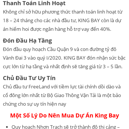
Thanh Toán Linh Hoạt
Không chỉ sở hữu phương thức thanh toán linh hoạt từ
18 – 24 tháng cho các nhà đầu tư, KING BAY còn là dự
án hiếm hoi được ngân hàng hỗ trợ vay đến 40%.
Đón Đầu Hạ Tầng
Đón đầu quy hoạch Cầu Quận 9 và con đường tỷ đô
Vành Đai 3 vào quý I/2020. KING BAY đón nhận sức bậc
cực lớn từ hạ tầng và nhất định sẽ tăng giá từ 3 – 5 lần.
Chủ Đầu Tư Uy Tín
Chủ đầu tư FreeLand với tiềm lực tài chính dồi dào và
cổ đông lớn nhất từ Bộ Giao Thông Vận Tải là một bảo
chứng cho sự uy tín hiện nay
Một Số Lý Do Nên Mua Dự Án King Bay
Quy hoạch Nhơn Trạch sẽ trở thành đô thị cảng –