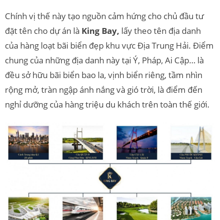
Chính vị thế này tạo nguồn cảm hứng cho chủ đầu tư
đặt tên cho dự án là
King Bay,
lấy theo tên địa danh
của hàng loạt bãi biển đẹp khu vực Địa Trung Hải. Điểm
chung của những địa danh này tại Ý, Pháp, Ai Cập… là
đều sở hữu bãi biển bao la, vịnh biển riêng, tầm nhìn
rộng mở, tràn ngập ánh nắng và gió trời, là điểm đến
nghỉ dưỡng của hàng triệu du khách trên toàn thế giới.