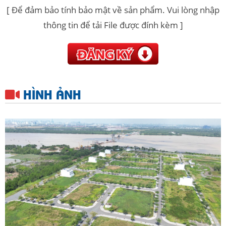
[ Để đảm bảo tính bảo mật về sản phẩm. Vui lòng nhập
thông tin để tải File được đính kèm ]
HÌNH ẢNH