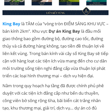
King Bay
là TÂM của “vòng tròn ĐIỂM SÁNG KHU VỰC –
bán kính 2km”. Khu vực
Dự án King Bay
là đầu mối
giao thông bao gồm đường bộ, đường cao tốc, đường
thủy và cả đường hàng không, tạo tiền đề thuận lợi về
liên kết vùng. Trong bán kính vài cây số King Bay sẽ tiếp
cận với hàng loạt các tiện ích vừa mang đến cho cư dân
môi trường sống tiện nghi đẳng cấp vừa thuận lợi phát
triển các loại hình thương mại – dịch vụ hiện đại.
Nằm trong quy hoạch hạ tầng đã được chính phủ phê
duyệt với các tiện ích đẳng cấp như bến du thuyền,
công viên bờ sông rộng 6ha, bãi biển cát trắng nhân
tạo, khu thương mại, giải trí, dịch vụ… dự án có đủ