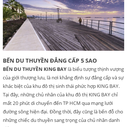
BẾN DU THUYỀN ĐẲNG CẤP 5 SAO
BẾN DU THUYỀN KING BAY
là biểu tượng thịnh vượng
của giới thượng lưu, là nơi khẳng định sự đẳng cấp và sự
khác biệt của khu đô thị sinh thái phức hợp KING BAY.
Tại đây, những chủ nhân của khu đô thị KING BAY chỉ
mất 20 phút di chuyển đến TP HCM qua mạng lưới
đường sông hiện đại. Đồng thời, đây cũng là bến đỗ cho
những chiếc du thuyền sang trọng của chủ nhân danh