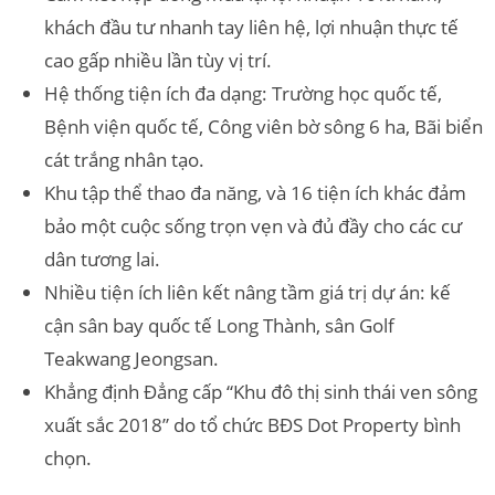
khách đầu tư nhanh tay liên hệ, lợi nhuận thực tế
cao gấp nhiều lần tùy vị trí.
Hệ thống tiện ích đa dạng: Trường học quốc tế,
Bệnh viện quốc tế, Công viên bờ sông 6 ha, Bãi biển
cát trắng nhân tạo.
Khu tập thể thao đa năng, và 16 tiện ích khác đảm
bảo một cuộc sống trọn vẹn và đủ đầy cho các cư
dân tương lai.
Nhiều tiện ích liên kết nâng tầm giá trị dự án: kế
cận sân bay quốc tế Long Thành, sân Golf
Teakwang Jeongsan.
Khẳng định Đẳng cấp “Khu đô thị sinh thái ven sông
xuất sắc 2018” do tổ chức BĐS Dot Property bình
chọn.