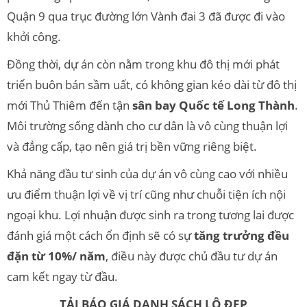
Quận 9 qua trục đường lớn Vành đai 3 đã được đi vào
khởi công.
Đồng thời, dự án còn nằm trong khu đô thị mới phát
triển buôn bán sầm uất, có không gian kéo dài từ đô thị
mới Thủ Thiêm đến tận
sân bay Quốc tế Long Thành
.
Môi trường sống dành cho cư dân là vô cùng thuận lợi
và đẳng cấp, tạo nên giá trị bền vững riêng biệt.
Khả năng đầu tư sinh của dự án vô cùng cao với nhiều
ưu điểm thuận lợi về vị trí cũng như chuỗi tiện ích nội
ngoại khu. Lợi nhuận được sinh ra trong tương lai được
đánh giá một cách ổn định sẽ có sự
tăng trưởng đều
đặn từ 10%/ năm
, điều này được chủ đầu tư dự án
cam kết ngay từ đầu.
TẢI BÁO GIÁ DANH SÁCH LÔ ĐẸP