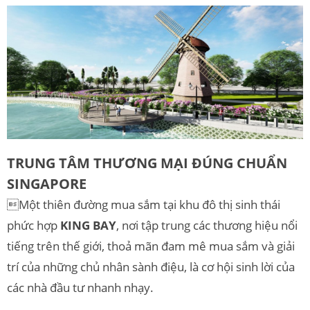
TRUNG TÂM THƯƠNG MẠI ĐÚNG CHUẨN
SINGAPORE
Một thiên đường mua sắm tại khu đô thị sinh thái
phức hợp
KING BAY
, nơi tập trung các thương hiệu nổi
tiếng trên thế giới, thoả mãn đam mê mua sắm và giải
trí của những chủ nhân sành điệu, là cơ hội sinh lời của
các nhà đầu tư nhanh nhạy.