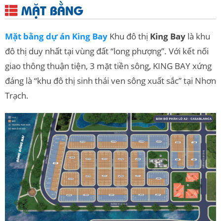
MẶT BẰNG
Mặt bằng dự án King Bay
Khu đô thị
King Bay
là khu
đô thị duy nhất tại vùng đất “long phượng”. Với kết nối
giao thông thuận tiện, 3 mặt tiền sông, KING BAY xứng
đáng là “khu đô thị sinh thái ven sông xuất sắc” tại Nhơn
Trạch.