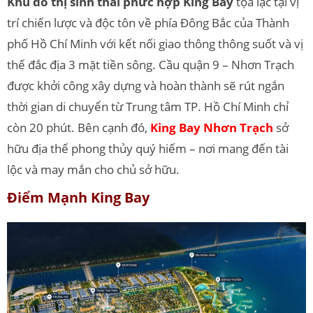
Khu đô thị sinh thái phức hợp King Bay
tọa lạc tại vị
trí chiến lược và độc tôn về phía Đông Bắc của Thành
phố Hồ Chí Minh với kết nối giao thông thông suốt và vị
thế đắc địa 3 mặt tiền sông. Cầu quận 9 – Nhơn Trạch
được khởi công xây dựng và hoàn thành sẽ rút ngắn
thời gian di chuyển từ Trung tâm TP. Hồ Chí Minh chỉ
còn 20 phút. Bên cạnh đó,
King Bay Nhơn Trạch
sở
hữu địa thế phong thủy quý hiếm – nơi mang đến tài
lộc và may mắn cho chủ sở hữu.
Điểm Mạnh King Bay