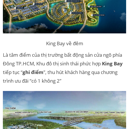
King Bay về đêm
Là tâm điểm của thị trường bất động sản cửa ngõ phía
Đông TP.HCM, Khu đô thị sinh thái phức hợp
King Bay
tiếp tục “
ghi điểm
”, thu hút khách hàng qua chương
trình ưu đãi “có 1 không 2”