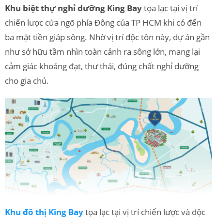
Khu biệt thự nghỉ dưỡng Ki
n
g Bay
tọa lạc tại vị trí
chiến lược cửa ngõ phía Đông của TP HCM khi có đến
ba mặt tiền giáp sông. Nhờ vị trí độc tôn này, dự án gần
như sở hữu tầm nhìn toàn cảnh ra sông lớn, mang lại
cảm giác khoáng đạt, thư thái, đúng chất nghỉ dưỡng
cho gia chủ.
Khu đô thị King Bay
tọa lạc tại vị trí chiến lược và độc