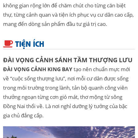
không gian rộng lớn để chăm chút cho từng căn biệt
thự, từng cảnh quan và tiện ích phục vụ cư dân cao cấp,
mang đến dòng sản phẩm đầu tư giá trị cao.
TIỆN ÍCH
ĐÀI VỌNG CẢNH SÁNH TẦM THƯỢNG LƯU
ĐÀI VỌNG CẢNH KING BAY
tạo nên chuẩn mực mới
về “cuộc sống thượng lưu”, nơi mỗi cư dân được sống
trong môi trường trong lành, tản bộ quanh công viên
thưởng ngoạn từng cơn gió mát, thơ mộng từ sông
Đồng Nai thổi về. Là nơi nghỉ dưỡng lý tưởng của bậc
gia chủ đẳng cấp.