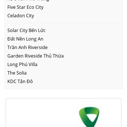
Five Star Eco City
Celadon City
Solar City Bến Lức
Đất Nền Long An
Trần Anh Riverside
Garden Riveside Thủ Thừa
Long Phú Villa
The Solia
KDC Tân Đô