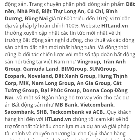
động sản. Trang chuyên phân phối dòng sản phẩm
Đất
nền, Nhà Phố, Biệt Thự Long An, Củ Chi, Bình
Dương, Đồng Nai
giá từ 600 triệu đến 10 tỷ, vị trí đắc
địa và pháp lý hoàn chỉnh 100%. Website
HTLand.vn
thường xuyên cập nhật các tin tức mới nhất về thị
trường Bất động sản nghỉ dưỡng, cho thuê và các dòng
sản phẩm đất nền mới nhất hàng tuần. Và đồng thời
cũng là đối tác chiến lược với một số tập đoàn bất động
sản nổi tiếng tại Việt Nam như
Vingroup, Trần Anh
Group, Gamuda Land, BIMGroup, SUNGroup,
Ecopark, Novaland, Đất Xanh Group, Hưng Thịnh
Corp, MIK, Nam Long Group, An Gia Group, Cát
Tường Group, Đại Phúc Group, Donna Coop Đồng
Na
i…và một số Ngân hàng hổ trợ vay vốn cho các dự
án Bất động sản như
MB Bank, Vietcombank,
Sacombank, SHB, Teckcombank và ACB
…Quý khách
hàng khi đến với
HTLand.vn
chúng tôi cam kết sẽ hổ
trợ tốt nhất từ khâu chọn lựa mua dự án và giải pháp
tài chính và chuyển nhượng lại cho Quý khách hàng