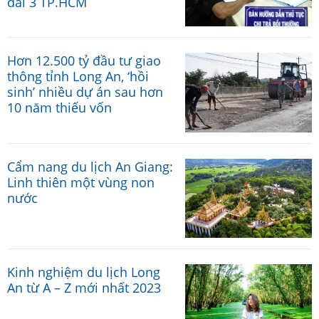
đai 3 TP.HCM
Hơn 12.500 tỷ đầu tư giao
thông tỉnh Long An, ‘hồi
sinh’ nhiều dự án sau hơn
10 năm thiếu vốn
Cẩm nang du lịch An Giang:
Linh thiên một vùng non
nước
Kinh nghiệm du lịch Long
An từ A – Z mới nhất 2023