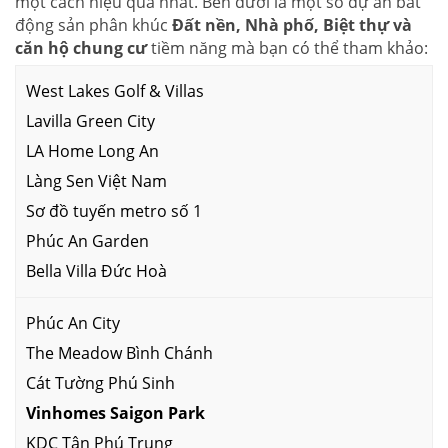
một cách hiệu quả nhất. Bên dưới là một số dự án bất
động sản phân khúc
Đất nền, Nhà phố, Biệt thự và
căn hộ chung cư
tiềm năng mà bạn có thể tham khảo:
West Lakes Golf & Villas
Lavilla Green City
LA Home Long An
Làng Sen Việt Nam
Sơ đồ tuyến metro số 1
Phúc An Garden
Bella Villa Đức Hoà
Phúc An City
The Meadow Bình Chánh
Cát Tường Phú Sinh
Vinhomes Saigon Park
KDC Tân Phú Trung