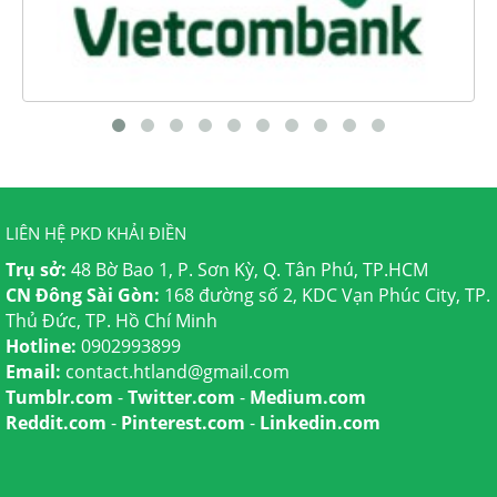
LIÊN HỆ PKD KHẢI ĐIỀN
Trụ sở:
48 Bờ Bao 1, P. Sơn Kỳ, Q. Tân Phú, TP.HCM
CN Đông Sài Gòn:
168 đường số 2, KDC Vạn Phúc City, TP.
Thủ Đức, TP. Hồ Chí Minh
Hotline:
0902993899
Email:
contact.htland@gmail.com
Tumblr.com
-
Twitter.com
-
Medium.com
Reddit.com
-
Pinterest.com
-
Linkedin.com