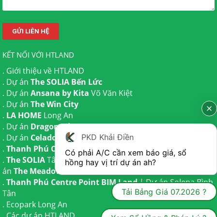
KẾT NỐI VỚI HTLAND
.
Giới thiệu về HTLAND
. Dự án
The SOLIA Bến Lức
. Dự án
Ansana by Kita
Võ Văn Kiệt
. Dự án
The Win City
.
LA HOME
Long An
. Dự án
Dragon Eden Long An
PKD Khải Điền
. Dự án
Celadon City
Tân Phú
.
Thanh Phú Centre Point
Bến Lức
Có phải A/C cần xem báo giá, sổ 
.
The SOLIA
Tây Ninh | Dự án
The AGULA
Trần Anh và Dự
hồng hay vị trí dự án ah?
án
The Meadow
Bình Chánh
.
Thanh Phú Centre Point BIM Land
| Dự án
Solena Bình
Tải Bảng Giá 07.2026 ?
Tân
.
Ecopark Long An
.
Các dự án HTLAND