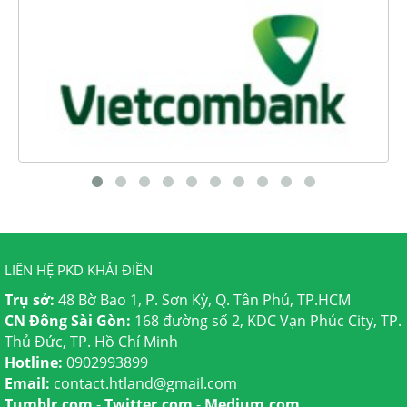
LIÊN HỆ PKD KHẢI ĐIỀN
Trụ sở:
48 Bờ Bao 1, P. Sơn Kỳ, Q. Tân Phú, TP.HCM
CN Đông Sài Gòn:
168 đường số 2, KDC Vạn Phúc City, TP.
Thủ Đức, TP. Hồ Chí Minh
Hotline:
0902993899
Email:
contact.htland@gmail.com
Tumblr.com
-
Twitter.com
-
Medium.com