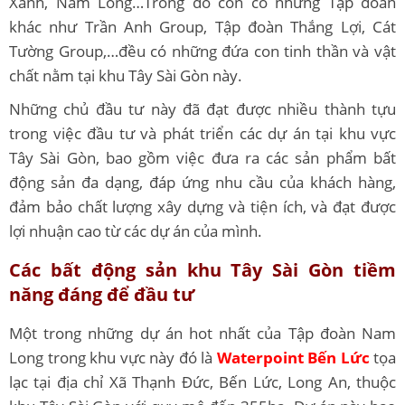
Xanh, Nam Long…Trong đó còn có những Tập đoàn
khác như Trần Anh Group, Tập đoàn Thắng Lợi, Cát
Tường Group,…đều có những đứa con tinh thần và vật
chất nằm tại khu Tây Sài Gòn này.
Những chủ đầu tư này đã đạt được nhiều thành tựu
trong việc đầu tư và phát triển các dự án tại khu vực
Tây Sài Gòn, bao gồm việc đưa ra các sản phẩm bất
động sản đa dạng, đáp ứng nhu cầu của khách hàng,
đảm bảo chất lượng xây dựng và tiện ích, và đạt được
lợi nhuận cao từ các dự án của mình.
Các bất động sản khu Tây Sài Gòn tiềm
năng đáng để đầu tư
Một trong những dự án hot nhất của Tập đoàn Nam
Long trong khu vực này đó là
Waterpoint Bến Lức
tọa
lạc tại địa chỉ Xã Thạnh Đức, Bến Lức, Long An, thuộc