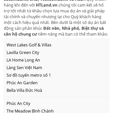
hàng khi đến với
HTLand.vn
chúng tôi cam kết sẽ hổ
trợ tốt nhất từ khâu chọn lựa mua dự án và giải pháp
tài chính và chuyển nhượng lại cho Quý khách hàng
một cách hiệu quả nhất. Bên dưới là một số dự án bất
động sản phân khúc
Đất nền, Nhà phố, Biệt thự và
căn hộ chung cư
tiềm năng mà bạn có thể tham khảo:
West Lakes Golf & Villas
Lavilla Green City
LA Home Long An
Làng Sen Việt Nam
Sơ đồ tuyến metro số 1
Phúc An Garden
Bella Villa Đức Hoà
Phúc An City
The Meadow Bình Chánh