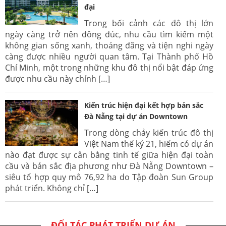
đại
Trong bối cảnh các đô thị lớn
ngày càng trở nên đông đúc, nhu cầu tìm kiếm một
không gian sống xanh, thoáng đãng và tiện nghi ngày
càng được nhiều người quan tâm. Tại Thành phố Hồ
Chí Minh, một trong những khu đô thị nổi bật đáp ứng
được nhu cầu này chính […]
Kiến trúc hiện đại kết hợp bản sắc
Đà Nẵng tại dự án Downtown
Trong dòng chảy kiến trúc đô thị
Việt Nam thế kỷ 21, hiếm có dự án
nào đạt được sự cân bằng tinh tế giữa hiện đại toàn
cầu và bản sắc địa phương như Đà Nẵng Downtown –
siêu tổ hợp quy mô 76,92 ha do Tập đoàn Sun Group
phát triển. Không chỉ […]
ĐỐI TÁC PHÁT TRIỂN DỰ ÁN