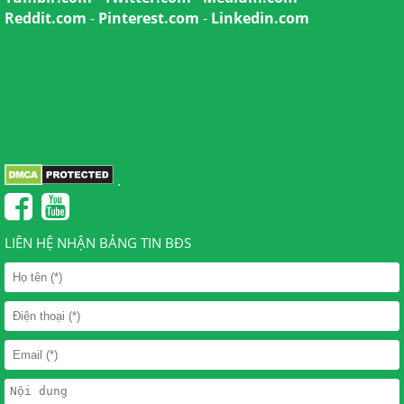
Reddit.com
-
Pinterest.com
-
Linkedin.com
.
LIÊN HỆ NHẬN BẢNG TIN BĐS