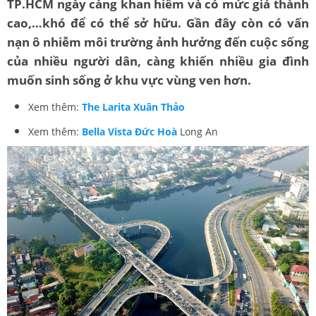
TP.HCM ngày càng khan hiếm và có mức giá thành
cao,…khó để có thể sở hữu. Gần đây còn có vấn
nạn ô nhiễm môi trường ảnh hưởng đến cuộc sống
của nhiều người dân, càng khiến nhiều gia đình
muốn sinh sống ở khu vực vùng ven hơn.
Xem thêm:
The Larita Xuân Thảo
Xem thêm:
Bella Vista Đức Hoà
Long An