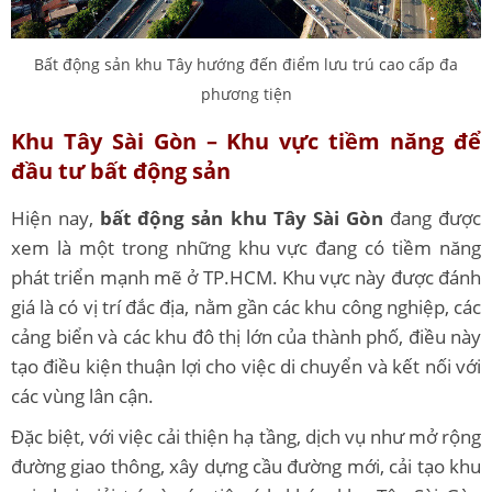
Bất động sản khu Tây hướng đến điểm lưu trú cao cấp đa
phương tiện
Khu Tây Sài Gòn – Khu vực tiềm năng để
đầu tư bất động sản
Hiện nay,
bất động sản khu Tây
Sài Gòn
đang được
xem là một trong những khu vực đang có tiềm năng
phát triển mạnh mẽ ở TP.HCM. Khu vực này được đánh
giá là có vị trí đắc địa, nằm gần các khu công nghiệp, các
cảng biển và các khu đô thị lớn của thành phố, điều này
tạo điều kiện thuận lợi cho việc di chuyển và kết nối với
các vùng lân cận.
Đặc biệt, với việc cải thiện hạ tầng, dịch vụ như mở rộng
đường giao thông, xây dựng cầu đường mới, cải tạo khu