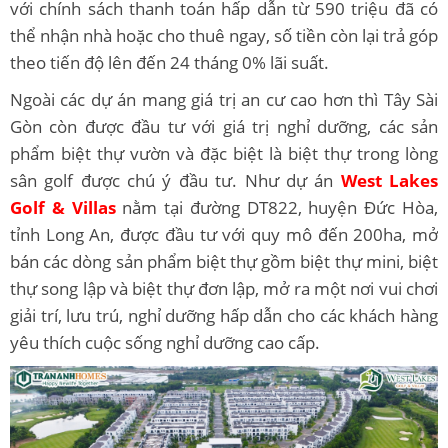
với chính sách thanh toán hấp dẫn từ 590 triệu đã có
thể nhận nhà hoặc cho thuê ngay, số tiền còn lại trả góp
theo tiến độ lên đến 24 tháng 0% lãi suất.
Ngoài các dự án mang giá trị an cư cao hơn thì Tây Sài
Gòn còn được đầu tư với giá trị nghỉ dưỡng, các sản
phẩm biệt thự vườn và đặc biệt là biệt thự trong lòng
sân golf được chú ý đầu tư. Như dự án
West Lakes
Golf & Villas
nằm tại đường DT822, huyện Đức Hòa,
tỉnh Long An, được đầu tư với quy mô đến 200ha, mở
bán các dòng sản phẩm biệt thự gồm biệt thự mini, biệt
thự song lập và biệt thự đơn lập, mở ra một nơi vui chơi
giải trí, lưu trú, nghỉ dưỡng hấp dẫn cho các khách hàng
yêu thích cuộc sống nghỉ dưỡng cao cấp.