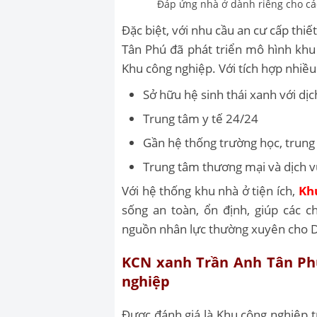
Đáp ứng nhà ở dành riêng cho cá
Đặc biệt, với nhu cầu an cư cấp thi
Tân Phú đã phát triển mô hình khu
Khu công nghiệp. Với tích hợp nhiều 
Sở hữu hệ sinh thái xanh với dịc
Trung tâm y tế 24/24
Gần hệ thống trường học, trung
Trung tâm thương mại và dịch v
Với hệ thống khu nhà ở tiện ích,
Kh
sống an toàn, ổn định, giúp các 
nguồn nhân lực thường xuyên cho D
KCN xanh Trần Anh Tân Phú 
nghiệp
Được đánh giá là Khu công nghiệp 