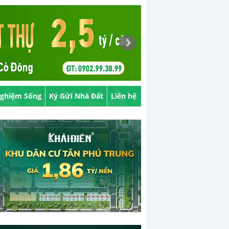
Nghiệm Sống
Ký Gửi Nhà Đất
Liên hệ