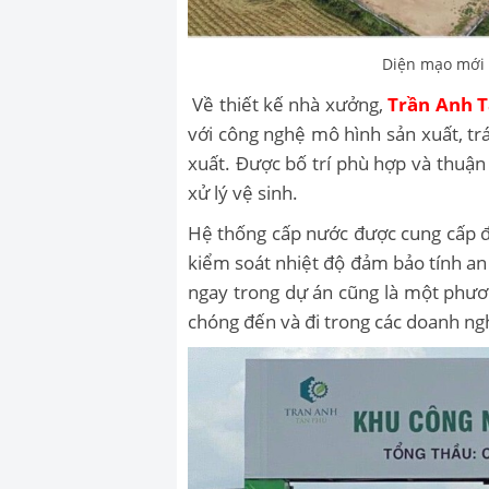
Diện mạo mới 
Về thiết kế nhà xưởng,
Trần Anh 
với công nghệ mô hình sản xuất, tr
xuất. Được bố trí phù hợp và thuận 
xử lý vệ sinh.
Hệ thống cấp nước được cung cấp đ
kiểm soát nhiệt độ đảm bảo tính an
ngay trong dự án cũng là một phươ
chóng đến và đi trong các doanh ng