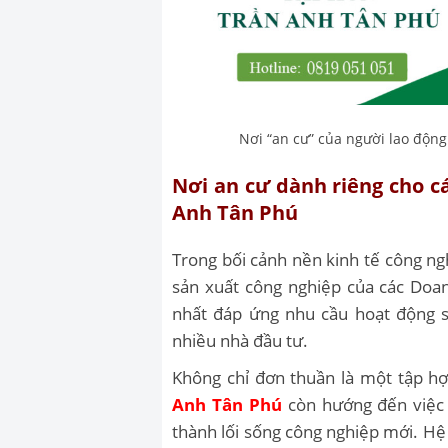
Nơi “an cư” của người lao độn
Nơi an cư dành riêng cho c
Anh Tân Phú
Trong bối cảnh nền kinh tế công n
sản xuất công nghiệp của các Doan
nhất đáp ứng nhu cầu hoạt động s
nhiều nhà đầu tư.
Không chỉ đơn thuần là một tập h
Anh Tân Phú
còn hướng đến việc t
thành lối sống công nghiệp mới.
Hệ 