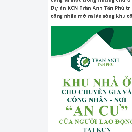
Dự án KCN Trần Anh Tân Phú tri
công nhân mở ra làn sóng khu cô