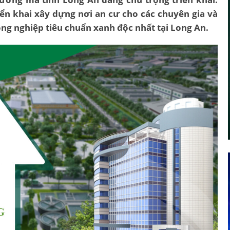
ển khai xây dựng nơi an cư cho các chuyên gia và
ng nghiệp tiêu chuẩn xanh độc nhất tại Long An.