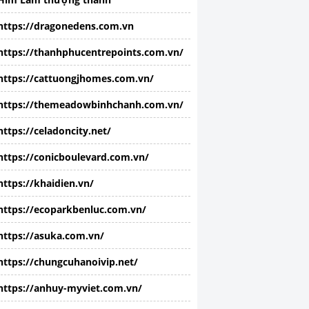
https://dragonedens.com.vn
https://thanhphucentrepoints.com.vn/
https://cattuongjhomes.com.vn/
https://themeadowbinhchanh.com.vn/
https://celadoncity.net/
https://conicboulevard.com.vn/
https://khaidien.vn/
https://ecoparkbenluc.com.vn/
https://asuka.com.vn/
https://chungcuhanoivip.net/
https://anhuy-myviet.com.vn/