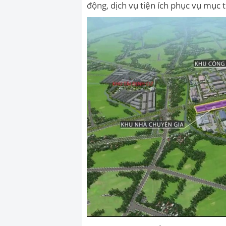
động, dịch vụ tiện ích phục vụ mục t