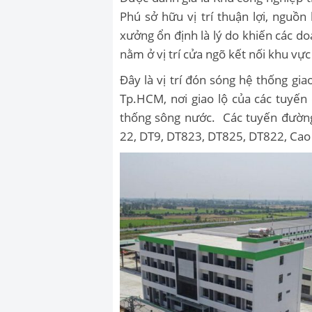
Phú sở hữu vị trí thuận lợi, nguồn 
xưởng ổn định là lý do khiến các d
nằm ở vị trí cửa ngõ kết nối khu v
Đây là vị trí đón sóng hệ thống g
Tp.HCM, nơi giao lộ của các tuyến
thống sông nước. Các tuyến đườn
22, DT9, DT823, DT825, DT822, Cao