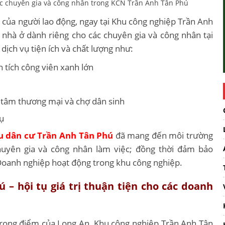
c chuyên gia và công nhân trong KCN Trần Anh Tân Phú
ết của người lao động, ngay tại Khu công nghiệp Trần Anh
 nhà ở dành riêng cho các chuyên gia và công nhân tại
dịch vụ tiện ích và chất lượng như:
h tích công viên xanh lớn
 tâm thương mại và chợ dân sinh
ụ
u dân cư Trần Anh Tân Phú
đã mang đến môi trường
chuyên gia và công nhân làm việc; đồng thời đảm bảo
oanh nghiệp hoạt động trong khu công nghiệp.
– hội tụ giá trị thuận tiện cho các doanh
trọng điểm của Long An, Khu công nghiệp Trần Anh Tân