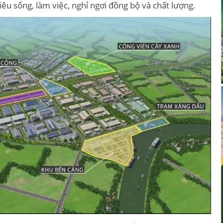
iêu sống, làm việc, nghỉ ngơi đồng bộ và chất lượng.