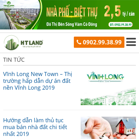
0902.99.38.99
TIN TỨC
Vĩnh Long New Town – Thị
trường hấp dẫn dự án đất
nền Vĩnh Long 2019
Hướng dẫn làm thủ tục
mua bán nhà đất chi tiết
nhất 2019