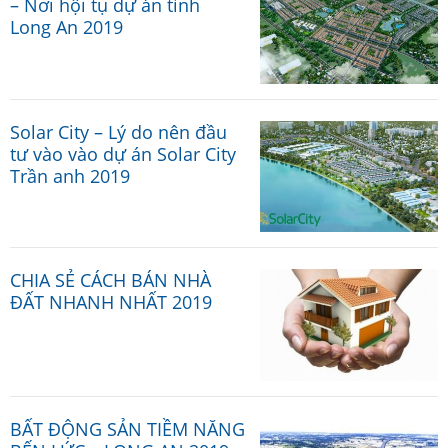
– Nơi hội tụ dự án tỉnh
Long An 2019
Solar City – Lý do nên đầu
tư vào vào dự án Solar City
Trần anh 2019
CHIA SẺ CÁCH BÁN NHÀ
ĐẤT NHANH NHẤT 2019
BẤT ĐỘNG SẢN TIỀM NĂNG