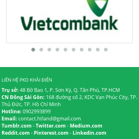
LIÊN HỆ PKD KHẢI ĐIỀN
Trụ sở:
48 Bờ Bao 1, P. Sơn Kỳ, Q. Tân Phú, TP.HCM
CN Đông Sài Gòn:
168 đường số 2, KDC Vạn Phúc City, TP.
Thủ Đức, TP. Hồ Chí Minh
Hotline:
0902993899
Email:
contact.htland@gmail.com
Tumblr.com
-
Twitter.com
-
Medium.com
Reddit.com
-
Pinterest.com
-
Linkedin.com