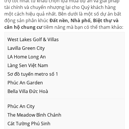
trợ tốt nhất từ khâu chọn lựa mua dự án và giải pháp
tài chính và chuyển nhượng lại cho Quý khách hàng
một cách hiệu quả nhất. Bên dưới là một số dự án bất
động sản phân khúc
Đất nền, Nhà phố, Biệt thự và
căn hộ chung cư
tiềm năng mà bạn có thể tham khảo:
West Lakes Golf & Villas
Lavilla Green City
LA Home Long An
Làng Sen Việt Nam
Sơ đồ tuyến metro số 1
Phúc An Garden
Bella Villa Đức Hoà
Phúc An City
The Meadow Bình Chánh
Cát Tường Phú Sinh