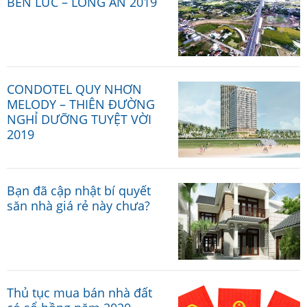
BẾN LỨC – LONG AN 2019
CONDOTEL QUY NHƠN
MELODY – THIÊN ĐƯỜNG
NGHỈ DƯỠNG TUYỆT VỜI
2019
Bạn đã cập nhật bí quyết
săn nhà giá rẻ này chưa?
Thủ tục mua bán nhà đất