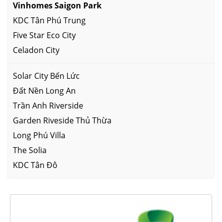
Vinhomes Saigon Park
KDC Tân Phú Trung
Five Star Eco City
Celadon City
Solar City Bến Lức
Đất Nền Long An
Trần Anh Riverside
Garden Riveside Thủ Thừa
Long Phú Villa
The Solia
KDC Tân Đô