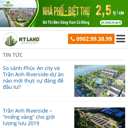
0902.99.38.99
TIN TỨC
So sánh Phúc An city và
Trần Anh Riverside-dự án
nào mới thực sự đáng để
đầu tư?
Trần Anh Riverside –
“miếng vàng” cho giới
lượng lưu 2019