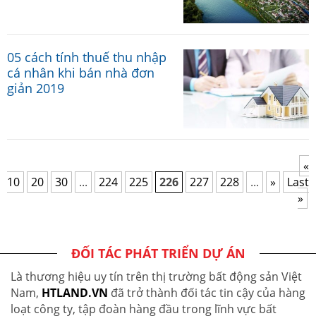
05 cách tính thuế thu nhập
cá nhân khi bán nhà đơn
giản 2019
«
10
20
30
...
224
225
226
227
228
...
»
Last
»
ĐỐI TÁC PHÁT TRIỂN DỰ ÁN
Là thương hiệu uy tín trên thị trường bất động sản Việt
Nam,
HTLAND.VN
đã trở thành đối tác tin cậy của hàng
loạt công ty, tập đoàn hàng đầu trong lĩnh vực bất