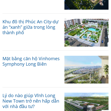
Khu đô thị Phúc An City-dự
án “xanh” giữa trong lòng
thành phố
Mặt bằng căn hộ Vinhomes
Symphony Long Biên
Lý do nào giúp Vĩnh Long
New Town trở nên hấp dẫn
với nhà đầu tư?