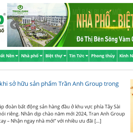
ất Nền
Nhà phố
Biệt thự
Tin Tức
Phong thủy
Kinh 
 khi sở hữu sản phẩm Trần Anh Group trong
p đoàn bất động sản hàng đầu ở khu vực phía Tây Sài
nói riêng. Nhân dịp chào năm mới 2024, Tran Anh Group
 tay – Nhận ngay nhà mới” với nhiều ưu đãi […]