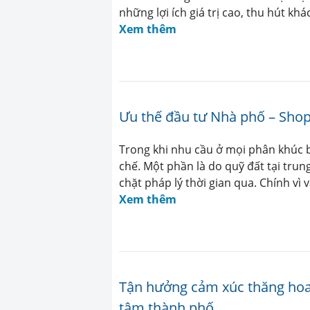
những lợi ích giá trị cao, thu hút kh
Xem thêm
Ưu thế đầu tư Nhà phố – Shop
Trong khi nhu cầu ở mọi phân khúc b
chế. Một phần là do quỹ đất tại trun
chặt pháp lý thời gian qua. Chính vì 
Xem thêm
Tận hưởng cảm xúc thăng hoa 
tâm thành phố