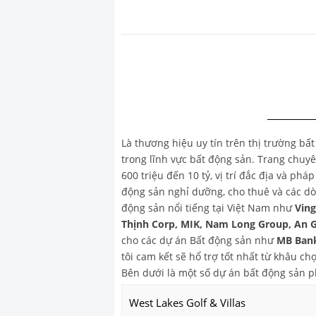
Là thương hiệu uy tín trên thị trường bấ
trong lĩnh vực bất động sản. Trang chu
600 triệu đến 10 tỷ, vị trí đắc địa và ph
động sản nghỉ dưỡng, cho thuê và các dò
động sản nổi tiếng tại Việt Nam như
Vin
Thịnh Corp, MIK, Nam Long Group, An 
cho các dự án Bất động sản như
MB Bank
tôi cam kết sẽ hổ trợ tốt nhất từ khâu 
Bên dưới là một số dự án bất động sản 
West Lakes Golf & Villas