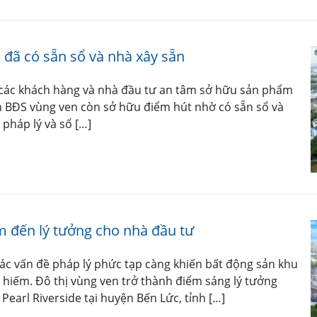
 đã có sẵn sổ và nhà xây sẵn
ể các khách hàng và nhà đầu tư an tâm sở hữu sản phẩm
n BĐS vùng ven còn sở hữu điểm hút nhờ có sẵn sổ và
 pháp lý và sổ […]
m đến lý tưởng cho nhà đầu tư
ác vấn đề pháp lý phức tạp càng khiến bất động sản khu
 hiếm. Đô thị vùng ven trở thành điểm sáng lý tưởng
Pearl Riverside tại huyện Bến Lức, tỉnh […]