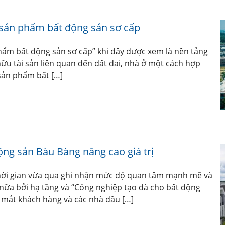
c sản phẩm bất động sản sơ cấp
phẩm bất động sản sơ cấp” khi đây được xem là nền tảng
ữu tài sản liên quan đến đất đai, nhà ở một cách hợp
 sản phẩm bất […]
ộng sản Bàu Bàng nâng cao giá trị
thời gian vừa qua ghi nhận mức độ quan tâm mạnh mẽ và
ữa bởi hạ tầng và “Công nghiệp tạo đà cho bất động
g mắt khách hàng và các nhà đầu […]