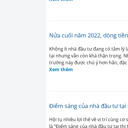
Nửa cuối năm 2022, dòng tiền 
Không ít nhà đầu tư đang có tâm lý l
tại nhưng vẫn còn khá thận trọng. Nh
trường này được chú ý hơn hẳn, đặc b
Xem thêm
Điểm sáng của nhà đầu tư tại
Hội tụ nhiều lợi thế về vị trí cùng cơ
là “Điểm sáng của nhà đầu tư tại t