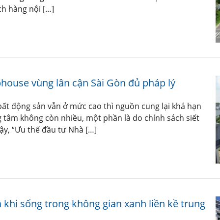
ách hàng nội […]
house vùng lân cận Sài Gòn đủ pháp lý
ất động sản vẫn ở mức cao thì nguồn cung lại khá hạn
g tâm không còn nhiều, một phần là do chính sách siết
vậy, “Ưu thế đầu tư Nhà […]
khi sống trong không gian xanh liền kề trung