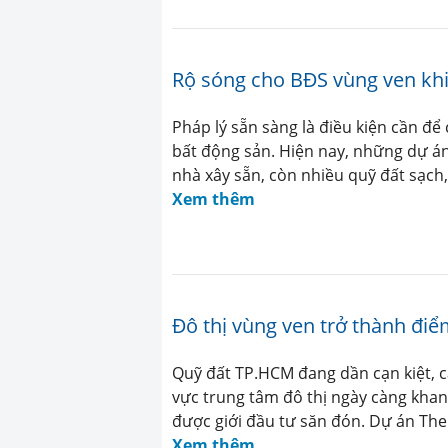
Rộ sóng cho BĐS vùng ven khi
Pháp lý sẵn sàng là điều kiện cần đ
bất động sản. Hiện nay, những dự á
nhà xây sẵn, còn nhiều quỹ đất sạch,
Xem thêm
Đô thị vùng ven trở thành điể
Quỹ đất TP.HCM đang dần cạn kiệt, c
vực trung tâm đô thị ngày càng khan
được giới đầu tư săn đón. Dự án The 
Xem thêm