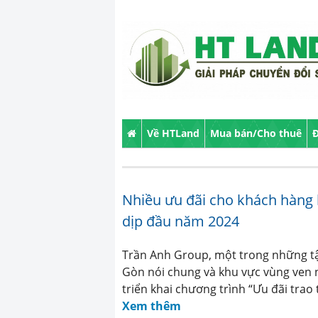
Về HTLand
Mua bán/Cho thuê
Đ
Nhiều ưu đãi cho khách hàng
dịp đầu năm 2024
Trần Anh Group, một trong những tậ
Gòn nói chung và khu vực vùng ven 
triển khai chương trình “Ưu đãi trao
Xem thêm