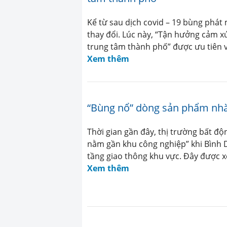
Kể từ sau dịch covid – 19 bùng phá
thay đổi. Lúc này, “Tận hưởng cảm x
trung tâm thành phố” được ưu tiên v
Xem thêm
“Bùng nổ” dòng sản phẩm nhà
Thời gian gần đây, thị trường bất 
nằm gần khu công nghiệp” khi Bình D
tầng giao thông khu vực. Đây được xe
Xem thêm