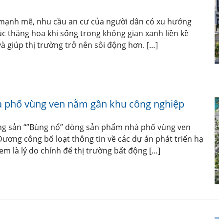
t mạnh mẽ, nhu cầu an cư của người dân có xu hướng
úc thăng hoa khi sống trong không gian xanh liền kề
à giúp thị trường trở nên sôi động hơn. […]
 phố vùng ven nằm gần khu công nghiệp
động sản “”Bùng nổ” dòng sản phẩm nhà phố vùng ven
ương công bố loạt thông tin về các dự án phát triển hạ
m là lý do chính để thị trường bất động […]