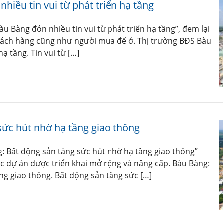
hiều tin vui từ phát triển hạ tầng
àu Bàng đón nhiều tin vui từ phát triển hạ tầng”, đem lại
o khách hàng cũng như người mua để ở. Thị trường BĐS Bàu
ạ tầng. Tin vui từ […]
sức hút nhờ hạ tầng giao thông
g: Bất động sản tăng sức hút nhờ hạ tầng giao thông”
ác dự án được triển khai mở rộng và nâng cấp. Bàu Bàng:
ng giao thông. Bất động sản tăng sức […]