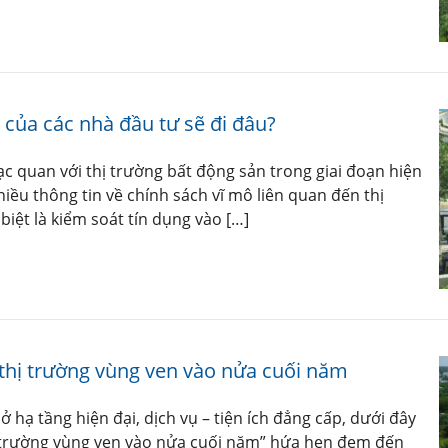
của các nhà đầu tư sẽ đi đâu?
ạc quan với thị trường bất động sản trong giai đoạn hiện
iều thông tin về chính sách vĩ mô liên quan đến thị
iệt là kiểm soát tín dụng vào […]
 thị trường vùng ven vào nửa cuối năm
 sở hạ tầng hiện đại, dịch vụ – tiện ích đẳng cấp, dưới đây
hị trường vùng ven vào nửa cuối năm” hứa hẹn đem đến