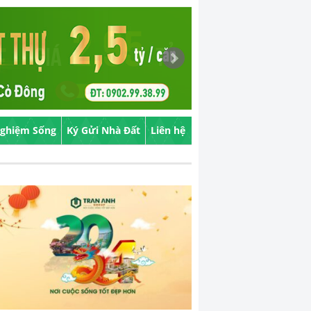
Nghiệm Sống
Ký Gửi Nhà Đất
Liên hệ