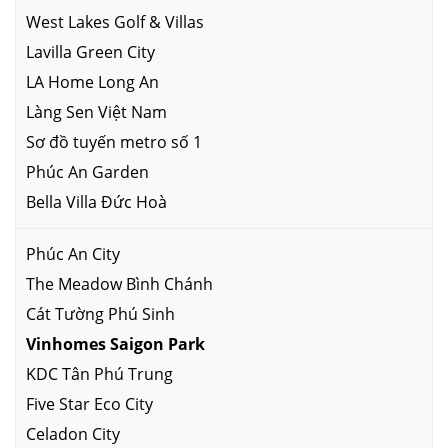
West Lakes Golf & Villas
Lavilla Green City
LA Home Long An
Làng Sen Việt Nam
Sơ đồ tuyến metro số 1
Phúc An Garden
Bella Villa Đức Hoà
Phúc An City
The Meadow Bình Chánh
Cát Tường Phú Sinh
Vinhomes Saigon Park
KDC Tân Phú Trung
Five Star Eco City
Celadon City