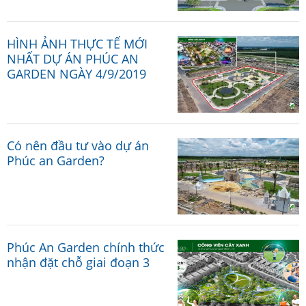
HÌNH ẢNH THỰC TẾ MỚI
NHẤT DỰ ÁN PHÚC AN
GARDEN NGÀY 4/9/2019
Có nên đầu tư vào dự án
Phúc an Garden?
Phúc An Garden chính thức
nhận đặt chỗ giai đoạn 3