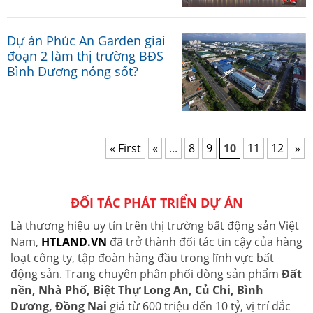
Dự án Phúc An Garden giai
đoạn 2 làm thị trường BĐS
Bình Dương nóng sốt?
« First
«
...
8
9
10
11
12
»
ĐỐI TÁC PHÁT TRIỂN DỰ ÁN
Là thương hiệu uy tín trên thị trường bất động sản Việt
Nam,
HTLAND.VN
đã trở thành đối tác tin cậy của hàng
loạt công ty, tập đoàn hàng đầu trong lĩnh vực bất
động sản. Trang chuyên phân phối dòng sản phẩm
Đất
nền, Nhà Phố, Biệt Thự Long An, Củ Chi, Bình
Dương, Đồng Nai
giá từ 600 triệu đến 10 tỷ, vị trí đắc