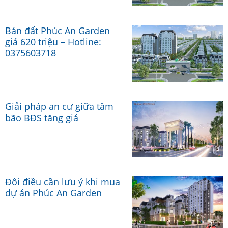
Bán đất Phúc An Garden
giá 620 triệu – Hotline:
0375603718
Giải pháp an cư giữa tâm
bão BĐS tăng giá
Đôi điều cần lưu ý khi mua
dự án Phúc An Garden