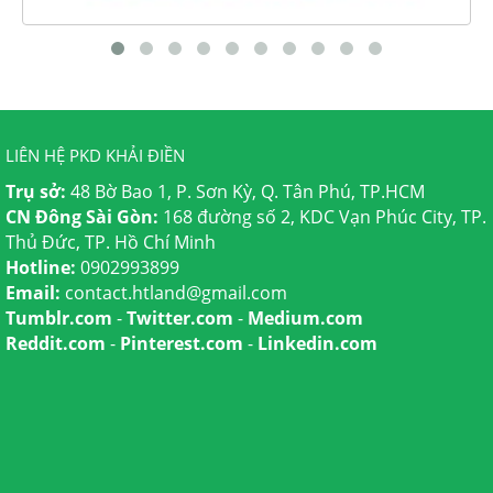
LIÊN HỆ PKD KHẢI ĐIỀN
Trụ sở:
48 Bờ Bao 1, P. Sơn Kỳ, Q. Tân Phú, TP.HCM
CN Đông Sài Gòn:
168 đường số 2, KDC Vạn Phúc City, TP.
Thủ Đức, TP. Hồ Chí Minh
Hotline:
0902993899
Email:
contact.htland@gmail.com
Tumblr.com
-
Twitter.com
-
Medium.com
Reddit.com
-
Pinterest.com
-
Linkedin.com