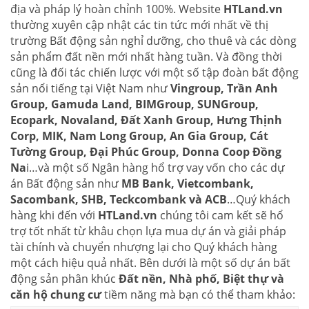
địa và pháp lý hoàn chỉnh 100%. Website
HTLand.vn
thường xuyên cập nhật các tin tức mới nhất về thị
trường Bất động sản nghỉ dưỡng, cho thuê và các dòng
sản phẩm đất nền mới nhất hàng tuần. Và đồng thời
cũng là đối tác chiến lược với một số tập đoàn bất động
sản nổi tiếng tại Việt Nam như
Vingroup, Trần Anh
Group, Gamuda Land, BIMGroup, SUNGroup,
Ecopark, Novaland, Đất Xanh Group, Hưng Thịnh
Corp, MIK, Nam Long Group, An Gia Group, Cát
Tường Group, Đại Phúc Group, Donna Coop Đồng
Na
i…và một số Ngân hàng hổ trợ vay vốn cho các dự
án Bất động sản như
MB Bank, Vietcombank,
Sacombank, SHB, Teckcombank và ACB
…Quý khách
hàng khi đến với
HTLand.vn
chúng tôi cam kết sẽ hổ
trợ tốt nhất từ khâu chọn lựa mua dự án và giải pháp
tài chính và chuyển nhượng lại cho Quý khách hàng
một cách hiệu quả nhất. Bên dưới là một số dự án bất
động sản phân khúc
Đất nền, Nhà phố, Biệt thự và
căn hộ chung cư
tiềm năng mà bạn có thể tham khảo: