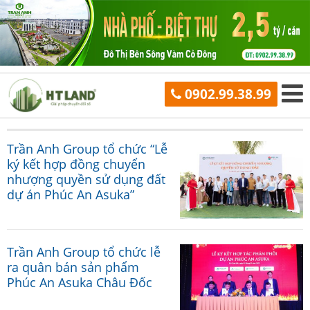
0902.99.38.99
Trần Anh Group tổ chức “Lễ
ký kết hợp đồng chuyển
nhượng quyền sử dụng đất
dự án Phúc An Asuka”
Trần Anh Group tổ chức lễ
ra quân bán sản phẩm
Phúc An Asuka Châu Đốc