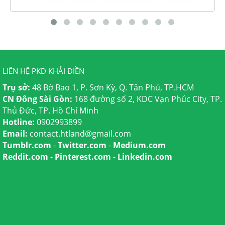
LIÊN HỆ PKD KHẢI ĐIỀN
Trụ sở:
48 Bờ Bao 1, P. Sơn Kỳ, Q. Tân Phú, TP.HCM
CN Đông Sài Gòn:
168 đường số 2, KDC Vạn Phúc City, TP.
Thủ Đức, TP. Hồ Chí Minh
Hotline:
0902993899
Email:
contact.htland@gmail.com
Tumblr.com
-
Twitter.com
-
Medium.com
Reddit.com
-
Pinterest.com
-
Linkedin.com