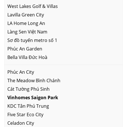
West Lakes Golf & Villas
Lavilla Green City
LA Home Long An
Làng Sen Việt Nam
Sơ đồ tuyến metro số 1
Phúc An Garden
Bella Villa Đức Hoà
Phúc An City
The Meadow Bình Chánh
Cát Tường Phú Sinh
Vinhomes Saigon Park
KDC Tân Phú Trung
Five Star Eco City
Celadon City