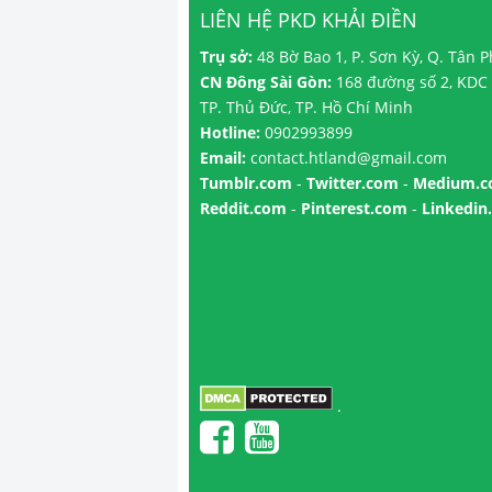
LIÊN HỆ PKD KHẢI ĐIỀN
Trụ sở:
48 Bờ Bao 1, P. Sơn Kỳ, Q. Tân 
CN Đông Sài Gòn:
168 đường số 2, KDC 
TP. Thủ Đức, TP. Hồ Chí Minh
Hotline:
0902993899
Email:
contact.htland@gmail.com
Tumblr.com
-
Twitter.com
-
Medium.
Reddit.com
-
Pinterest.com
-
Linkedin
.