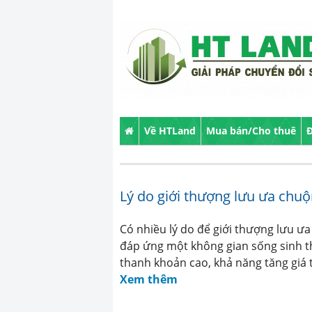
Về HTLand
Mua bán/Cho thuê
Đ
Lý do giới thượng lưu ưa chu
Có nhiều lý do để giới thượng lưu ư
đáp ứng một không gian sống sinh th
thanh khoản cao, khả năng tăng giá 
Xem thêm