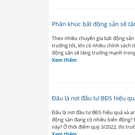
Phân khúc bất động sản sẽ tă
Theo nhiều chuyên gia bất động sản
trưởng tốt, khi có nhiều chính sách t
động sản sẽ tăng trưởng mạnh trong
Xem thêm
Đâu là nơi đầu tư BĐS hiệu qu
Đâu là nơi đầu tư BĐS hiệu quả và an
động sản đang có nhiều biến động? Đ
này? Ở thời điểm quý 3/2022, thị tr
Xem thêm