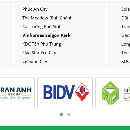
Phúc An City
Sola
The Meadow Bình Chánh
Đất
Cát Tường Phú Sinh
Trần
Vinhomes Saigon Park
Gar
KDC Tân Phú Trung
Long
Five Star Eco City
The 
Celadon City
KDC