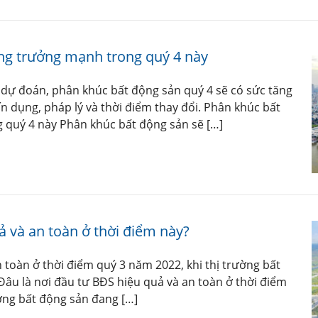
ng trưởng mạnh trong quý 4 này
 dự đoán, phân khúc bất động sản quý 4 sẽ có sức tăng
ín dụng, pháp lý và thời điểm thay đổi. Phân khúc bất
 quý 4 này Phân khúc bất động sản sẽ […]
ả và an toàn ở thời điểm này?
 toàn ở thời điểm quý 3 năm 2022, khi thị trường bất
âu là nơi đầu tư BĐS hiệu quả và an toàn ở thời điểm
ường bất động sản đang […]