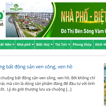
ất Nền
Nhà phố
Biệt thự
Tin Tức
Phong thủy
Kinh 
ộng bất động sản ven sông, ven hồ
a chuộng bất động sản ven sông, ven hồ. Bởi không chỉ
ái, mà còn là dòng sản phẩm đáng để đầu tư với tính
tốt. Lý do giới thượng lưu ưa chuộng […]