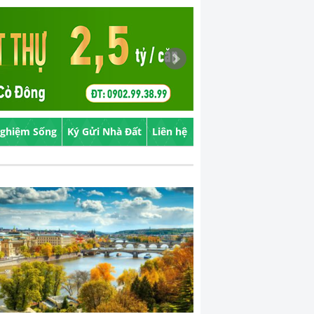
Nghiệm Sống
Ký Gửi Nhà Đất
Liên hệ