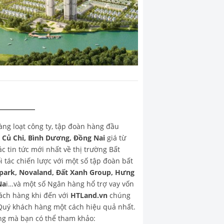
hàng loạt công ty, tập đoàn hàng đầu
, Củ Chi, Bình Dương, Đồng Nai
giá từ
 tin tức mới nhất về thị trường Bất
 tác chiến lược với một số tập đoàn bất
park, Novaland, Đất Xanh Group, Hưng
Na
i…và một số Ngân hàng hổ trợ vay vốn
ch hàng khi đến với
HTLand.vn
chúng
o Quý khách hàng một cách hiệu quả nhất.
g mà bạn có thể tham khảo: