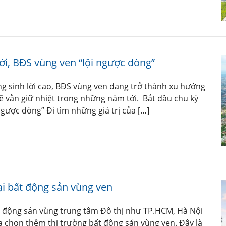
ới, BĐS vùng ven “lội ngược dòng”
ăng sinh lời cao, BĐS vùng ven đang trở thành xu hướng
 vẫn giữ nhiệt trong những năm tới. Bắt đầu chu kỳ
gược dòng” Đi tìm những giá trị của […]
tại bất động sản vùng ven
t động sản vùng trung tâm Đô thị như TP.HCM, Hà Nội
ựa chọn thêm thị trường bất động sản vùng ven. Đây là