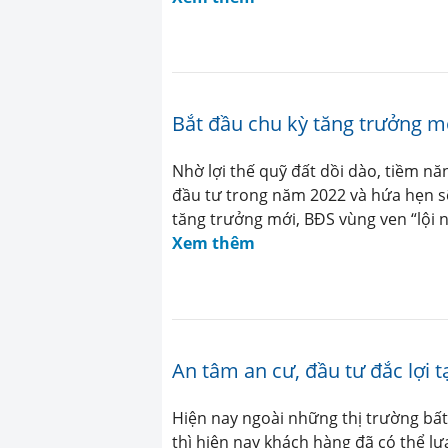
Bắt đầu chu kỳ tăng trưởng m
Nhờ lợi thế quỹ đất dồi dào, tiềm n
đầu tư trong năm 2022 và hứa hẹn sẽ
tăng trưởng mới, BĐS vùng ven “lội n
Xem thêm
An tâm an cư, đầu tư đắc lợi 
Hiện nay ngoài những thị trường bấ
thì hiện nay khách hàng đã có thể l