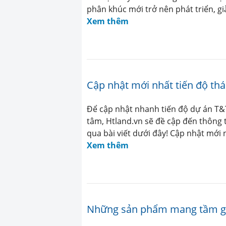
phân khúc mới trở nên phát triển, gi
Xem thêm
Cập nhật mới nhất tiến độ thá
Để cập nhật nhanh tiến độ dự án T&
tâm, Htland.vn sẽ đề cập đến thông t
qua bài viết dưới đây! Cập nhật mới n
Xem thêm
Những sản phẩm mang tầm giá 