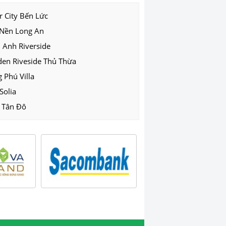
r City Bến Lức
 Nền Long An
 Anh Riverside
den Riveside Thủ Thừa
 Phú Villa
Solia
 Tân Đô