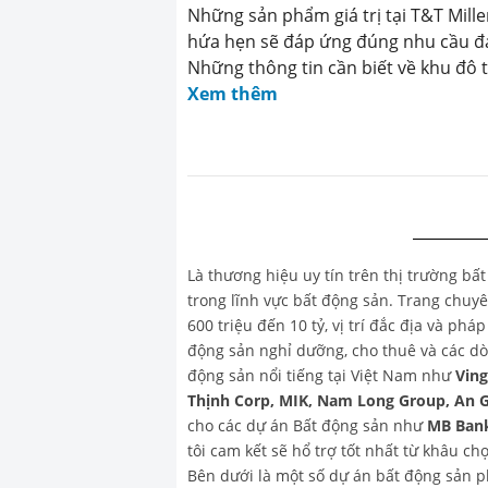
Những sản phẩm giá trị tại T&T Mille
hứa hẹn sẽ đáp ứng đúng nhu cầu đa 
Những thông tin cần biết về khu đô t
Xem thêm
Là thương hiệu uy tín trên thị trường bấ
trong lĩnh vực bất động sản. Trang chu
600 triệu đến 10 tỷ, vị trí đắc địa và ph
động sản nghỉ dưỡng, cho thuê và các dò
động sản nổi tiếng tại Việt Nam như
Vin
Thịnh Corp, MIK, Nam Long Group, An 
cho các dự án Bất động sản như
MB Bank
tôi cam kết sẽ hổ trợ tốt nhất từ khâu 
Bên dưới là một số dự án bất động sản 