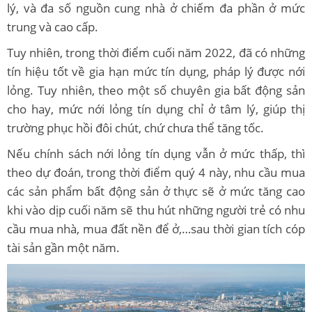
lý, và đa số nguồn cung nhà ở chiếm đa phần ở mức
trung và cao cấp.
Tuy nhiên, trong thời điểm cuối năm 2022, đã có những
tín hiệu tốt về gia hạn mức tín dụng, pháp lý được nới
lỏng. Tuy nhiên, theo một số chuyên gia bất động sản
cho hay, mức nới lỏng tín dụng chỉ ở tâm lý, giúp thị
trường phục hồi đôi chút, chứ chưa thể tăng tốc.
Nếu chính sách nới lỏng tín dụng vẫn ở mức thấp, thì
theo dự đoán, trong thời điểm quý 4 này, nhu cầu mua
các sản phẩm bất động sản ở thực sẽ ở mức tăng cao
khi vào dịp cuối năm sẽ thu hút những người trẻ có nhu
cầu mua nhà, mua đất nền để ở,…sau thời gian tích cóp
tài sản gần một năm.