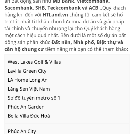
án Bất động sản như
MB Bank, Vietcombank,
Sacombank, SHB, Teckcombank và ACB
…Quý khách
hàng khi đến với
HTLand.vn
chúng tôi cam kết sẽ hổ
trợ tốt nhất từ khâu chọn lựa mua dự án và giải pháp
tài chính và chuyển nhượng lại cho Quý khách hàng
một cách hiệu quả nhất. Bên dưới là một số dự án bất
động sản phân khúc
Đất nền, Nhà phố, Biệt thự và
căn hộ chung cư
tiềm năng mà bạn có thể tham khảo:
West Lakes Golf & Villas
Lavilla Green City
LA Home Long An
Làng Sen Việt Nam
Sơ đồ tuyến metro số 1
Phúc An Garden
Bella Villa Đức Hoà
Phúc An City