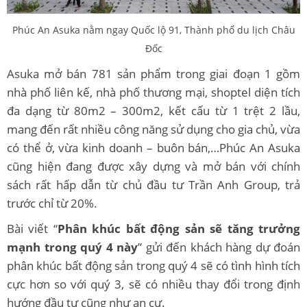
Phúc An Asuka nằm ngay Quốc lộ 91, Thành phố du lịch Châu
Đốc
Asuka mở bán 781 sản phẩm trong giai đoạn 1 gồm
nhà phố liên kế, nhà phố thương mại, shoptel diện tích
đa dạng từ 80m2 – 300m2, kết cấu từ 1 trệt 2 lầu,
mang đến rất nhiều công năng sử dụng cho gia chủ, vừa
có thể ở, vừa kinh doanh – buôn bán,…Phúc An Asuka
cũng hiện đang được xây dựng và mở bán với chính
sách rất hấp dẫn từ chủ đầu tư Trần Anh Group, trả
trước chỉ từ 20%.
Bài viết “
Phân khúc bất động sản sẽ tăng trưởng
mạnh trong quý 4 này
” gửi đến khách hàng dự đoán
phân khúc bất động sản trong quý 4 sẽ có tình hình tích
cực hơn so với quý 3, sẽ có nhiều thay đổi trong định
hướng đầu tư cũng như an cư.