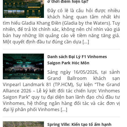
ở thời điểm hiện tại?
Đây có lẽ là câu hỏi được nhiều
khách hàng quan tâm nhất khi
tìm hiểu Gladia Khang Điền (Gladia by the Waters). Tuy
nhiên, để trả lời chính xác, không nên chỉ nhìn vào giá
bán hay những lời quảng cáo về tiềm năng tăng giá.
Một quyết định đầu tư đúng cần dựa […]
Danh sách Đại Lý F1 Vinhomes
Saigon Park Hóc Môn
Sáng ngày 16/05/2026, tại sảnh
Grand Ballroom khách sạn
Vinpearl Landmark 81 (TP.HCM), Sự kiện “The Grand
Alliance 2026 – Lễ ký kết đối tác chiến lược Vinhomes
Saigon Park” quy tụ đại diện ban lãnh đạo chủ đầu tư
Vinhomes, hệ thống ngân hàng đối tác và các đơn vị
đại lý phân phối Vinhomes […]
Spring Ville: Kiến tạo tổ ấm hạnh