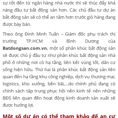
sự tốt đến từ ngân hàng nhà nước thì sẽ thúc đẩy khả
năng đầu tư bất động sản hơn. Các chủ đầu tư dự án
bất động sản sẽ có thể an tâm hơn trước giỏ hàng đang
được bày bán.
Theo ông Đinh Minh Tuấn – Giám đốc phụ trách thị
trường TP.HCM và Bình Dương của
Batdongsan.com.vn
, một số phân khúc bất động sản
sẽ được chú ý đầu tư như phân khúc bất động sản nhà
phố ở những nơi có hạ tầng, liên kết vùng tốt, dân cư
sống hiện hữu. Thứ hai là phân khúc bất động sản liên
quan đến hạ tầng khu công nghiệp, dịch vụ thương mại,
logistics, kho xưởng, bến bãi,…do chính phủ đang có
chính sách tập trung phục hồi nền kinh tế nên những
BĐS liên quan đến hoạt động kinh doanh sản xuất sẽ
được hưởng lợi.
Một số dự án có thể tham khảo để an cư