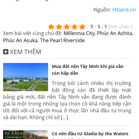
Nguồn:
Htland.vn
5
/
5
(
1
bình chọn
)
Xem bài viết cùng chủ đề:
Millennia City
,
Phúc An Ashita
,
Phúc An Asuka
,
The Pearl Riverside
XEM THÊM
Mua đất nền Tây Ninh khi giá vẫn
còn hấp dẫn
Trong bối cảnh nhiều thị trường
bất động sản đã thiết lập mặt
bằng giá mới, đất nền Tây Ninh vẫn đang được đánh
giá là một trong những lựa chọn có khả năng tiếp cận
tốt đối với cả người mua ở thực lẫn nhà đầu tư trung
và dài hạn. Không chỉ sở […]
Có nên đầu tư Gladia by the Waters