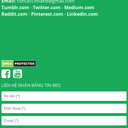
Email:
contact.htland@gmail.com
Tumblr.com
-
Twitter.com
-
Medium.com
Reddit.com
-
Pinterest.com
-
Linkedin.com
.
LIÊN HỆ NHẬN BẢNG TIN BĐS