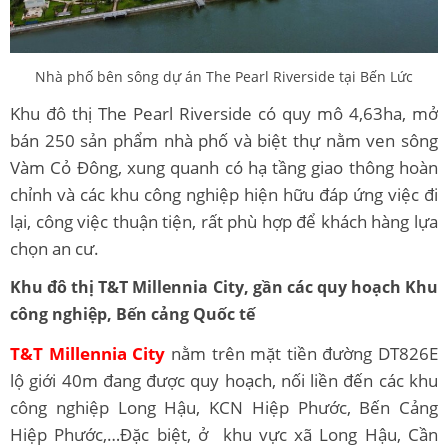
Nhà phố bên sông dự án The Pearl Riverside tại Bến Lức
Khu đô thị The Pearl Riverside có quy mô 4,63ha, mở
bán 250 sản phẩm nhà phố và biệt thự nằm ven sông
Vàm Cỏ Đông, xung quanh có hạ tầng giao thông hoàn
chỉnh và các khu công nghiệp hiện hữu đáp ứng việc đi
lại, công việc thuận tiện, rất phù hợp để khách hàng lựa
chọn an cư.
Khu đô thị
T&T Millennia City, g
ần các quy hoạch Khu
công nghiệp, Bến cảng Quốc tế
T&T Millennia City
nằm trên mặt tiền đường DT826E
lộ giới 40m đang được quy hoạch, nối liền đến các khu
công nghiệp Long Hậu, KCN Hiệp Phước, Bến Cảng
Hiệp Phước,…Đặc biệt, ở khu vực xã Long Hậu, Cần