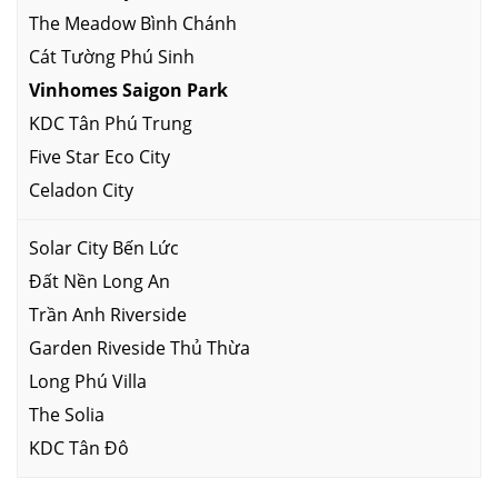
The Meadow Bình Chánh
Cát Tường Phú Sinh
Vinhomes Saigon Park
KDC Tân Phú Trung
Five Star Eco City
Celadon City
Solar City Bến Lức
Đất Nền Long An
Trần Anh Riverside
Garden Riveside Thủ Thừa
Long Phú Villa
The Solia
KDC Tân Đô