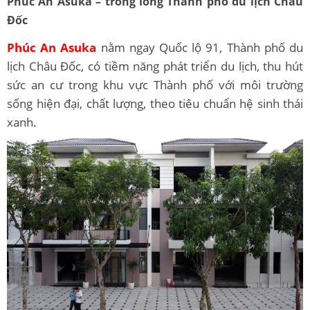
Phúc An Asuka – trong lòng Thành phố du lịch Châu
Đốc
Phúc An Asuka
nằm ngay Quốc lộ 91, Thành phố du
lịch Châu Đốc, có tiềm năng phát triển du lịch, thu hút
sức an cư trong khu vực Thành phố với môi trường
sống hiện đại, chất lượng, theo tiêu chuẩn hệ sinh thái
xanh.