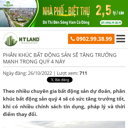
0902.99.38.99
PHÂN KHÚC BẤT ĐỘNG SẢN SẼ TĂNG TRƯỞNG
MẠNH TRONG QUÝ 4 NÀY
Ngày đăng: 26/10/2022 |
Lượt xem:
711
Theo nhiều chuyên gia bất động sản dự đoán, phân
khúc bất động sản quý 4 sẽ có sức tăng trưởng tốt,
khi có nhiều chính sách tín dụng, pháp lý và thời
điểm thay đổi.