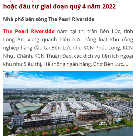
hoặc đầu tư giai đoạn quý 4 năm 2022
Nhà phố bên sông The Pearl Riverside
The Pearl Riverside
nằm tại thị trấn Bến Lức, tỉnh
Long An, xung quanh hiện hữu hàng loạt khu công
nghiệp hàng đầu tại Bến Lức như KCN Phúc Long, KCN
Nhựt Chánh, KCN Thuận Đạo, các dịch vụ tiện ích ngoại
khu như Siêu thị, Hệ thống ngân hàng, Chợ Bến Lức,…