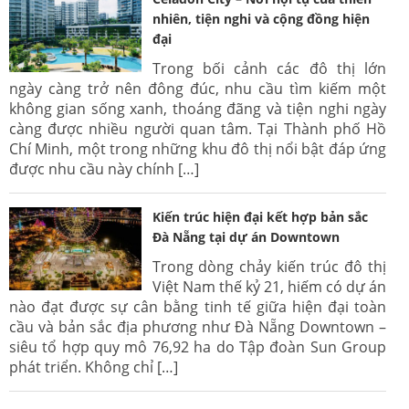
nhiên, tiện nghi và cộng đồng hiện
đại
Trong bối cảnh các đô thị lớn
ngày càng trở nên đông đúc, nhu cầu tìm kiếm một
không gian sống xanh, thoáng đãng và tiện nghi ngày
càng được nhiều người quan tâm. Tại Thành phố Hồ
Chí Minh, một trong những khu đô thị nổi bật đáp ứng
được nhu cầu này chính […]
Kiến trúc hiện đại kết hợp bản sắc
Đà Nẵng tại dự án Downtown
Trong dòng chảy kiến trúc đô thị
Việt Nam thế kỷ 21, hiếm có dự án
nào đạt được sự cân bằng tinh tế giữa hiện đại toàn
cầu và bản sắc địa phương như Đà Nẵng Downtown –
siêu tổ hợp quy mô 76,92 ha do Tập đoàn Sun Group
phát triển. Không chỉ […]