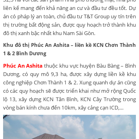
liên kế mang đến khả năng an cư và đầu tư đều tốt. Dự
án có pháp lý an toàn, chủ đầu tư T&T Group uy tín trên
thị trường bất động sản, được quy hoạch trở thành khu
đô thị xanh bậc nhất khu Nam Sài Gòn.
Khu đô thị Phúc An Ashita – liền kề KCN Chơn Thành
1 & 2 Bình Dương
Phúc An Ashita
thuộc khu vực huyện Bàu Bàng – Bình
Dương, có quy mô 9,3 ha, được xây dựng liền kề khu
công nghiệp Chơn Thành 1 & 2. Xung quanh dự án cũng
có các quy hoạch sẽ được triển khai như mở rộng Quốc
lộ 13, xây dựng KCN Tân Bình, KCN Cây Trường trong
vòng bán kính chưa đến 10km, xây cảng cạn ICD,…