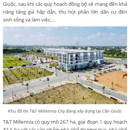
Giuộc, sau khi các quy hoạch đồng bộ sẽ mang đến khả
năng tăng giá hấp dẫn, thu hút phần lớn dân cư đến
sinh sống và làm việc,…
Khu đô thị T&T Millennia City đang xây dựng tại Cần Giuộc
T&T Millennia có quy mô 267 ha, giai đoạn 1 quy hoạch
32,5 ha với các sản phẩm nhà phố thương mại, nhà phố