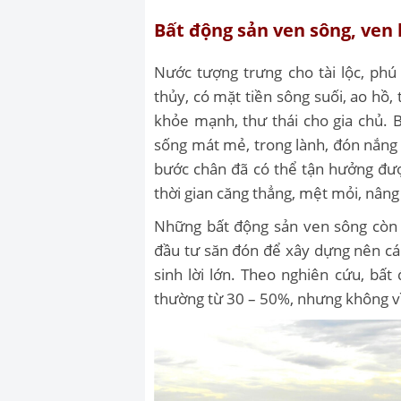
Bất động sản ven sông, ven
Nước tượng trưng cho tài lộc, phú
thủy, có mặt tiền sông suối, ao hồ
khỏe mạnh, thư thái cho gia chủ. 
sống mát mẻ, trong lành, đón nắng v
bước chân đã có thể tận hưởng đượ
thời gian căng thẳng, mệt mỏi, nân
Những bất động sản ven sông còn 
đầu tư săn đón để xây dựng nên các
sinh lời lớn. Theo nghiên cứu, bấ
thường từ 30 – 50%, nhưng không v