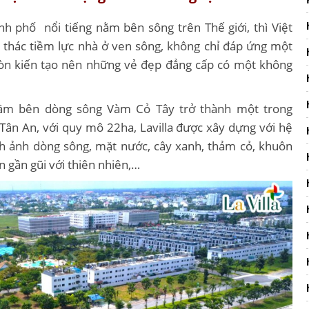
nh phố nổi tiếng nằm bên sông trên Thế giới, thì Việt
thác tiềm lực nhà ở ven sông, không chỉ đáp ứng một
 còn kiến tạo nên những vẻ đẹp đẳng cấp có một không
m bên dòng sông Vàm Cỏ Tây trở thành một trong
Tân An, với quy mô 22ha, Lavilla được xây dựng với hệ
ình ảnh dòng sông, mặt nước, cây xanh, thảm cỏ, khuôn
n gần gũi với thiên nhiên,…