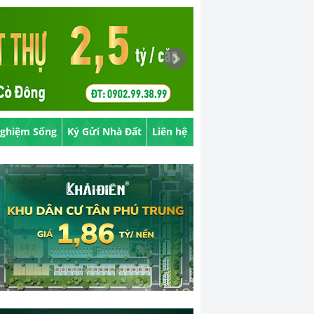
Nghiệm Sống
Ký Gửi Nhà Đất
Liên hệ