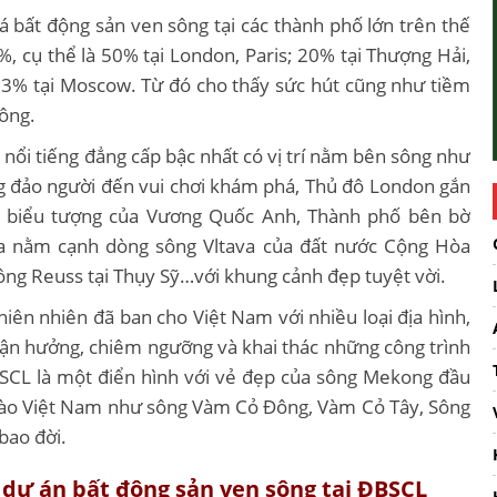
giá bất động sản ven sông tại các thành phố lớn trên thế
, cụ thể là 50% tại London, Paris; 20% tại Thượng Hải,
3% tại Moscow. Từ đó cho thấy sức hút cũng như tiềm
sông.
 nổi tiếng đẳng cấp bậc nhất có vị trí nằm bên sông như
ng đảo người đến vui chơi khám phá, Thủ đô London gắn
nh biểu tượng của Vương Quốc Anh, Thành phố bên bờ
ha nằm cạnh dòng sông Vltava của đất nước Cộng Hòa
ng Reuss tại Thụy Sỹ…với khung cảnh đẹp tuyệt vời.
hiên nhiên đã ban cho Việt Nam với nhiều loại địa hình,
 tận hưởng, chiêm ngưỡng và khai thác những công trình
ĐBSCL là một điển hình với vẻ đẹp của sông Mekong đầu
vào Việt Nam như sông Vàm Cỏ Đông, Vàm Cỏ Tây, Sông
bao đời.
dự án bất động sản ven sông tại ĐBSCL