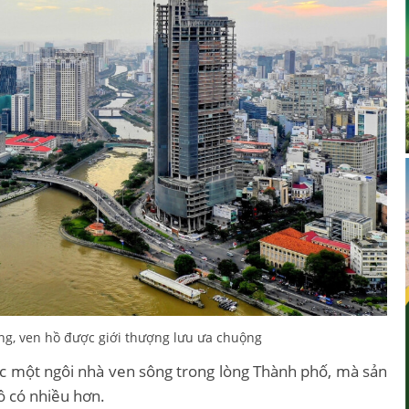
ng, ven hồ được giới thượng lưu ưa chuộng
 một ngôi nhà ven sông trong lòng Thành phố, mà sản
ô có nhiều hơn.