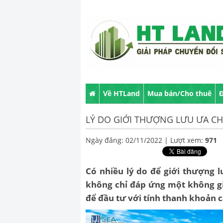
Về HTLand
Mua bán/Cho thuê
Đ
LÝ DO GIỚI THƯỢNG LƯU ƯA C
Ngày đăng: 02/11/2022 |
Lượt xem:
971
Có nhiều lý do để giới thượng 
không chỉ đáp ứng một không gi
để đầu tư với tính thanh khoản c