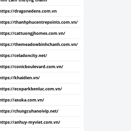
https://dragonedens.com.vn
https://thanhphucentrepoints.com.vn/
https://cattuongjhomes.com.vn/
https://themeadowbinhchanh.com.vn/
https://celadoncity.net/
https://conicboulevard.com.vn/
https://khaidien.vn/
https://ecoparkbenluc.com.vn/
https://asuka.com.vn/
https://chungcuhanoivip.net/
https://anhuy-myviet.com.vn/