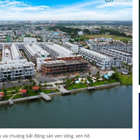
ưu ưa chuộng bất động sản ven sông, ven hồ