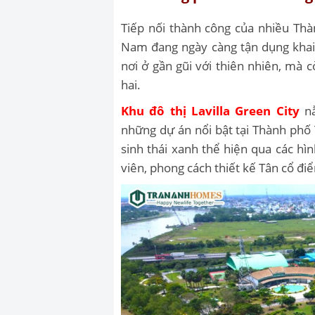
Tiếp nối thành công của nhiều Thà
Nam đang ngày càng tận dụng khai 
nơi ở gần gũi với thiên nhiên, mà
hai.
Khu đô thị Lavilla Green City
nằ
những dự án nổi bật tại Thành phố 
sinh thái xanh thể hiện qua các h
viên, phong cách thiết kế Tân cổ điể