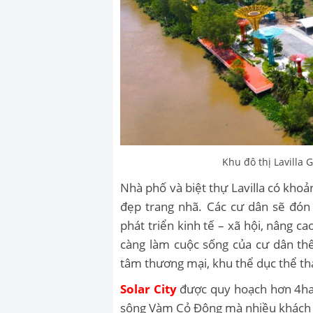
Khu đô thị Lavilla
Nhà phố và biệt thự Lavilla có kho
đẹp trang nhã. Các cư dân sẽ đó
phát triển kinh tế – xã hội, nâng cao
càng làm cuộc sống của cư dân th
tâm thương mại, khu thể dục thể th
Solar City
được quy hoạch hơn 4ha,
sông Vàm Cỏ Đông mà nhiều khách 