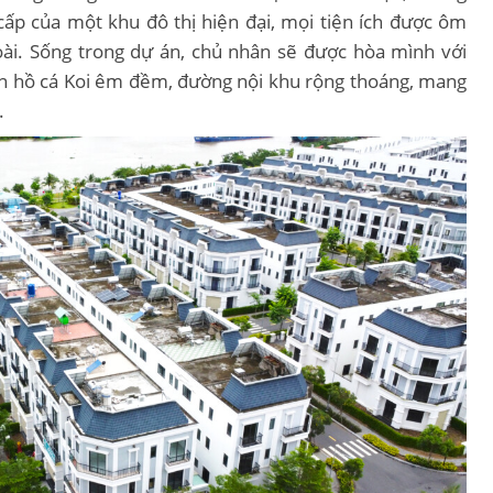
cấp của một khu đô thị hiện đại, mọi tiện ích được ôm
ài. Sống trong dự án, chủ nhân sẽ được hòa mình với
ên hồ cá Koi êm đềm, đường nội khu rộng thoáng, mang
.