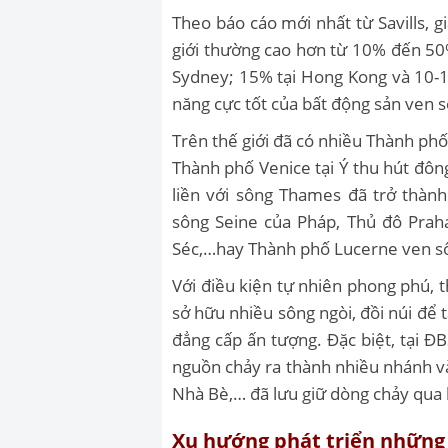
Theo báo cáo mới nhất từ
Savills, 
giới thường cao hơn từ 10% đến 50%
Sydney; 15% tại Hong Kong và 10-1
năng cực tốt của bất động sản ven 
Trên thế giới đã có nhiều Thành phố
Thành phố Venice tại Ý thu hút đô
liền với sông Thames đã trở thà
sông Seine của Pháp, Thủ đô Pra
Séc,…hay Thành phố Lucerne ven sô
Với điều kiện tự nhiên phong phú, t
sở hữu nhiều sông ngòi, đồi núi để
đẳng cấp ấn tượng. Đặc biệt, tại 
nguồn chảy ra thành nhiều nhánh 
Nhà Bè,… đã lưu giữ dòng chảy qua 
Xu hướng phát triển những 