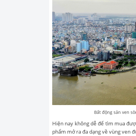
Bất động sản ven sô
Hiện nay không dễ để tìm mua được
phẩm mở ra đa dạng về vùng ven đ