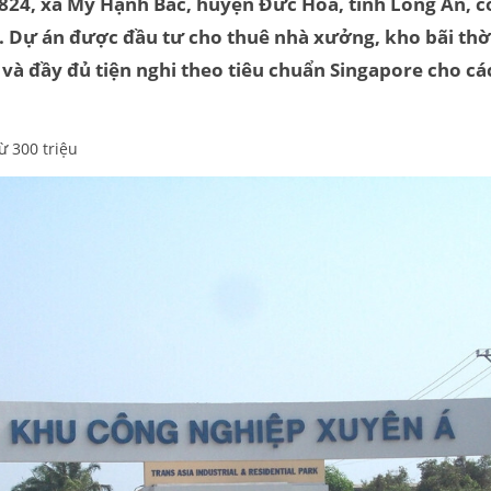
24, xã Mỹ Hạnh Bắc, huyện Đức Hòa, tỉnh Long An, c
 Dự án được đầu tư cho thuê nhà xưởng, kho bãi thờ
 và đầy đủ tiện nghi theo tiêu chuẩn Singapore cho c
ừ 300 triệu