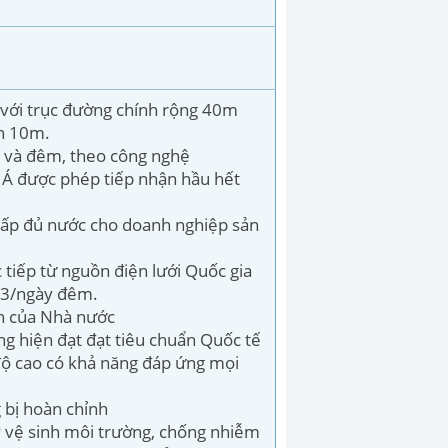
 với trục đường chính rộng 40m
ến 10m.
y và đêm, theo công nghệ
 Á được phép tiếp nhận hầu hết
 cấp đủ nước cho doanh nghiệp sản
 tiếp từ nguồn điện lưới Quốc gia
 m3/ngày đêm.
nh của Nhà nước
ng hiện đạt đạt tiêu chuẩn Quốc tế
 độ cao có khả năng đáp ứng mọi
 bị hoàn chỉnh
ý vệ sinh môi trường, chống nhiễm