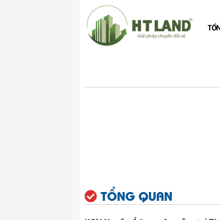
TỔ
TỔNG QUAN