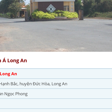
n Á Long An
 Long An
 Hạnh Bắc, huyện Đức Hòa, Long An
ần Ngọc Phong