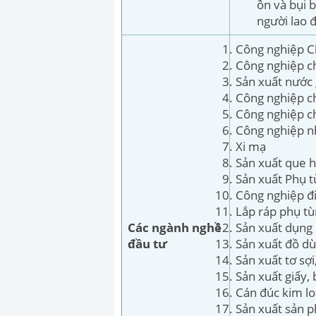
ồn và bụi 
người lao 
Công nghiệp C
Công nghiệp c
Sản xuất nước 
Công nghiệp ch
Công nghiệp ch
Công nghiệp n
Xi mạ
Sản xuất que h
Sản xuất Phụ t
Công nghiệp đi
Lắp ráp phụ t
Các ngành nghề
Sản xuất dụng 
đầu tư
Sản xuất đồ dù
Sản xuất tơ sợ
Sản xuất giấy, 
Cán đúc kim l
Sản xuất sản p