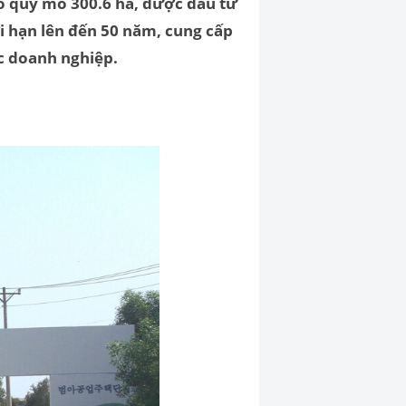
ó quy mô 300.6 ha, được đầu tư
i hạn lên đến 50 năm, cung cấp
ác doanh nghiệp.