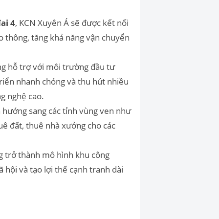
ai 4
, KCN Xuyên Á sẽ được kết nối
ao thông, tăng khả năng vận chuyển
g hỗ trợ với môi trường đầu tư
triển nhanh chóng và thu hút nhiều
ng nghệ cao.
 hướng sang các tỉnh vùng ven như
ê đất, thuê nhà xưởng cho các
ng trở thành mô hình khu công
hội và tạo lợi thế cạnh tranh dài