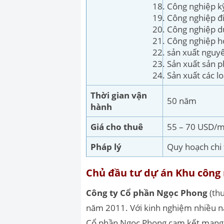
Công nghiệp kỹ
Công nghiệp đi
Công nghiệp dư
Công nghiệp h
sản xuất nguy
Sản xuất sản 
Sản xuất các lo
Thời gian vận
50 năm
hành
Giá cho thuê
55 – 70 USD/m
Pháp lý
Quy hoạch chi 
Chủ đầu tư dự án Khu công
Công ty Cổ phần Ngọc Phong
(thu
năm 2011. Với kinh nghiệm nhiều nă
Cổ phần Ngọc Phong cam kết mang đ