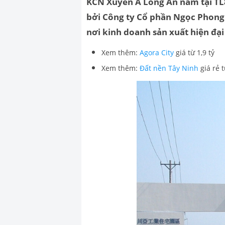
KCN Xuyên Á Long An nằm tại TL8
bởi Công ty Cổ phần Ngọc Phong.
nơi kinh doanh sản xuất hiện đại
Xem thêm:
Agora City
giá từ 1,9 tỷ
Xem thêm:
Đất nền Tây Ninh
giá rẻ t