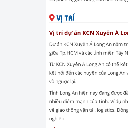
VỊ TRÍ
Vị trí dự án KCN Xuyên Á L
Dự án KCN Xuyên Á Long An nằm trên
giữa Tp.HCM và các tỉnh miền Tây N
Từ KCN Xuyên A Long An có thể kết
kết nối đến các huyện của Long An 
và ngược lại.
Tỉnh Long An hiện nay đang được đ
nhiều điểm mạnh của Tỉnh. Ví dụ nh
về giao thông vận tải, logistics. Đồn
nghiệp.