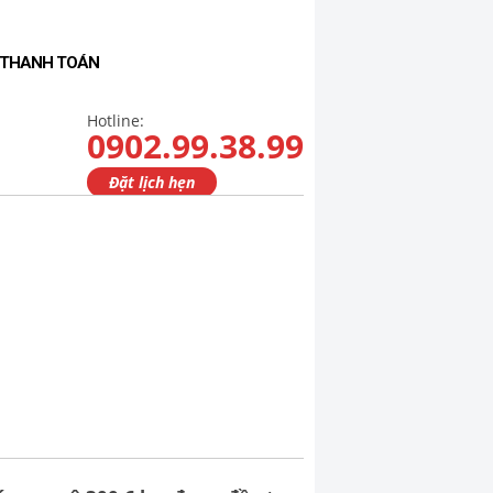
- THANH TOÁN
Hotline:
0902.99.38.99
Đặt lịch hẹn