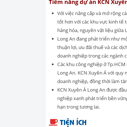
Tiềm năng dự án KCN Xuyê
Với việc nâng cấp và mở rộng 
tốt hơn với các khu vực kinh tế
hàng hóa, nguyên vật liệu giữa
Long An đang phát triển như mộ
thuận lợi, ưu đãi thuế và các d
doanh nghiệp trong các ngành c
Các khu công nghiệp ở Tp.HCM 
Long An. KCN Xuyên Á với quy m
doanh nghiệp, đồng thời làm tăng
KCN Xuyên Á Long An được đầu t
nghiệp xanh phát triển bền vững
hạn trong tương lai.
TIỆN ÍCH