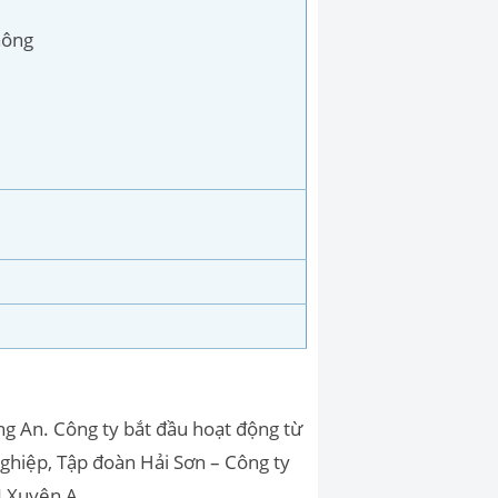
thông
g An. Công ty bắt đầu hoạt động từ
ghiệp, Tập đoàn Hải Sơn – Công ty
CN Xuyên A.