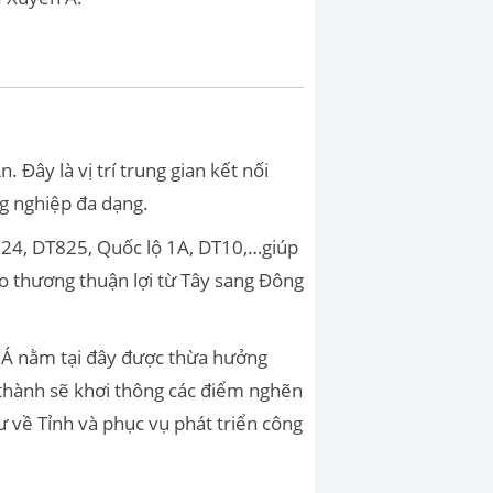
ây là vị trí trung gian kết nối
ng nghiệp đa dạng.
24, DT825, Quốc lộ 1A, DT10,…giúp
o thương thuận lợi từ Tây sang Đông
 Á nằm tại đây được thừa hưởng
 thành sẽ khơi thông các điểm nghẽn
 tư về Tỉnh và phục vụ phát triển công