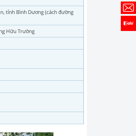
n, tỉnh Bình Dương (cách đường
ựng Hữu Trường