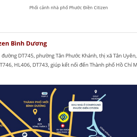
Phối cảnh nhà phố Phước Điền Citizen
izen Bình Dương
i đường DT745, phường Tân Phước Khánh, thị xã Tân Uyên,
T746, HL406, DT743, giúp kết nối đến Thành phố Hồ Chí M