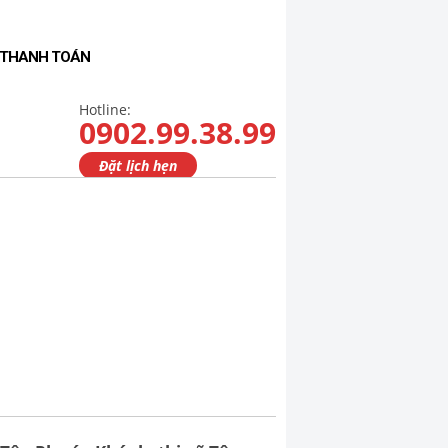
- THANH TOÁN
Hotline:
0902.99.38.99
Đặt lịch hẹn