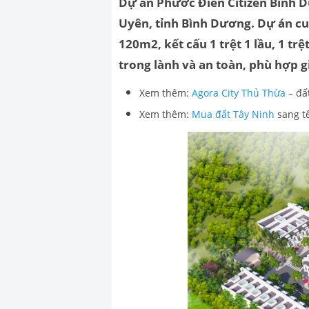
Dự án Phước Điền Citizen Bình
Uyên, tỉnh Bình Dương. Dự án cu
120m2, kết cấu 1 trệt 1 lầu, 1 trệt
trong lành và an toàn, phù hợp 
Xem thêm:
Agora City Thủ Thừa
– đất
Xem thêm:
Mua đất Tây Ninh
sang tê