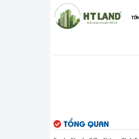
TỔ
TỔNG QUAN