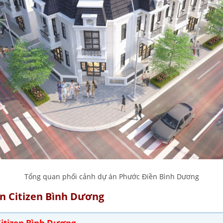
Tổng quan phối cảnh dự án Phước Điền Bình Dương
n Citizen Bình Dương
itizen Bình Dương