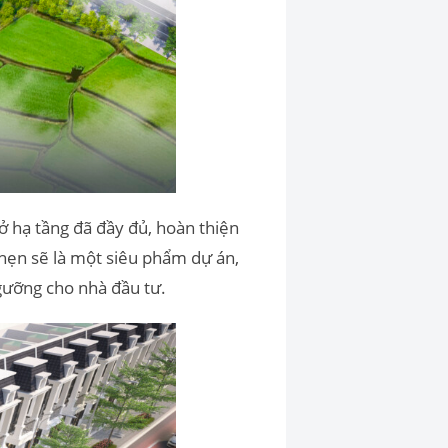
sở hạ tầng đã đầy đủ, hoàn thiện
hẹn sẽ là một siêu phẩm dự án,
gưỡng cho nhà đầu tư.