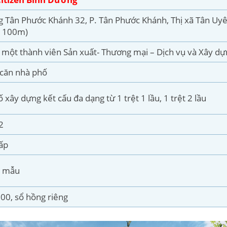
g Tân Phước Khánh 32, P. Tân Phước Khánh, Thị xã Tân Uyê
 100m)
một thành viên Sản xuất- Thương mại – Dịch vụ và Xây d
căn nhà phố
 xây dựng kết cấu đa dạng từ 1 trệt 1 lầu, 1 trệt 2 lầu
2
ấp
o mẫu
00, sổ hồng riêng