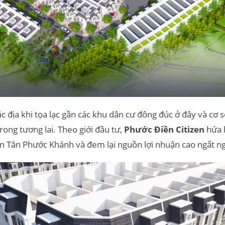
ắc địa khi tọa lạc gần các khu dân cư đông đúc ở đây và cơ 
rong tương lai. Theo giới đầu tư,
Phước Điền Citizen
hứa 
n Tân Phước Khánh và đem lại nguồn lợi nhuận cao ngất n