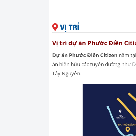
VỊ TRÍ
Vị trí dự án Phước Điền Cit
Dự án Phước Điền Citizen
nằm tạ
án hiện hữu các tuyến đường như D
Tây Nguyên.