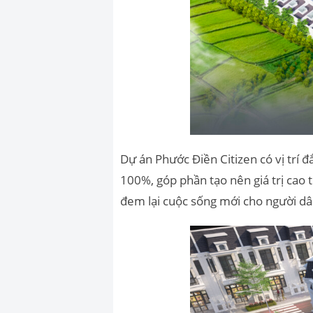
Dự án Phước Điền Citizen có vị trí đ
100%, góp phần tạo nên giá trị cao t
đem lại cuộc sống mới cho người dâ