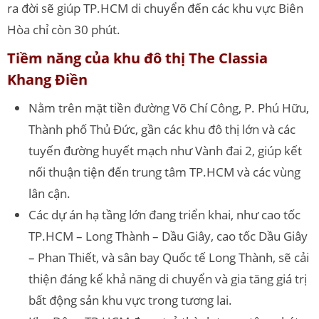
ra đời sẽ giúp TP.HCM di chuyển đến các khu vực Biên
Hòa chỉ còn 30 phút.
Tiềm năng của khu đô thị The Classia
Khang Điền
Nằm trên mặt tiền đường Võ Chí Công, P. Phú Hữu,
Thành phố Thủ Đức, gần các khu đô thị lớn và các
tuyến đường huyết mạch như Vành đai 2, giúp kết
nối thuận tiện đến trung tâm TP.HCM và các vùng
lân cận.
Các dự án hạ tầng lớn đang triển khai, như cao tốc
TP.HCM – Long Thành – Dầu Giây, cao tốc Dầu Giây
– Phan Thiết, và sân bay Quốc tế Long Thành, sẽ cải
thiện đáng kể khả năng di chuyển và gia tăng giá trị
bất động sản khu vực trong tương lai.