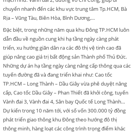
chuyển nhanh đến các khu vực trung tâm Tp.HCM, Bà
Rịa – Vũng Tàu, Biên Hòa, Bình Dương,…
Đặc biệt, trong những năm qua khu Đông TP.HCM luôn
dẫn đầu về nguồn cung khi hạ tầng ngày càng phát
triển, xu hướng giãn dân ra các đô thị vệ tinh cao đã
giúp nâng cao giá trị bất động sản Thành phố Thủ Đức.
Những dự án hạ tầng ngày càng nâng cấp thông qua các
tuyến đường đã và đang triển khai như: Cao tốc
TP.HCM – Long Thành – Dầu Giây vừa phê duyệt nâng
cấp, Cao tốc Dầu Giây – Phan Thiết đã khởi công, tuyến
Vành đai 3, Vành đai 4, Sân bay Quốc tế Long Thành…
Dự kiến trong 10 năm tới, với số vốn 300.000 tỷ đồng
phát triển giao thông khu Đông theo hướng đô thị
thông minh, hàng loạt các công trình trọng điểm khác