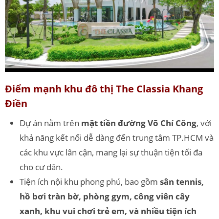
Điểm mạnh khu đô thị The Classia Khang
Điền
Dự án nằm trên
mặt tiền đường Võ Chí Công
, với
khả năng kết nối dễ dàng đến trung tâm TP.HCM và
các khu vực lân cận, mang lại sự thuận tiện tối đa
cho cư dân.
Tiện ích nội khu phong phú, bao gồm
sân tennis,
hồ bơi tràn bờ, phòng gym, công viên cây
xanh, khu vui chơi trẻ em, và nhiều tiện ích