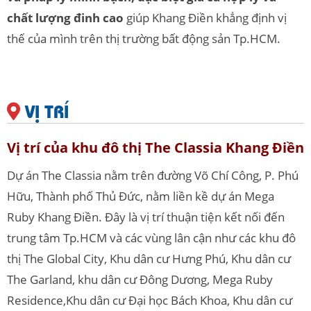
chất lượng đinh cao
giúp Khang Điền khẳng định vị
thế của mình trên thị trường bất động sản Tp.HCM.
VỊ TRÍ
Vị trí của khu đô thị The Classia Khang Điền
Dự án The Classia nằm trên đường Võ Chí Công, P. Phú
Hữu, Thành phố Thủ Đức, nằm liền kề dự án Mega
Ruby Khang Điền. Đây là vị trí thuận tiện kết nối đến
trung tâm Tp.HCM và các vùng lân cận như các khu đô
thị The Global City, Khu dân cư Hưng Phú, Khu dân cư
The Garland, khu dân cư Đông Dương, Mega Ruby
Residence,Khu dân cư Đại học Bách Khoa, Khu dân cư