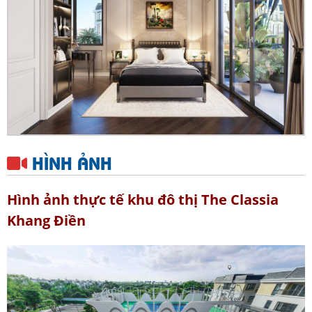
HÌNH ẢNH
Hình ảnh thực tế khu đô thị The Classia
Khang Điền