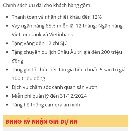
Chính sách ưu đãi cho khách hàng gồm:
Thanh toán và nhận chiết khấu đến 12%
Vay ngân hàng 65% miễn lãi 12 tháng: Ngân hàng
Vietcombank và Vietinbank
Tặng vàng đến 12 chỉ SJC
Tặng chuyến du lịch Châu Âu trị giá đến 200 triệu
đồng
Tặng gói tổ chức tiệc tân gia tiêu chuẩn 5 sao trị giá
100 triệu đồng
Dịch vụ chăm sóc cảnh quan sân vườn
Miễn phí quản lý đến 31/12/2024
Tặng hệ thống camera an ninh
ĐĂNG KÝ NHẬN GIÁ DỰ ÁN