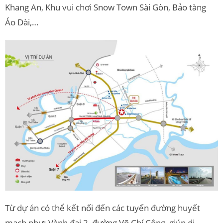
Khang An, Khu vui chơi Snow Town Sài Gòn, Bảo tàng
Áo Dài,…
Từ dự án có thể kết nối đến các tuyến đường huyết
mạch như: Vành đai 2, đường Võ Chí Công, giúp di