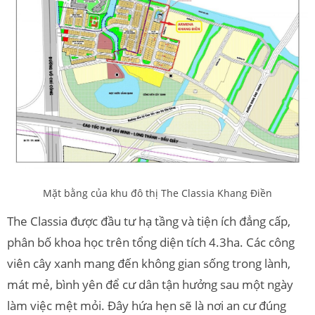
Mặt bằng của khu đô thị The Classia Khang Điền
The Classia được đầu tư hạ tầng và tiện ích đẳng cấp,
phân bố khoa học trên tổng diện tích 4.3ha. Các công
viên cây xanh mang đến không gian sống trong lành,
mát mẻ, bình yên để cư dân tận hưởng sau một ngày
làm việc mệt mỏi. Đây hứa hẹn sẽ là nơi an cư đúng