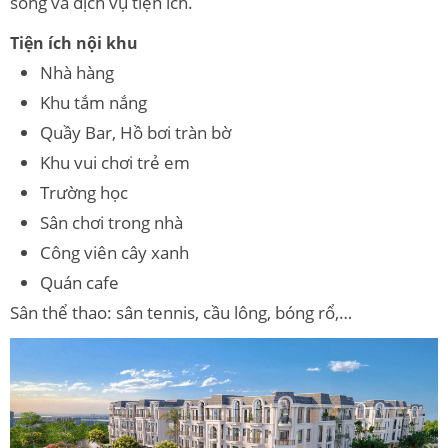
sống và dịch vụ tiện ích.
Tiện ích nội khu
Nhà hàng
Khu tắm nắng
Quầy Bar, Hồ bơi tràn bờ
Khu vui chơi trẻ em
Trường học
Sân chơi trong nhà
Công viên cây xanh
Quán cafe
Sân thể thao: sân tennis, cầu lông, bóng rổ,…