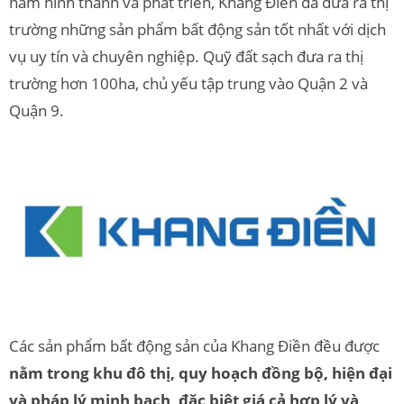
năm hình thành và phát triển, Khang Điền đã đưa ra thị
trường những sản phẩm bất động sản tốt nhất với dịch
vụ uy tín và chuyên nghiệp. Quỹ đất sạch đưa ra thị
trường hơn 100ha, chủ yếu tập trung vào Quận 2 và
Quận 9.
Các sản phẩm bất động sản của Khang Điền đều được
nằm trong khu đô thị, quy hoạch đồng bộ, hiện đại
và pháp lý minh bạch, đặc biệt giá cả hợp lý và