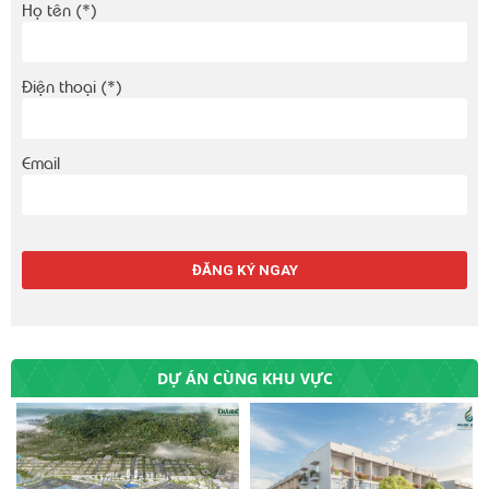
Họ tên (*)
Điện thoại (*)
Email
DỰ ÁN CÙNG KHU VỰC