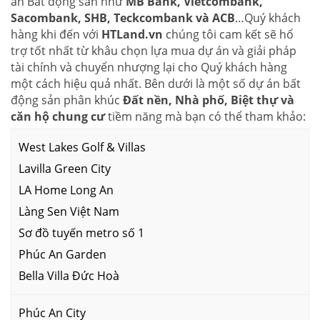
án Bất động sản như
MB Bank, Vietcombank,
Sacombank, SHB, Teckcombank và ACB
…Quý khách
hàng khi đến với
HTLand.vn
chúng tôi cam kết sẽ hổ
trợ tốt nhất từ khâu chọn lựa mua dự án và giải pháp
tài chính và chuyển nhượng lại cho Quý khách hàng
một cách hiệu quả nhất. Bên dưới là một số dự án bất
động sản phân khúc
Đất nền, Nhà phố, Biệt thự và
căn hộ chung cư
tiềm năng mà bạn có thể tham khảo:
West Lakes Golf & Villas
Lavilla Green City
LA Home Long An
Làng Sen Việt Nam
Sơ đồ tuyến metro số 1
Phúc An Garden
Bella Villa Đức Hoà
Phúc An City