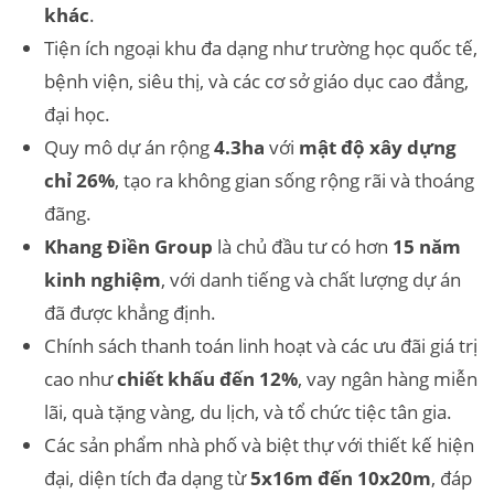
khác
.
Tiện ích ngoại khu đa dạng như trường học quốc tế,
bệnh viện, siêu thị, và các cơ sở giáo dục cao đẳng,
đại học.
Quy mô dự án rộng
4.3ha
với
mật độ xây dựng
chỉ 26%
, tạo ra không gian sống rộng rãi và thoáng
đãng.
Khang Điền Group
là chủ đầu tư có hơn
15 năm
kinh nghiệm
, với danh tiếng và chất lượng dự án
đã được khẳng định.
Chính sách thanh toán linh hoạt và các ưu đãi giá trị
cao như
chiết khấu đến 12%
, vay ngân hàng miễn
lãi, quà tặng vàng, du lịch, và tổ chức tiệc tân gia.
Các sản phẩm nhà phố và biệt thự với thiết kế hiện
đại, diện tích đa dạng từ
5x16m đến 10x20m
, đáp