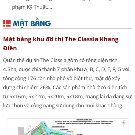
phạm Kỹ Thuật,…
MẶT BẰNG
Mặt bằng khu đô thị The Classia Khang
Điền
Quần thể dự án The Classia gồm có tổng diện tích
4.3ha, được chia thành 7 phân khu A, B, C, D, E, F, G với
tổng cộng 176 căn nhà phố và biệt thự, mật độ xây
dựng chỉ chiếm 26%. Các sản phẩm nhà ở có diện tích
từ 5x16m, 5x22m, 5x20m, 5x18m, mang lại đa dạng sự
lựa chọn và công năng sử dụng cho mọi khách hàng.