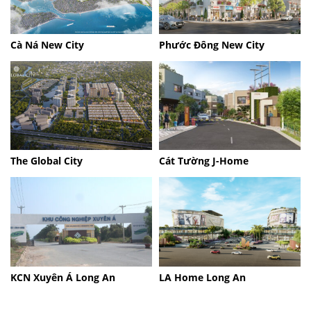
Cà Ná New City
Phước Đông New City
The Global City
Cát Tường J-Home
KCN Xuyên Á Long An
LA Home Long An