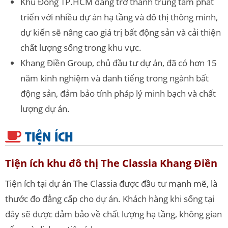
Khu Đông TP.HCM đang trở thành trung tâm phát
triển với nhiều dự án hạ tầng và đô thị thông minh,
dự kiến sẽ nâng cao giá trị bất động sản và cải thiện
chất lượng sống trong khu vực.
Khang Điền Group, chủ đầu tư dự án, đã có hơn 15
năm kinh nghiệm và danh tiếng trong ngành bất
động sản, đảm bảo tính pháp lý minh bạch và chất
lượng dự án.
TIỆN ÍCH
Tiện ích khu đô thị The Classia Khang Điền
Tiện ích tại dự án The Classia được đầu tư mạnh mẽ, là
thước đo đẳng cấp cho dự án. Khách hàng khi sống tại
đây sẽ được đảm bảo về chất lượng hạ tầng, không gian