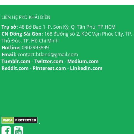
LIÊN HỆ PKD KHẢI ĐIỀN
Trụ sở:
48 Bờ Bao 1, P. Sơn Kỳ, Q. Tân Phú, TP.HCM
CN Đông Sài Gòn:
168 đường số 2, KDC Vạn Phúc City, TP.
Thủ Đức, TP. Hồ Chí Minh
Hotline:
0902993899
Email:
contact.htland@gmail.com
Tumblr.com
-
Twitter.com
-
Medium.com
Reddit.com
-
Pinterest.com
-
Linkedin.com
.