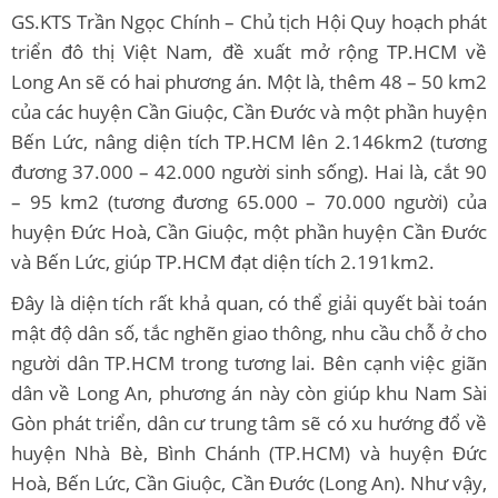
GS.KTS Trần Ngọc Chính – Chủ tịch Hội Quy hoạch phát
triển đô thị Việt Nam, đề xuất mở rộng TP.HCM về
Long An sẽ có hai phương án. Một là, thêm 48 – 50 km2
của các huyện Cần Giuộc, Cần Đước và một phần huyện
Bến Lức, nâng diện tích TP.HCM lên 2.146km2 (tương
đương 37.000 – 42.000 người sinh sống). Hai là, cắt 90
– 95 km2 (tương đương 65.000 – 70.000 người) của
huyện Đức Hoà, Cần Giuộc, một phần huyện Cần Đước
và Bến Lức, giúp TP.HCM đạt diện tích 2.191km2.
Đây là diện tích rất khả quan, có thể giải quyết bài toán
mật độ dân số, tắc nghẽn giao thông, nhu cầu chỗ ở cho
người dân TP.HCM trong tương lai. Bên cạnh việc giãn
dân về Long An, phương án này còn giúp khu Nam Sài
Gòn phát triển, dân cư trung tâm sẽ có xu hướng đổ về
huyện Nhà Bè, Bình Chánh (TP.HCM) và huyện Đức
Hoà, Bến Lức, Cần Giuộc, Cần Đước (Long An). Như vậy,