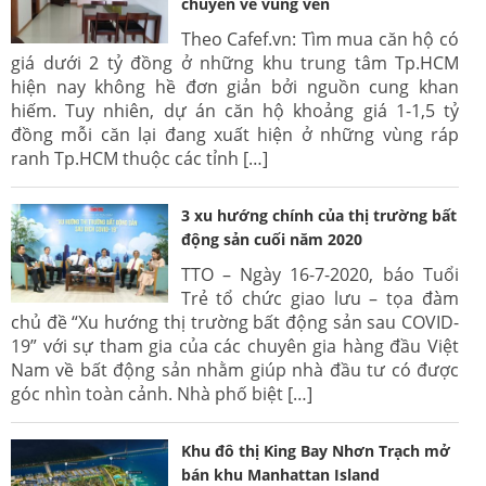
chuyển về vùng ven
Theo Cafef.vn: Tìm mua căn hộ có
giá dưới 2 tỷ đồng ở những khu trung tâm Tp.HCM
hiện nay không hề đơn giản bởi nguồn cung khan
hiếm. Tuy nhiên, dự án căn hộ khoảng giá 1-1,5 tỷ
đồng mỗi căn lại đang xuất hiện ở những vùng ráp
ranh Tp.HCM thuộc các tỉnh […]
3 xu hướng chính của thị trường bất
động sản cuối năm 2020
TTO – Ngày 16-7-2020, báo Tuổi
Trẻ tổ chức giao lưu – tọa đàm
chủ đề “Xu hướng thị trường bất động sản sau COVID-
19” với sự tham gia của các chuyên gia hàng đầu Việt
Nam về bất động sản nhằm giúp nhà đầu tư có được
góc nhìn toàn cảnh. Nhà phố biệt […]
Khu đô thị King Bay Nhơn Trạch mở
bán khu Manhattan Island