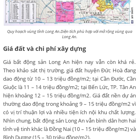
Quy hoạch vùng tỉnh Long An.Diện tích phù hợp với mở rộng vùng qua
Long An.
Giá đất và chi phí xây dựng
Giá bất động sản Long An hiện nay vẫn còn khá rẻ.
Theo khảo sát thị trường, giá đất huyện Đức Hoà đang
dao động từ 10 – 13 triệu đồng/m2; tại Cần Đước, Cần
Giuộc là 11 – 14 triệu đồng/m2; tại Bến Lức, TP. Tân An
hiện khoảng 12 – 15 triệu đồng/m2. Giá đất nền dự án
thường dao động trong khoảng 9 – 15 triệu đồng/m2 vì
có vị trí thuận lợi và nhiều tiện ích nội khu chất lượng.
Nhìn chung, bất động sản Long An vẫn bình dân hơn hai
tỉnh vệ tinh khác là Đồng Nai (10 – 15 triệu đồng/m2) và
Bình Dương (15 – 30 triệu đồng/m2).