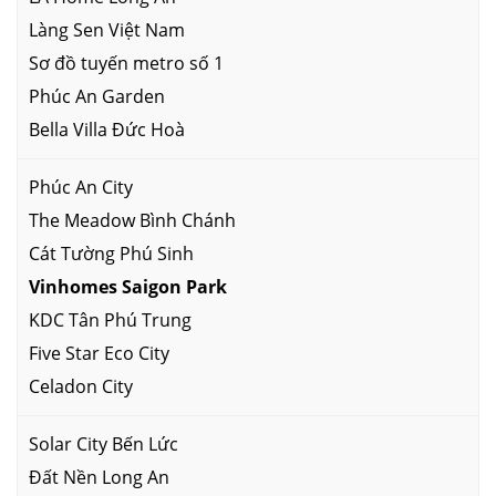
Làng Sen Việt Nam
Sơ đồ tuyến metro số 1
Phúc An Garden
Bella Villa Đức Hoà
Phúc An City
The Meadow Bình Chánh
Cát Tường Phú Sinh
Vinhomes Saigon Park
KDC Tân Phú Trung
Five Star Eco City
Celadon City
Solar City Bến Lức
Đất Nền Long An