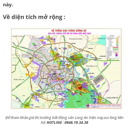
này.
Về diện tích mở rộng
:
Để tham khảo giá thị trường bất động sản Long An hiện nay,vui lòng liên
hệ:
HOTLINE
:
0948.19.34.38