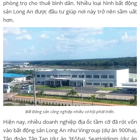
phòng trọ cho thuê bình dân. Nhiều loại hình bất động
sản Long An được đầu tư giúp nơi này trở nên sầm uất
hơn.
Bất Động sản công nghiệp nhiều cơ hội phát triển.
Hiện nay, nhiều doanh nghiệp địa ốc tầm cỡ đã rót vốn
vào bất động sản Long An như Vingroup (dự án 900ha),
Tập đoàn Tân Tạo (dự án 365ha), SeaHoldings (dự án