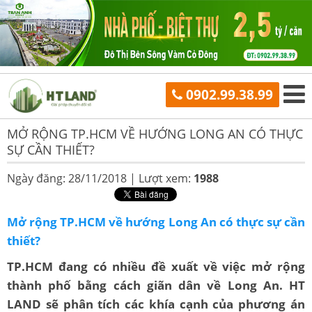
0902.99.38.99
MỞ RỘNG TP.HCM VỀ HƯỚNG LONG AN CÓ THỰC
SỰ CẦN THIẾT?
Ngày đăng: 28/11/2018 |
Lượt xem:
1988
Mở rộng TP.HCM về hướng Long An có thực sự cần
thiết?
TP.HCM đang có nhiều đề xuất về việc mở rộng
thành phố bằng cách giãn dân về Long An. HT
LAND sẽ phân tích các khía cạnh của phương án