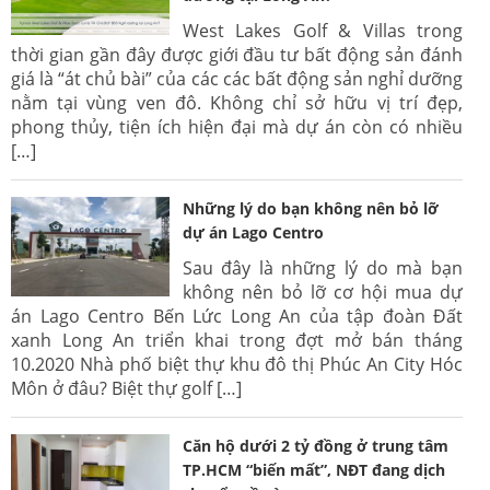
West Lakes Golf & Villas trong
thời gian gần đây được giới đầu tư bất động sản đánh
giá là “át chủ bài” của các các bất động sản nghỉ dưỡng
nằm tại vùng ven đô. Không chỉ sở hữu vị trí đẹp,
phong thủy, tiện ích hiện đại mà dự án còn có nhiều
[…]
Những lý do bạn không nên bỏ lỡ
dự án Lago Centro
Sau đây là những lý do mà bạn
không nên bỏ lỡ cơ hội mua dự
án Lago Centro Bến Lức Long An của tập đoàn Đất
xanh Long An triển khai trong đợt mở bán tháng
10.2020 Nhà phố biệt thự khu đô thị Phúc An City Hóc
Môn ở đâu? Biệt thự golf […]
Căn hộ dưới 2 tỷ đồng ở trung tâm
TP.HCM “biến mất”, NĐT đang dịch