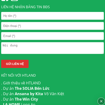
LIÊN HỆ NHẬN BẢNG TIN BĐS
KẾT NỐI VỚI HTLAND
.
Giới thiệu về HTLAND
. Dự án
The SOLIA Bến Lức
. Dự án
Ansana by Kita
Võ Văn Kiệt
. Dự án
The Win City
.
LA HOME
Long An