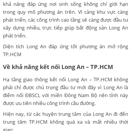
khả năng đáp ứng nơi sinh sống không chỉ giới hạn
trong quy mô phương án trên. Vì càng khu vực càng
phát triển, các công trình cao tầng sẽ càng được đầu tư
xây dựng nhiều, trực tiếp giúp bất động sản Long An
phát triển.
Diện tích Long An đáp ứng tốt phương án mở rộng
TP.HCM
Về khả năng kết nối Long An – TP.HCM
Hạ tầng giao thông kết nối Long An – TP.HCM không
phải chỉ được chú trọng đầu tư mới đây vì Long An là
điểm nối ĐBSCL với miền Đông Nam Bộ nên tỉnh này
được ưu tiên nhiều công trình cầu đường.
Hiện nay, từ các huyện trung tâm của Long An đi đến
trung tâm TP.HCM không quá xa và mất nhiều thời
gian: