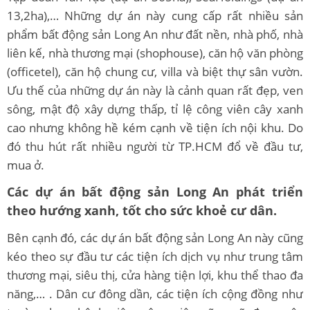
13,2ha),… Những dự án này cung cấp rất nhiều sản
phẩm bất động sản Long An như đất nền, nhà phố, nhà
liên kế, nhà thương mại (shophouse), căn hộ văn phòng
(officetel), căn hộ chung cư, villa và biệt thự sân vườn.
Ưu thế của những dự án này là cảnh quan rất đẹp, ven
sông, mật độ xây dựng thấp, tỉ lệ công viên cây xanh
cao nhưng không hề kém cạnh về tiện ích nội khu. Do
đó thu hút rất nhiều người từ TP.HCM đổ về đầu tư,
mua ở.
Các dự án bất động sản Long An phát triển
theo hướng xanh, tốt cho sức khoẻ cư dân.
Bên cạnh đó, các dự án bất động sản Long An này cũng
kéo theo sự đầu tư các tiện ích dịch vụ như trung tâm
thương mại, siêu thị, cửa hàng tiện lợi, khu thể thao đa
năng,… . Dân cư đông dần, các tiện ích cộng đồng như