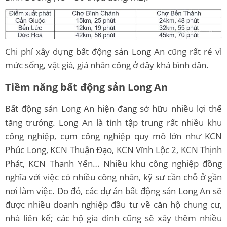
Chi phí xây dựng bất động sản Long An cũng rất rẻ vì
mức sống, vật giá, giá nhân công ở đây khá bình dân.
Tiềm năng bất động sản Long An
Bất động sản Long An hiện đang sở hữu nhiều lợi thế
tăng trưởng. Long An là tỉnh tập trung rất nhiều khu
công nghiệp, cụm công nghiệp quy mô lớn như KCN
Phúc Long, KCN Thuận Đạo, KCN Vĩnh Lộc 2, KCN Thịnh
Phát, KCN Thanh Yến… Nhiều khu công nghiệp đồng
nghĩa với việc có nhiều công nhân, kỹ sư cần chỗ ở gần
nơi làm việc. Do đó, các dự án bất động sản Long An sẽ
được nhiều doanh nghiệp đầu tư về căn hộ chung cư,
nhà liên kế; các hộ gia đình cũng sẽ xây thêm nhiều