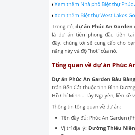
Xem thêm Nhà phố Biệt thự Phúc 
Xem thêm Biệt thự West Lakes Gol
Trong đó,
dự án
Phúc An Garden
là dự án tiên phong đầu tiên tạ
đây, chúng tôi sẽ cung cấp cho bạ
năng này và độ “hot” của nó.
Tổng quan về dự án Phúc A
Dự án Phúc An Garden Bàu Bàn
trấn Bến Cát thuộc tỉnh Bình Dương
Hồ Chí Minh – Tây Nguyên, liền kề 
Thông tin tổng quan về dự án:
Tên đầy đủ: Phúc An Garden (Ph
Vị trí địa lý:
Đường Thiếu Niên 