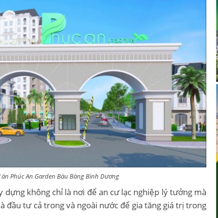
ự án Phúc An Garden Bàu Bàng Bình Dương
 dựng không chỉ là nơi để an cư lạc nghiệp lý tưởng mà
đầu tư cả trong và ngoài nước để gia tăng giá trị trong