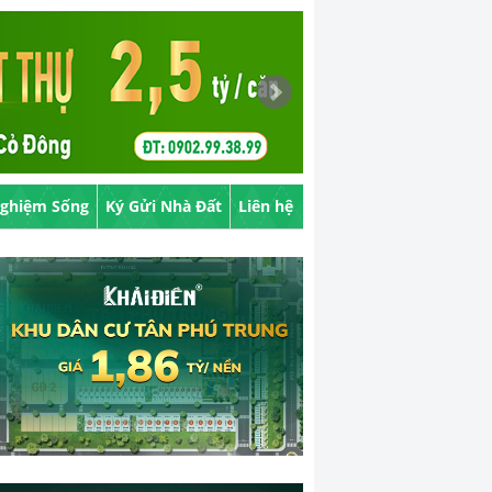
Nghiệm Sống
Ký Gửi Nhà Đất
Liên hệ