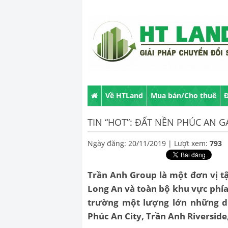
Về HTLand
Mua bán/Cho thuê
Đ
TIN “HOT”: ĐẤT NỀN PHÚC AN G
Ngày đăng: 20/11/2019 |
Lượt xem:
793
Trần Anh Group là một đơn vị tậ
Long An và toàn bộ khu vực phía
trường một lượng lớn những d
Phúc An City, Trần Anh Riverside,