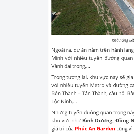
Khả năng kết
Ngoài ra, dự án nằm trên hành lang
Minh với nhiều tuyến đường quan
Vành đai trong,…
Trong tương lai, khu vực này sẽ gia 
với nhiều tuyến Metro và đường c
Bến Thành – Tân Thành, cầu nối Bà
Lộc Ninh,…
Những tuyến đường quan trọng này g
khu vực như
Bình Dương, Đồng N
giá trị của
Phúc An Garden
cũng vì