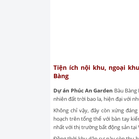
Tiện ích nội khu, ngoại k
Bàng
Dự án Phúc An Garden
Bàu Bàng B
nhiên đất trời bao la, hiện đại với 
Không chỉ vậy, đây còn xứng đáng
hoạch trên tổng thể với bàn tay kiế
nhất với thị trường bất động sản tại
Đồng thời khu dân cư này còn thu h