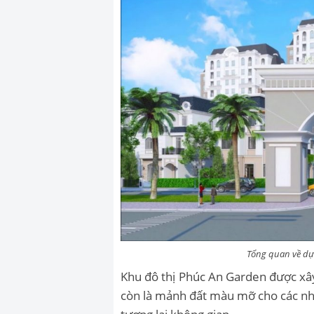
Tổng quan về d
Khu đô thị Phúc An Garden được xây
còn là mảnh đất màu mỡ cho các nhà 