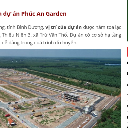
ủa dự án Phúc An Garden
ng, tỉnh Bình Dương,
vị trí của dự án
được nằm tọa lạc
 Thiếu Niên 3, xã Trừ Văn Thố. Dự án có cơ sở hạ tầng
, dễ dàng trong quá trình di chuyển.