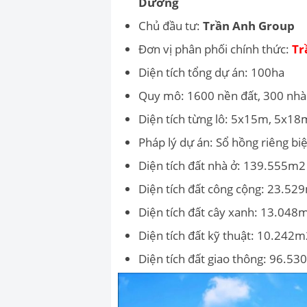
Dương
Chủ đầu tư:
Trần Anh Group
Đơn vị phân phối chính thức:
Tr
Diện tích tổng dự án: 100ha
Quy mô: 1600 nền đất, 300 nhà
Diện tích từng lô: 5x15m, 5x1
Pháp lý dự án: Sổ hồng riêng bi
Diện tích đất nhà ở: 139.555m2
Diện tích đất công cộng: 23.52
Diện tích đất cây xanh: 13.048
Diện tích đất kỹ thuật: 10.242
Diện tích đất giao thông: 96.5