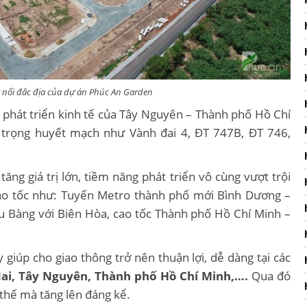
 nối đắc địa của dự án Phúc An Garden
 phát triển kinh tế của Tây Nguyên – Thành phố Hồ Chí
 trọng huyết mạch như Vành đai 4, ĐT 747B, ĐT 746,
tăng giá trị lớn, tiềm năng phát triển vô cùng vượt trội
ao tốc như: Tuyến Metro thành phố mới Bình Dương –
u Bàng với Biên Hòa, cao tốc Thành phố Hồ Chí Minh –
iúp cho giao thông trở nên thuận lợi, dễ dàng tại các
ai, Tây Nguyên, Thành phố Hồ Chí Minh,….
Qua đó
 thế mà tăng lên đáng kể.