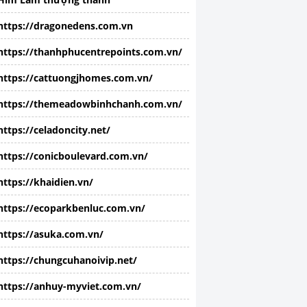
https://dragonedens.com.vn
https://thanhphucentrepoints.com.vn/
https://cattuongjhomes.com.vn/
https://themeadowbinhchanh.com.vn/
https://celadoncity.net/
https://conicboulevard.com.vn/
https://khaidien.vn/
https://ecoparkbenluc.com.vn/
https://asuka.com.vn/
https://chungcuhanoivip.net/
https://anhuy-myviet.com.vn/