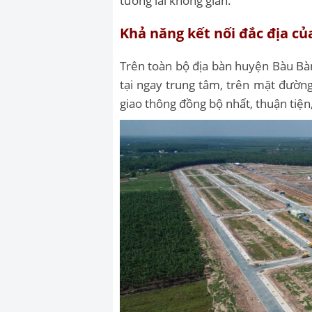
tương lai không gian.
Khả năng kết nối đắc địa c
Trên toàn bộ địa bàn huyện Bàu Bà
tại ngay trung tâm, trên mặt đường
giao thông đồng bộ nhất, thuận tiện