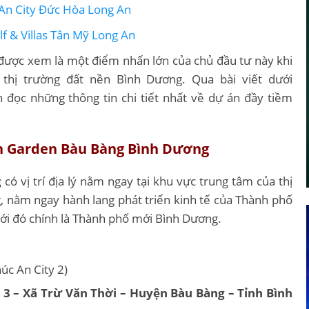
An City Đức Hòa Long An
f & Villas Tân Mỹ Long An
được xem là một điểm nhấn lớn của chủ đầu tư này khi
i thị trường đất nền Bình Dương. Qua bài viết dưới
n đọc những thông tin chi tiết nhất về dự án đầy tiềm
n Garden Bàu Bàng Bình Dương
g
có vị trí địa lý nằm ngay tại khu vực trung tâm của thị
, nằm ngay hành lang phát triển kinh tế của Thành phố
với đó chính là Thành phố mới Bình Dương.
úc An City 2)
3 – Xã Trừ Văn Thời – Huyện Bàu Bàng – Tỉnh Bình