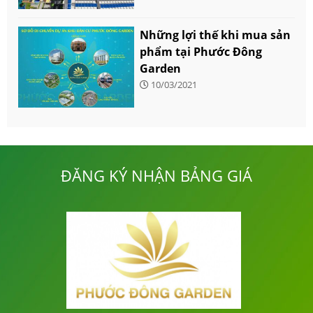
Những lợi thế khi mua sản
phẩm tại Phước Đông
Garden
10/03/2021
ĐĂNG KÝ NHẬN BẢNG GIÁ