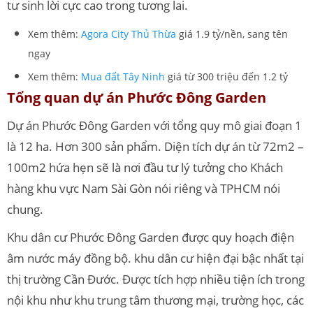
tư sinh lời cực cao trong tương lai.
Xem thêm:
Agora City Thủ Thừa
giá 1.9 tỷ/nền, sang tên
ngay
Xem thêm:
Mua đất Tây Ninh
giá từ 300 triệu đến 1.2 tỷ
Tổng quan dự án Phước Đông Garden
Dự án Phước Đông Garden với tổng quy mô giai đoạn 1
là 12 ha. Hơn 300 sản phẩm. Diện tích dự án từ 72m2 –
100m2 hứa hẹn sẽ là nơi đầu tư lý tưởng cho Khách
hàng khu vực Nam Sài Gòn nói riêng và TPHCM nói
chung.
Khu dân cư Phước Đông Garden được quy hoạch điện
âm nước máy đồng bộ. khu dân cư hiện đại bậc nhất tại
thị trường Cần Đước. Được tích hợp nhiều tiện ích trong
nội khu như khu trung tâm thương mại, trường học, các