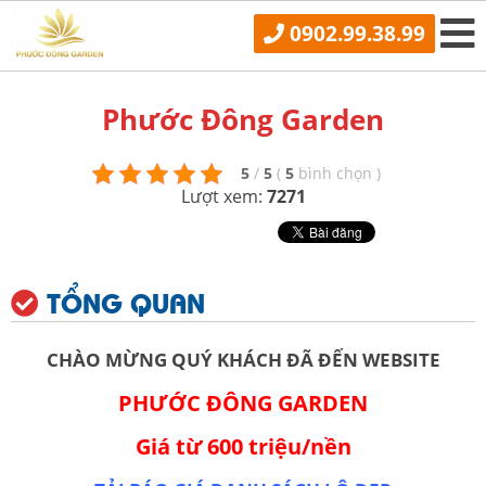
0902.99.38.99
Phước Đông Garden
5
/
5
(
5
bình chọn
)
Lượt xem:
7271
TỔNG QUAN
CHÀO MỪNG QUÝ KHÁCH ĐÃ ĐẾN WEBSITE
PHƯỚC ĐÔNG GARDEN
Giá từ 600 triệu/nền