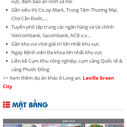
vực, đảm bảo an ninh xã hội
Gần siêu thị Co.op Mark, Trung Tâm Thương Mại,
Chợ Cần Đước,….
Tuyến phố tập trung các ngân hàng và tài chính
Vietcombank, Sacombank, ACB v,v…
Gần khu vui chơi giải trí lớn nhất khu vực
Ngay Bệnh viện Đa khoa lớn nhất khu vực
Liền kề Cụm Khu công nghiệp, cụm cảng Quốc tế &
cảng Phước Đông
>> Xem thêm dự án khác ở Long an:
Lavilla Green
City
MẶT BẰNG