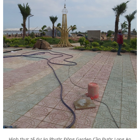
Hình thực tế dự án Phước Đông Garden Cần Đước Long An