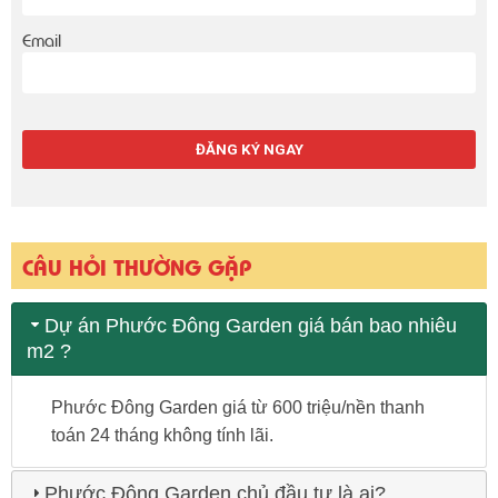
Email
CÂU HỎI THƯỜNG GẶP
Dự án Phước Đông Garden giá bán bao nhiêu
m2 ?
Phước Đông Garden giá từ 600 triệu/nền thanh
toán 24 tháng không tính lãi.
Phước Đông Garden chủ đầu tư là ai?