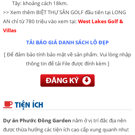
Tây: khoảng cách 18km.
>> Xem thêm BIỆT THỰ SÂN GOLF đầu tiên tại LONG
AN chỉ từ 780 triệu vào xem tại:
West Lakes Golf &
Villas
TẢI BÁO GIÁ DANH SÁCH LÔ ĐẸP
[ Để đảm bảo tính bảo mật về sản phẩm. Vui lòng nhập
thông tin để tải File được đính kèm ]
TIỆN ÍCH
Dự án Phước Đông Garden
nằm ở vị trí đắc địa nên
được thừa hưởng các tiện ích cao cấp xung quanh như: