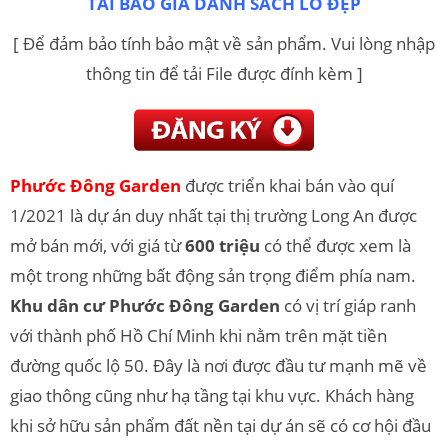
TẢI BÁO GIÁ DANH SÁCH LÔ ĐẸP
[ Để đảm bảo tính bảo mật về sản phẩm. Vui lòng nhập
thông tin để tải File được đính kèm ]
Phước Đông Garden
được triển khai bán vào quí
1/2021 là dự án duy nhất tại thị trường Long An được
mở bán mới, với giá từ
600 triệu
có thể được xem là
một trong những bất động sản trọng điểm phía nam.
Khu dân cư Phước Đông Garden
có vị trí giáp ranh
với thành phố Hồ Chí Minh khi nằm trên mặt tiền
đường quốc lộ 50. Đây là nơi được đầu tư mạnh mẽ về
giao thông cũng như hạ tầng tại khu vực. Khách hàng
khi sở hữu sản phẩm đất nền tại dự án sẽ có cơ hội đầu