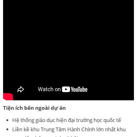
Tiện ích bên ngoài dự án
Hệ thống giáo dục hiện đại trường học quốc tế
Liền kề khu Trung Tâm Hành Chính lớn nhất khu