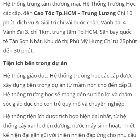
Hệ thống trung tâm thương mại, Hệ Thống Trường Học
các cấp, đến
Cao Tốc Tp.HCM – Trung Lương
Chỉ 10
phút, dịch vụ & Giải trí chỉ vài bước chân, Vành đai 4
Vành đai 3, chỉ 1km, trung tâm Tp.HCM, Sân bay quốc
tế Tân Sơn Nhất, Khu đô thị Phú Mỹ Hưng Chỉ từ 25phút
đến 30 phút.
Tiện ích bên trong dự án
Hệ thống giáo dục: Hệ thống trường học các cấp được
xây dựng bên trong dự án từ mầm non cho đến cấp 3.
Hệ thống trường học sẽ mang đến sự tiện lợi và chăm
sóc giáo dục cho con trẻ quy mô và chuyên nghiệp.
Hệ thống tiện ích được tích hợp hiện đại nhất, từ hệ
thống cây xanh, điện đường, nước máy sinh hoạt. Thiết
kế hiện đại gần gũi với thiên nhiên đáp ứng cho nhu cầu