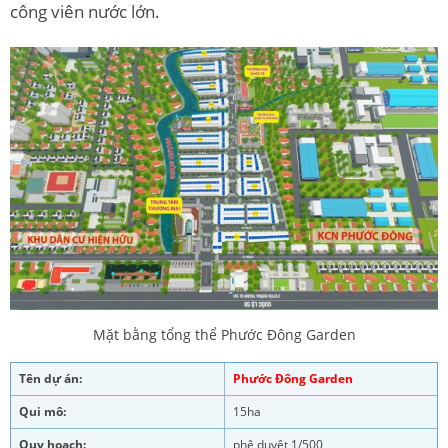
công viên nước lớn.
Mặt bằng tổng thể Phước Đông Garden
Tên dự án:
Phước Đông Garden
Qui mô:
15ha
Quy hoạch:
phê duyệt 1/500