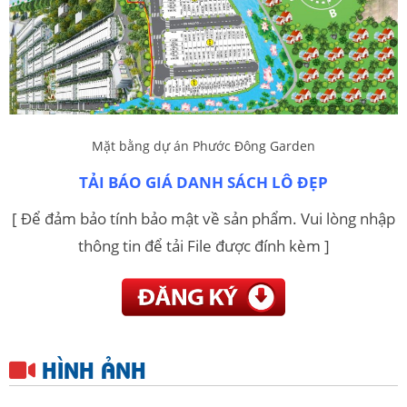
Mặt bằng dự án Phước Đông Garden
TẢI BÁO GIÁ DANH SÁCH LÔ ĐẸP
[ Để đảm bảo tính bảo mật về sản phẩm. Vui lòng nhập
thông tin để tải File được đính kèm ]
HÌNH ẢNH