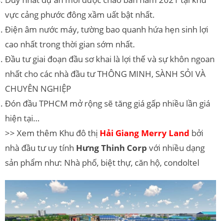
vực cảng phước đông xầm uất bật nhất.
Điện âm nước máy, tường bao quanh hứa hẹn sinh lợi
cao nhất trong thời gian sớm nhất.
Đầu tư giai đoạn đầu sơ khai là lợi thế và sự khôn ngoan
nhất cho các nhà đầu tư THÔNG MINH, SÀNH SỎI VÀ
CHUYÊN NGHIỆP
Đón đầu TPHCM mở rộng sẽ tăng giá gấp nhiều lần giá
hiện tại…
>> Xem thêm Khu đô thị
Hải Giang Merry Land
bởi
nhà đầu tư uy tính
Hưng Thinh Corp
với nhiều dạng
sản phẩm như: Nhà phố, biệt thự, căn hộ, condoltel