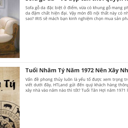
Sofa gỗ da đặc biệt ở điểm, vừa có khung gỗ mang p
da đậm chất hiện đại. Vậy món đồ nội thất này có nh
sao? IRIS sẽ mách bạn kinh nghiệm chọn mua sản ph
Tuổi Nhâm Tý Năm 1972 Nên Xây Nh
Vấn đề phong thủy luôn là yếu tố được xem trọng tr
viết dưới đây, HTLand gửi đến quý khách hàng thôn
xây nhà vào năm nào thì tốt? Tuổi Tân Hợi năm 1971 