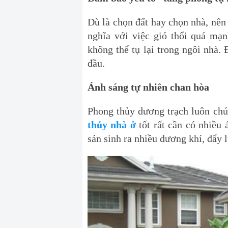
Dù là chọn đất hay chọn nhà, nên
nghĩa với việc gió thổi quá mạn
không thể tụ lại trong ngôi nhà.
đầu.
Ánh sáng tự nhiên chan hòa
Phong thủy dương trạch luôn chú 
thủy nhà ở
tốt rất cần có nhiều 
sản sinh ra nhiều dương khí, đẩy l