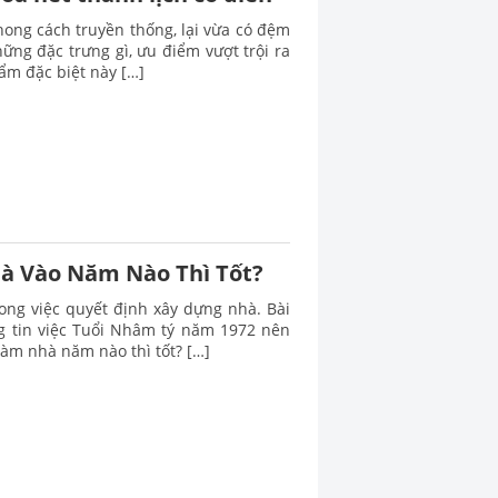
hong cách truyền thống, lại vừa có đệm
ững đặc trưng gì, ưu điểm vượt trội ra
ẩm đặc biệt này […]
à Vào Năm Nào Thì Tốt?
ong việc quyết định xây dựng nhà. Bài
g tin việc Tuổi Nhâm tý năm 1972 nên
làm nhà năm nào thì tốt? […]