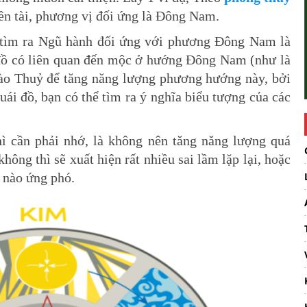
ền tài, phương vị đối ứng là Đông Nam.
, tìm ra Ngũ hành đối ứng với phương Đông Nam là
đồ có liên quan đến mộc ở hướng Đông Nam (như là
vào Thuỷ để tăng năng lượng phương hướng này, bởi
ái đồ, bạn có thể tìm ra ý nghĩa biểu tượng của các
ì cần phải nhớ, là không nên tăng năng lượng quá
hông thì sẽ xuất hiện rất nhiều sai lầm lặp lại, hoặc
 nào ứng phó.