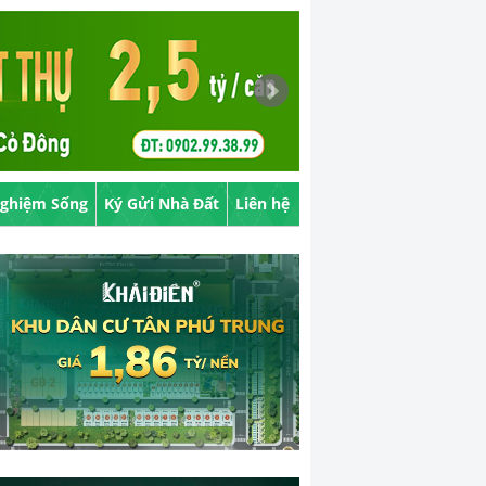
Nghiệm Sống
Ký Gửi Nhà Đất
Liên hệ