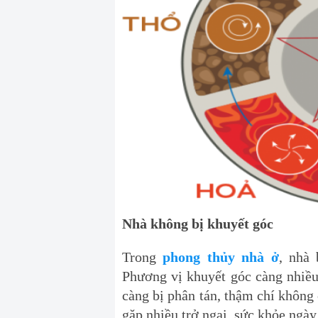
Nhà không bị khuyết góc
Trong
phong thủy nhà ở
, nhà 
Phương vị khuyết góc càng nhiều
càng bị phân tán, thậm chí không
gặp nhiều trở ngại, sức khỏe ngày