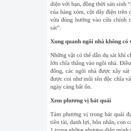
diện với bạn, đồng thời sản sinh 
của hàng xóm, cột dây điện trên 
vừa đúng hướng vào cửa chính n
sát”.
Xung quanh ngôi nhà không có v
Những vật có thể dẫn dụ sát khí c
lớn chĩa thẳng vào ngôi nhà. Điều
đông, các ngôi nhà được xây sát
được coi như mũi tên độc chĩa vào
ngày càng bất ổn.
Xem phương vị bát quái
Tám phương vị trong bát quái đạ
tiền tài, danh lợi, hôn nhân, con 
1 trong những phương diện mình 