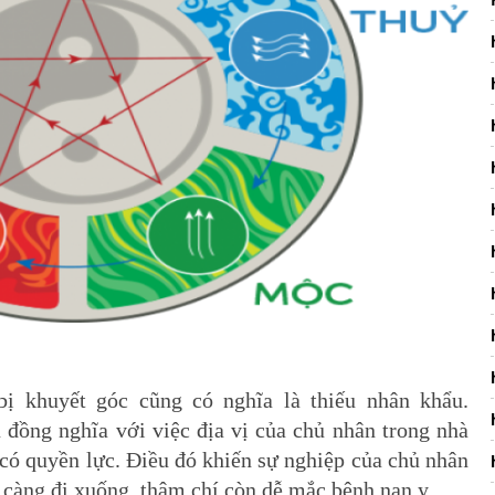
bị khuyết góc cũng có nghĩa là thiếu nhân khẩu.
 đồng nghĩa với việc địa vị của chủ nhân trong nhà
 có quyền lực. Điều đó khiến sự nghiệp của chủ nhân
 càng đi xuống, thậm chí còn dễ mắc bệnh nan y.