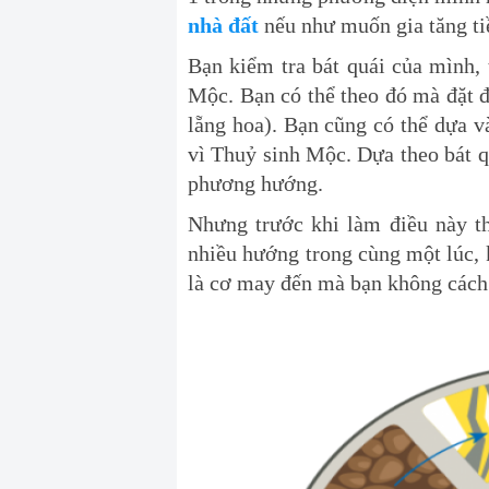
nhà đất
nếu như muốn gia tăng ti
Bạn kiểm tra bát quái của mình
Mộc. Bạn có thể theo đó mà đặt 
lẵng hoa). Bạn cũng có thể dựa 
vì Thuỷ sinh Mộc. Dựa theo bát qu
phương hướng.
Nhưng trước khi làm điều này th
nhiều hướng trong cùng một lúc, k
là cơ may đến mà bạn không cách