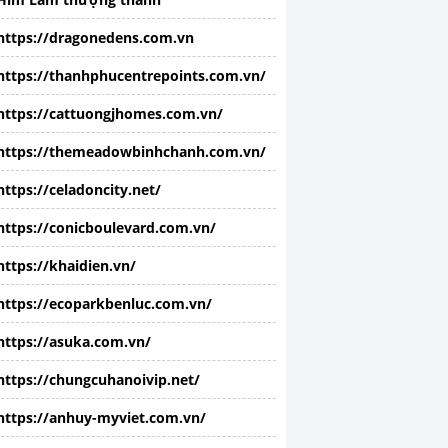
https://dragonedens.com.vn
https://thanhphucentrepoints.com.vn/
https://cattuongjhomes.com.vn/
https://themeadowbinhchanh.com.vn/
https://celadoncity.net/
https://conicboulevard.com.vn/
https://khaidien.vn/
https://ecoparkbenluc.com.vn/
https://asuka.com.vn/
https://chungcuhanoivip.net/
https://anhuy-myviet.com.vn/