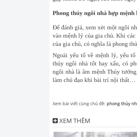
Phong thủy ngôi nhà hợp mệnh l
Để đánh giá, xem xét một ngôi nh
vào mệnh lý của gia chủ. Khi cá
của gia chủ, có nghĩa là phong thủ
Ngoài yếu tố về mệnh lý, yếu t
thủy ngôi nhà tốt hay xấu, có p
ngôi nhà là âm mệnh Thủy tướng,
làm chủ đạo khi bài trí nội thất…
Xem bài viết cùng chủ đề:
phong thủy nh
XEM THÊM