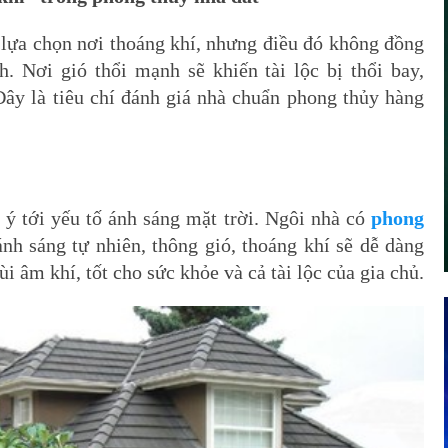
 lựa chọn nơi thoáng khí, nhưng điều đó không đồng
h. Nơi gió thổi mạnh sẽ khiến tài lộc bị thổi bay,
 Đây là tiêu chí đánh giá nhà chuẩn phong thủy hàng
ý tới yếu tố ánh sáng mặt trời. Ngôi nhà có
phong
ánh sáng tự nhiên, thông gió, thoáng khí sẽ dễ dàng
ùi âm khí, tốt cho sức khỏe và cả tài lộc của gia chủ.