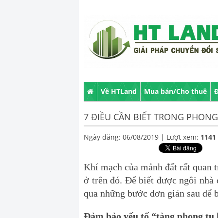
Về HTLand
Mua bán/Cho thuê
Đ
7 ĐIỀU CẦN BIẾT TRONG PHONG
Ngày đăng: 06/08/2019 |
Lượt xem:
1141
Khí mạch của mảnh đất rất quan tr
ở trên đó. Để biết được ngôi nhà
qua những bước đơn giản sau để 
Đảm bảo yếu tố “tàng phong tụ 