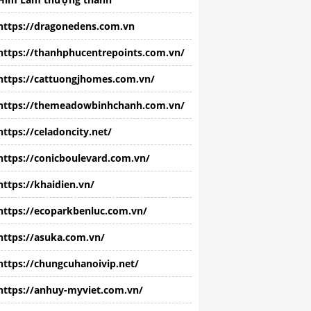
https://dragonedens.com.vn
https://thanhphucentrepoints.com.vn/
https://cattuongjhomes.com.vn/
https://themeadowbinhchanh.com.vn/
https://celadoncity.net/
https://conicboulevard.com.vn/
https://khaidien.vn/
https://ecoparkbenluc.com.vn/
https://asuka.com.vn/
https://chungcuhanoivip.net/
https://anhuy-myviet.com.vn/