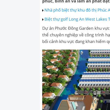
phúc, bình an và làm ăn phát đạt
Nhà phố biệt thự khu đô thị Phúc 
Biệt thự golf Long An West Lakes 
Dự án Phước Đông Garden khu vực
thể chuyên nghiệp về công trình hạ t
bối cảnh khu vực đang khan hiếm quỹ