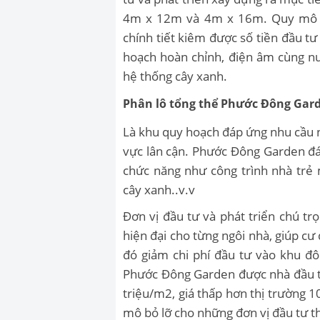
4m x 12m và 4m x 16m. Quy mô di
chính tiết kiêm được số tiền đầu tư
hoạch hoàn chỉnh, điện âm cùng nư
hệ thống cây xanh.
Phân lô tổng thể Phước Đông Gar
Là khu quy hoạch đáp ứng nhu cầu 
vực lân cận. Phước Đông Garden đá
chức năng như công trình nhà trẻ 
cây xanh..v.v
Đơn vị đầu tư và phát triển chú tr
hiện đại cho từng ngôi nhà, giúp cư
đó giảm chi phí đầu tư vào khu đô 
Phước Đông Garden được nhà đầu tư
triệu/m2, giá thấp hơn thị trường 
mô bỏ lỡ cho những đơn vị đầu tư t