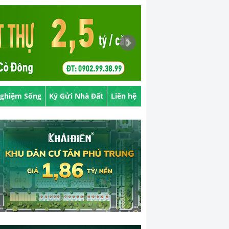
Nghiệm Sống
Ký Gửi Nhà Đất
Liên hệ