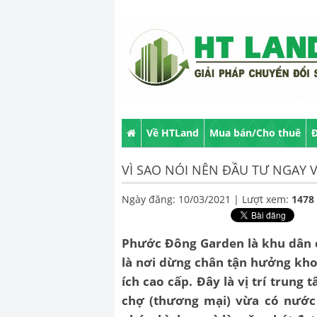
Về HTLand
Mua bán/Cho thuê
Đ
VÌ SAO NÓI NÊN ĐẦU TƯ NGAY
Ngày đăng: 10/03/2021 |
Lượt xem:
1478
Phước Đông Garden là khu dân 
là nơi dừng chân tận hưởng kho
ích cao cấp. Đây là vị trí trun
chợ (thương mại) vừa có nước