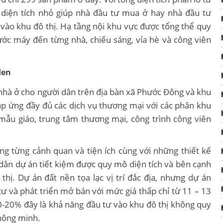
ện tích nhỏ giúp nhà đầu tư mua ở hay nhà đầu tư
 vào khu đô thị. Hạ tầng nội khu vực được tổng thể quy
ớc máy đến từng nhà, chiếu sáng, vỉa hè và công viên
den
nhà ở cho người dân trên địa bàn xã Phước Đông và khu
p ứng đầy đủ các dịch vụ thương mại với các phân khu
mẫu giáo, trung tâm thương mại, công trình công viên
ọng từng cảnh quan và tiện ích cùng với những thiết kế
 dân dự án tiết kiệm được quy mô diện tích và bên cạnh
thị. Dự án đất nền tọa lạc vị trí đắc địa, nhưng dự án
 và phát triển mở bán với mức giá thấp chỉ từ 11 – 13
10-20% đây là khả năng đầu tư vào khu đô thị không quy
hông minh.