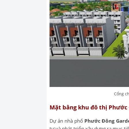
Cổng c
Mặt bằng khu đô thị Phước
Dự án nhà phố
Phước Đông Gard
tư và phát triển xây dựng ra mục ti