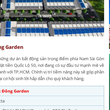
ng Garden
ững dự án bất động sản trọng điểm phía Nam Sài Gòn
Mặt tiền Quốc Lộ 50, nơi đang có sự đầu tư mạnh mẽ về
 ranh với TP.HCM. Chính vị trí tiềm năng này sẽ góp phần
lại cơ hội sinh lời hấp dẫn cho quý khách hàng.
 Đông Garden
cta