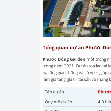
Tổng quan dự án Phước Đô
Phước Đông Garden
một trong nh
trong năm 2021. Dự án toạ lạc tại 
hạ tầng giao thông và có vị trí giáp
làm gia tăng giá trị tài sản và mang 
Tên dự án
Phước
Quy mô dự án
4.9 he