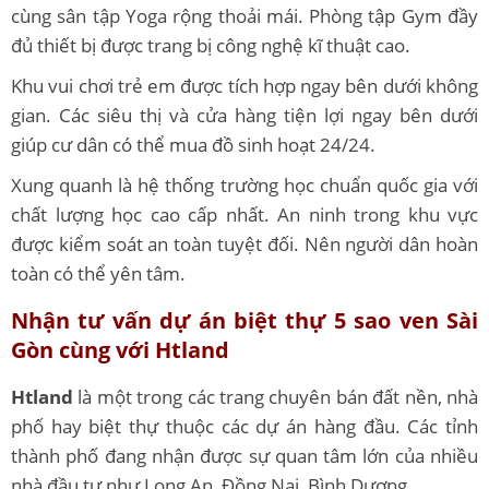
cùng sân tập Yoga rộng thoải mái. Phòng tập Gym đầy
đủ thiết bị được trang bị công nghệ kĩ thuật cao.
Khu vui chơi trẻ em được tích hợp ngay bên dưới không
gian. Các siêu thị và cửa hàng tiện lợi ngay bên dưới
giúp cư dân có thể mua đồ sinh hoạt 24/24.
Xung quanh là hệ thống trường học chuẩn quốc gia với
chất lượng học cao cấp nhất. An ninh trong khu vực
được kiểm soát an toàn tuyệt đối. Nên người dân hoàn
toàn có thể yên tâm.
Nhận tư vấn dự án biệt thự 5 sao ven Sài
Gòn cùng với Htland
Htland
là một trong các trang chuyên bán đất nền, nhà
phố hay biệt thự thuộc các dự án hàng đầu. Các tỉnh
thành phố đang nhận được sự quan tâm lớn của nhiều
nhà đầu tư như Long An, Đồng Nai, Bình Dương,…