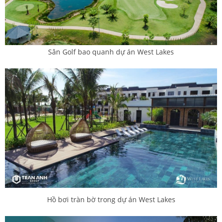
Sân Golf bao quanh dự án West Lakes
Hồ bơi tràn bờ trong dự án West Lakes