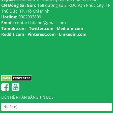
CN Đông Sài Gòn:
168 đường số 2, KDC Vạn Phúc City, TP.
Thủ Đức, TP. Hồ Chí Minh
Hotline:
0902993899
Email:
contact.htland@gmail.com
Tumblr.com
-
Twitter.com
-
Medium.com
Reddit.com
-
Pinterest.com
-
Linkedin.com
.
LIÊN HỆ NHẬN BẢNG TIN BĐS