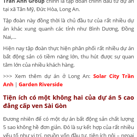
Trần Anh Group
chính là tập đoàn chính đầu tư dự án
tại xã Tân Mỹ, Đức Hòa, Long An.
Tập đoàn này đồng thời là chủ đầu tư của rất nhiều dự
án khác xung quanh các tỉnh như Bình Dương, Đồng
Nai,…
Hiện nay tập đoàn thực hiện phân phối rất nhiều dự án
bất động sản có tiềm năng lớn, thu hút được sự quan
tâm lớn của nhiều khách hàng.
>>> Xem thêm dự án ở Long An:
Solar City Trần
Anh
|
Garden Riverside
Tiện ích có một không hai của dự án 5 cao
đẳng cấp ven Sài Gòn
Đương nhiên để có một dự án bất động sản chất lượng
5 sao không hề đơn giản. Đó là sự kết hợp của rất nhiều
yếu tố như vị trí, nguồn vốn đầu tư, tiện ích nội – ngoại