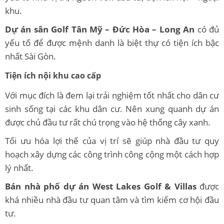
khu.
Dự án sân Golf Tân Mỹ – Đức Hòa – Long An
có đủ
yếu tố để được mệnh danh là biệt thự có tiện ích bậc
nhất Sài Gòn.
Tiện ích nội khu cao cấp
Với mục đích là đem lại trải nghiệm tốt nhất cho dân cư
sinh sống tại các khu dân cư. Nên xung quanh dự án
được chủ đầu tư rất chú trọng vào hệ thống cây xanh.
Tối ưu hóa lợi thế của vị trí sẽ giúp nhà đầu tư quy
hoạch xây dựng các công trình công cộng một cách hợp
lý nhất.
Bán nhà phố dự án West Lakes Golf & Villas
được
khá nhiều nhà đầu tư quan tâm và tìm kiếm cơ hội đầu
tư.