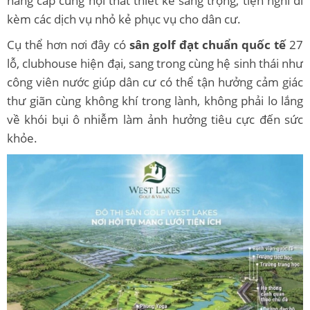
nâng cấp cùng nội thất thiết kế sang trọng, tiện nghi đi
kèm các dịch vụ nhỏ kẻ phục vụ cho dân cư.
Cụ thể hơn nơi đây có
sân golf đạt chuẩn quốc tế
27
lỗ, clubhouse hiện đại, sang trong cùng hệ sinh thái như
công viên nước giúp dân cư có thể tận hưởng cảm giác
thư giãn cùng không khí trong lành, không phải lo lắng
về khói bụi ô nhiễm làm ảnh hưởng tiêu cực đến sức
khỏe.