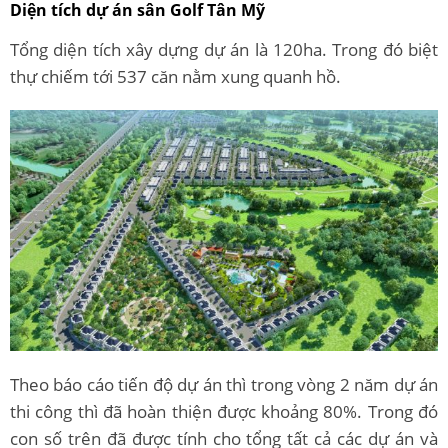
Diện tích dự án sân Golf Tân Mỹ
Tổng diện tích xây dựng dự án là 120ha. Trong đó biệt
thự chiếm tới 537 căn nằm xung quanh hồ.
Theo báo cáo tiến độ dự án thì trong vòng 2 năm dự án
thi công thì đã hoàn thiện được khoảng 80%. Trong đó
con số trên đã được tính cho tổng tất cả các dự án và