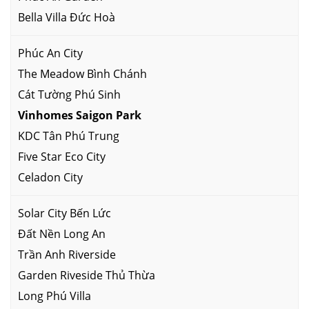
Bella Villa Đức Hoà
Phúc An City
The Meadow Bình Chánh
Cát Tường Phú Sinh
Vinhomes Saigon Park
KDC Tân Phú Trung
Five Star Eco City
Celadon City
Solar City Bến Lức
Đất Nền Long An
Trần Anh Riverside
Garden Riveside Thủ Thừa
Long Phú Villa