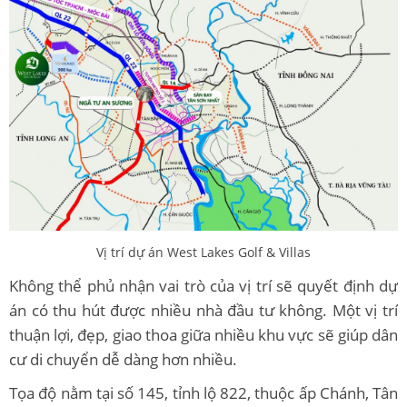
Vị trí dự án West Lakes Golf & Villas
Không thể phủ nhận vai trò của vị trí sẽ quyết định dự
án có thu hút được nhiều nhà đầu tư không. Một vị trí
thuận lợi, đẹp, giao thoa giữa nhiều khu vực sẽ giúp dân
cư di chuyển dễ dàng hơn nhiều.
Tọa độ nằm tại số 145, tỉnh lộ 822, thuộc ấp Chánh, Tân