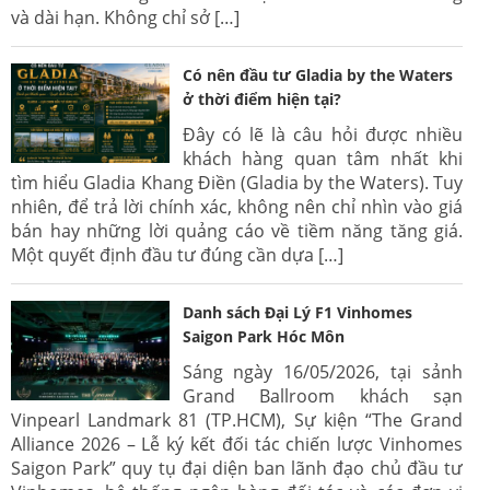
và dài hạn. Không chỉ sở […]
Có nên đầu tư Gladia by the Waters
ở thời điểm hiện tại?
Đây có lẽ là câu hỏi được nhiều
khách hàng quan tâm nhất khi
tìm hiểu Gladia Khang Điền (Gladia by the Waters). Tuy
nhiên, để trả lời chính xác, không nên chỉ nhìn vào giá
bán hay những lời quảng cáo về tiềm năng tăng giá.
Một quyết định đầu tư đúng cần dựa […]
Danh sách Đại Lý F1 Vinhomes
Saigon Park Hóc Môn
Sáng ngày 16/05/2026, tại sảnh
Grand Ballroom khách sạn
Vinpearl Landmark 81 (TP.HCM), Sự kiện “The Grand
Alliance 2026 – Lễ ký kết đối tác chiến lược Vinhomes
Saigon Park” quy tụ đại diện ban lãnh đạo chủ đầu tư