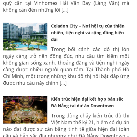
quỹ căn tại Vinhomes Hải Vân Bay (Làng Vân) mà
không cần đến những lời […]
Celadon City – Nơi hội tụ của thiên
nhiên, tiện nghi và cộng đồng hiện
đại
Trong bối cảnh các đô thị lớn
ngày càng trở nên đông đúc, nhu cầu tìm kiếm một
không gian sống xanh, thoáng đãng và tiện nghi ngày
càng được nhiều người quan tâm. Tại Thành phố Hồ
Chí Minh, một trong những khu đô thị nổi bật đáp ứng
được nhu cầu này chính […]
Kiến trúc hiện đại kết hợp bản sắc
Đà Nẵng tại dự án Downtown
Trong dòng chảy kiến trúc đô thị
Việt Nam thế kỷ 21, hiếm có dự án
nào đạt được sự cân bằng tinh tế giữa hiện đại toàn
cầu và bản sắc địa phương như Đà Nẵng Downtown –