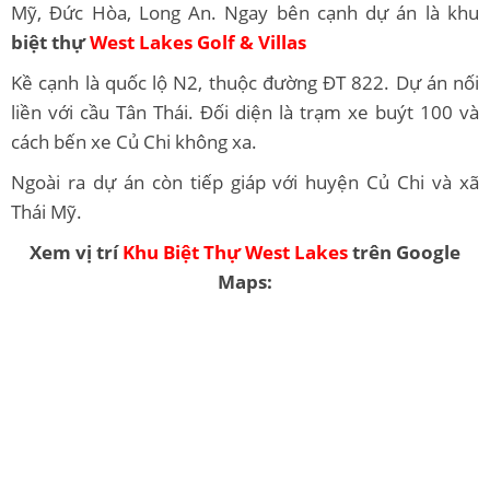
Mỹ, Đức Hòa, Long An. Ngay bên cạnh dự án là khu
biệt thự
West Lakes Golf & Villas
Kề cạnh là quốc lộ N2, thuộc đường ĐT 822. Dự án nối
liền với cầu Tân Thái. Đối diện là trạm xe buýt 100 và
cách bến xe Củ Chi không xa.
Ngoài ra dự án còn tiếp giáp với huyện Củ Chi và xã
Thái Mỹ.
Xem vị trí
Khu Biệt Thự West Lakes
trên Google
Maps: