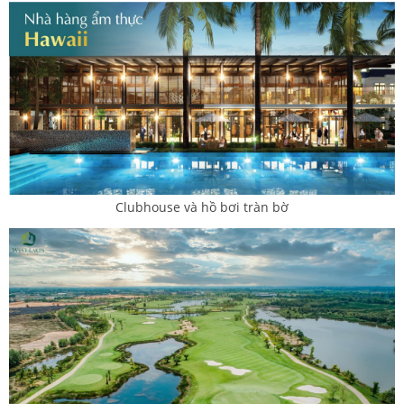
Clubhouse và hồ bơi tràn bờ