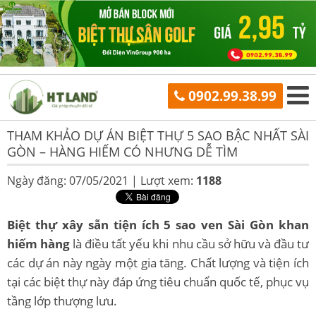
0902.99.38.99
THAM KHẢO DỰ ÁN BIỆT THỰ 5 SAO BẬC NHẤT SÀI
GÒN – HÀNG HIẾM CÓ NHƯNG DỄ TÌM
Ngày đăng: 07/05/2021 |
Lượt xem:
1188
Biệt thự xây sẵn tiện ích 5 sao ven Sài Gòn khan
hiếm hàng
là điều tất yếu khi nhu cầu sở hữu và đầu tư
các dự án này ngày một gia tăng. Chất lượng và tiện ích
tại các biệt thự này đáp ứng tiêu chuẩn quốc tế, phục vụ
tầng lớp thượng lưu.